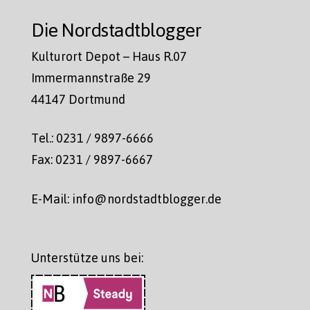
Die Nordstadtblogger
Kulturort Depot – Haus R.07
Immermannstraße 29
44147 Dortmund
Tel.: 0231 / 9897-6666
Fax: 0231 / 9897-6667
E-Mail: info@nordstadtblogger.de
Unterstütze uns bei: