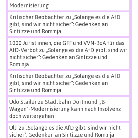
Modernisierung
Kritischer Beobachter
zu
„Solange es die AfD
gibt, sind wir nicht sicher“: Gedenken an
Sinti:zze und Rom:nja
1000 Jurist:innen, die GFF und VVN-BdA für das
AfD-Verbot
zu
„Solange es die AfD gibt, sind wir
nicht sicher“: Gedenken an Sinti:zze und
Rom:nja
Kritischer Beobachter
zu
„Solange es die AfD
gibt, sind wir nicht sicher“: Gedenken an
Sinti:zze und Rom:nja
Udo Stailer
zu
Stadtbahn Dortmund: „B-
Wagen“-Modernisierung kann nach Insolvenz
doch weitergehen
Ulli
zu
„Solange es die AfD gibt, sind wir nicht
sicher“: Gedenken an Sinti:zze und Rom:nja