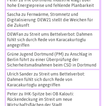
hohe Energiepreise und fehlende Planbarkeit
Sascha
zu
Fernwärme, Stromnetz und
Digitalisierung: DEW21 stellt die Weichen für
die Zukunft
DEWFan
zu
Streit ums Bettelverbot: Dahmen
fühlt sich durch Rede von Karacakurtoglu
angegriffen
Grüne Jugend Dortmund (PM)
zu
Anschlag in
Berlin führt zu einer Überprüfung der
Sicherheitsmaßnahmen beim CSD in Dortmund
Ulrich Sander
zu
Streit ums Bettelverbot:
Dahmen fühlt sich durch Rede von
Karacakurtoglu angegriffen
Peter
zu
IHK-Spitze bei OB Kalouti:
Rückendeckung im Streit um neue
Wirtschaftsflächen der Stadt