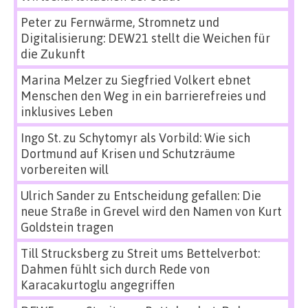
Peter
zu
Fernwärme, Stromnetz und
Digitalisierung: DEW21 stellt die Weichen für
die Zukunft
Marina Melzer
zu
Siegfried Volkert ebnet
Menschen den Weg in ein barrierefreies und
inklusives Leben
Ingo St.
zu
Schytomyr als Vorbild: Wie sich
Dortmund auf Krisen und Schutzräume
vorbereiten will
Ulrich Sander
zu
Entscheidung gefallen: Die
neue Straße in Grevel wird den Namen von Kurt
Goldstein tragen
Till Strucksberg
zu
Streit ums Bettelverbot:
Dahmen fühlt sich durch Rede von
Karacakurtoglu angegriffen