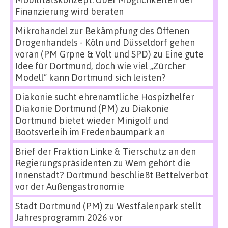
Finanzierung wird beraten
Mikrohandel zur Bekämpfung des Offenen
Drogenhandels - Köln und Düsseldorf gehen
voran (PM Grpne & Volt und SPD)
zu
Eine gute
Idee für Dortmund, doch wie viel „Zürcher
Modell“ kann Dortmund sich leisten?
Diakonie sucht ehrenamtliche Hospizhelfer
Diakonie Dortmund (PM)
zu
Diakonie
Dortmund bietet wieder Minigolf und
Bootsverleih im Fredenbaumpark an
Brief der Fraktion Linke & Tierschutz an den
Regierungspräsidenten
zu
Wem gehört die
Innenstadt? Dortmund beschließt Bettelverbot
vor der Außengastronomie
Stadt Dortmund (PM)
zu
Westfalenpark stellt
Jahresprogramm 2026 vor