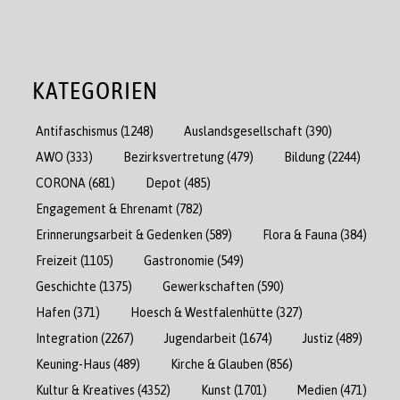
KATEGORIEN
Antifaschismus
(1248)
Auslandsgesellschaft
(390)
AWO
(333)
Bezirksvertretung
(479)
Bildung
(2244)
CORONA
(681)
Depot
(485)
Engagement & Ehrenamt
(782)
Erinnerungsarbeit & Gedenken
(589)
Flora & Fauna
(384)
Freizeit
(1105)
Gastronomie
(549)
Geschichte
(1375)
Gewerkschaften
(590)
Hafen
(371)
Hoesch & Westfalenhütte
(327)
Integration
(2267)
Jugendarbeit
(1674)
Justiz
(489)
Keuning-Haus
(489)
Kirche & Glauben
(856)
Kultur & Kreatives
(4352)
Kunst
(1701)
Medien
(471)