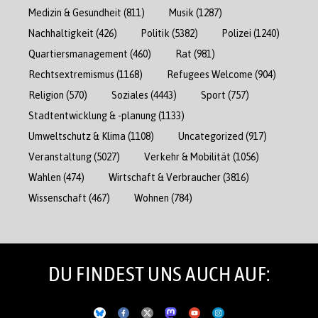
Medizin & Gesundheit
(811)
Musik
(1287)
Nachhaltigkeit
(426)
Politik
(5382)
Polizei
(1240)
Quartiersmanagement
(460)
Rat
(981)
Rechtsextremismus
(1168)
Refugees Welcome
(904)
Religion
(570)
Soziales
(4443)
Sport
(757)
Stadtentwicklung & -planung
(1133)
Umweltschutz & Klima
(1108)
Uncategorized
(917)
Veranstaltung
(5027)
Verkehr & Mobilität
(1056)
Wahlen
(474)
Wirtschaft & Verbraucher
(3816)
Wissenschaft
(467)
Wohnen
(784)
DU FINDEST UNS AUCH AUF: