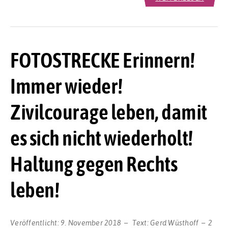
FOTOSTRECKE Erinnern!
Immer wieder!
Zivilcourage leben, damit
es sich nicht wiederholt!
Haltung gegen Rechts
leben!
Veröffentlicht:
9. November 2018
Text:
Gerd Wüsthoff
2