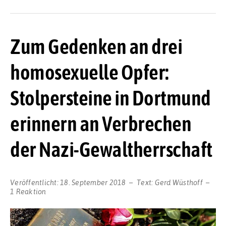
Zum Gedenken an drei
homosexuelle Opfer:
Stolpersteine in Dortmund
erinnern an Verbrechen
der Nazi-Gewaltherrschaft
Veröffentlicht:
18. September 2018
Text:
Gerd Wüsthoff
1 Reaktion