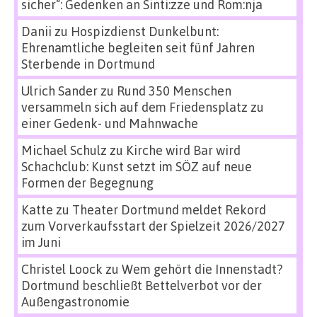
sicher“: Gedenken an Sinti:zze und Rom:nja
Danii
zu
Hospizdienst Dunkelbunt:
Ehrenamtliche begleiten seit fünf Jahren
Sterbende in Dortmund
Ulrich Sander
zu
Rund 350 Menschen
versammeln sich auf dem Friedensplatz zu
einer Gedenk- und Mahnwache
Michael Schulz
zu
Kirche wird Bar wird
Schachclub: Kunst setzt im SÖZ auf neue
Formen der Begegnung
Katte
zu
Theater Dortmund meldet Rekord
zum Vorverkaufsstart der Spielzeit 2026/2027
im Juni
Christel Loock
zu
Wem gehört die Innenstadt?
Dortmund beschließt Bettelverbot vor der
Außengastronomie