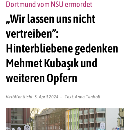
Dortmund vom NSU ermordet
„Wir lassen uns nicht
vertreiben”:
Hinterbliebene gedenken
Mehmet Kubaşık und
weiteren Opfern
Veröffentlicht:
5. April 2024
Text:
Anna Tenholt