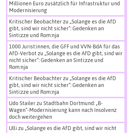
Millionen Euro zusätzlich für Infrastruktur und
Modernisierung
Kritischer Beobachter
zu
„Solange es die AfD
gibt, sind wir nicht sicher“: Gedenken an
Sinti:zze und Rom:nja
1000 Jurist:innen, die GFF und VVN-BdA für das
AfD-Verbot
zu
„Solange es die AfD gibt, sind wir
nicht sicher“: Gedenken an Sinti:zze und
Rom:nja
Kritischer Beobachter
zu
„Solange es die AfD
gibt, sind wir nicht sicher“: Gedenken an
Sinti:zze und Rom:nja
Udo Stailer
zu
Stadtbahn Dortmund: „B-
Wagen“-Modernisierung kann nach Insolvenz
doch weitergehen
Ulli
zu
„Solange es die AfD gibt, sind wir nicht