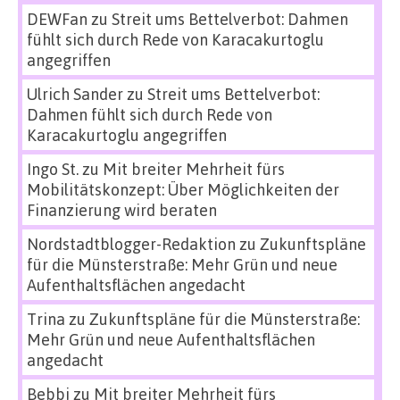
DEWFan
zu
Streit ums Bettelverbot: Dahmen
fühlt sich durch Rede von Karacakurtoglu
angegriffen
Ulrich Sander
zu
Streit ums Bettelverbot:
Dahmen fühlt sich durch Rede von
Karacakurtoglu angegriffen
Ingo St.
zu
Mit breiter Mehrheit fürs
Mobilitätskonzept: Über Möglichkeiten der
Finanzierung wird beraten
Nordstadtblogger-Redaktion
zu
Zukunftspläne
für die Münsterstraße: Mehr Grün und neue
Aufenthaltsflächen angedacht
Trina
zu
Zukunftspläne für die Münsterstraße:
Mehr Grün und neue Aufenthaltsflächen
angedacht
Bebbi
zu
Mit breiter Mehrheit fürs