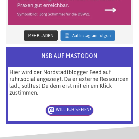
MEHR LADEN
Auf Instagram folgen
NSB AUF MASTODON
Hier wird der Nordstadtblogger Feed auf
ruhr.social angezeigt. Da er externe Ressourcen
lädt, solltest Du dem erst mit einem Klick
zustimmen.
WILL ICH SEHEN!