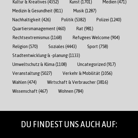
Kultur & Kreatives
(4352)
Kunst
(1701)
Medien
(471)
Medizin & Gesundheit
(811)
Musik
(1287)
Nachhaltigkeit
(426)
Politik
(5382)
Polizei
(1240)
Quartiersmanagement
(460)
Rat
(981)
Rechtsextremismus
(1168)
Refugees Welcome
(904)
Religion
(570)
Soziales
(4443)
Sport
(758)
Stadtentwicklung & -planung
(1133)
Umweltschutz & Klima
(1108)
Uncategorized
(917)
Veranstaltung
(5027)
Verkehr & Mobilität
(1056)
Wahlen
(474)
Wirtschaft & Verbraucher
(3816)
Wissenschaft
(467)
Wohnen
(784)
DU FINDEST UNS AUCH AUF: