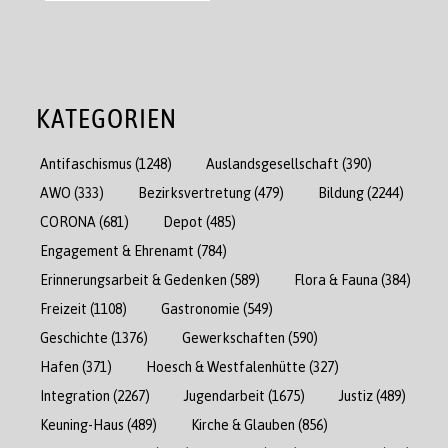
KATEGORIEN
Antifaschismus
(1248)
Auslandsgesellschaft
(390)
AWO
(333)
Bezirksvertretung
(479)
Bildung
(2244)
CORONA
(681)
Depot
(485)
Engagement & Ehrenamt
(784)
Erinnerungsarbeit & Gedenken
(589)
Flora & Fauna
(384)
Freizeit
(1108)
Gastronomie
(549)
Geschichte
(1376)
Gewerkschaften
(590)
Hafen
(371)
Hoesch & Westfalenhütte
(327)
Integration
(2267)
Jugendarbeit
(1675)
Justiz
(489)
Keuning-Haus
(489)
Kirche & Glauben
(856)