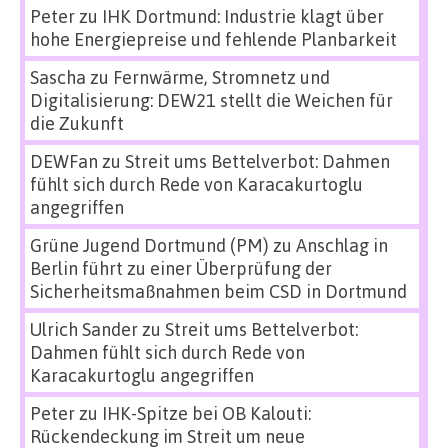
Peter
zu
IHK Dortmund: Industrie klagt über
hohe Energiepreise und fehlende Planbarkeit
Sascha
zu
Fernwärme, Stromnetz und
Digitalisierung: DEW21 stellt die Weichen für
die Zukunft
DEWFan
zu
Streit ums Bettelverbot: Dahmen
fühlt sich durch Rede von Karacakurtoglu
angegriffen
Grüne Jugend Dortmund (PM)
zu
Anschlag in
Berlin führt zu einer Überprüfung der
Sicherheitsmaßnahmen beim CSD in Dortmund
Ulrich Sander
zu
Streit ums Bettelverbot:
Dahmen fühlt sich durch Rede von
Karacakurtoglu angegriffen
Peter
zu
IHK-Spitze bei OB Kalouti:
Rückendeckung im Streit um neue