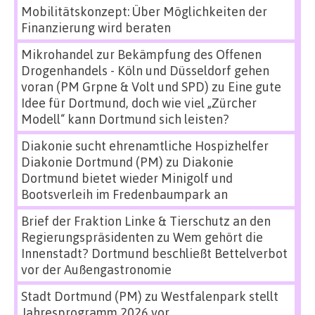
Mobilitätskonzept: Über Möglichkeiten der
Finanzierung wird beraten
Mikrohandel zur Bekämpfung des Offenen
Drogenhandels - Köln und Düsseldorf gehen
voran (PM Grpne & Volt und SPD)
zu
Eine gute
Idee für Dortmund, doch wie viel „Zürcher
Modell“ kann Dortmund sich leisten?
Diakonie sucht ehrenamtliche Hospizhelfer
Diakonie Dortmund (PM)
zu
Diakonie
Dortmund bietet wieder Minigolf und
Bootsverleih im Fredenbaumpark an
Brief der Fraktion Linke & Tierschutz an den
Regierungspräsidenten
zu
Wem gehört die
Innenstadt? Dortmund beschließt Bettelverbot
vor der Außengastronomie
Stadt Dortmund (PM)
zu
Westfalenpark stellt
Jahresprogramm 2026 vor