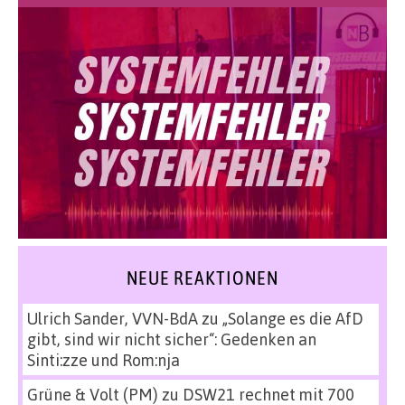
NEUE REAKTIONEN
Ulrich Sander, VVN-BdA
zu
„Solange es die AfD
gibt, sind wir nicht sicher“: Gedenken an
Sinti:zze und Rom:nja
Grüne & Volt (PM)
zu
DSW21 rechnet mit 700