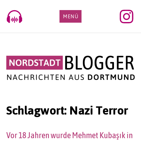
Skip
to
MENÜ
content
Schlagwort:
Nazi Terror
Vor 18 Jahren wurde Mehmet Kubaşık in