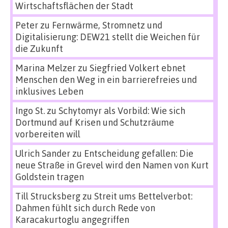
Wirtschaftsflächen der Stadt
Peter
zu
Fernwärme, Stromnetz und
Digitalisierung: DEW21 stellt die Weichen für
die Zukunft
Marina Melzer
zu
Siegfried Volkert ebnet
Menschen den Weg in ein barrierefreies und
inklusives Leben
Ingo St.
zu
Schytomyr als Vorbild: Wie sich
Dortmund auf Krisen und Schutzräume
vorbereiten will
Ulrich Sander
zu
Entscheidung gefallen: Die
neue Straße in Grevel wird den Namen von Kurt
Goldstein tragen
Till Strucksberg
zu
Streit ums Bettelverbot:
Dahmen fühlt sich durch Rede von
Karacakurtoglu angegriffen