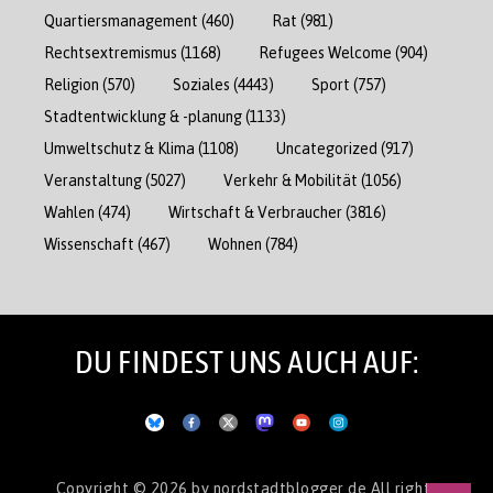
Quartiersmanagement
(460)
Rat
(981)
Rechtsextremismus
(1168)
Refugees Welcome
(904)
Religion
(570)
Soziales
(4443)
Sport
(757)
Stadtentwicklung & -planung
(1133)
Umweltschutz & Klima
(1108)
Uncategorized
(917)
Veranstaltung
(5027)
Verkehr & Mobilität
(1056)
Wahlen
(474)
Wirtschaft & Verbraucher
(3816)
Wissenschaft
(467)
Wohnen
(784)
DU FINDEST UNS AUCH AUF:
Copyright © 2026
by nordstadtblogger.de
All rights