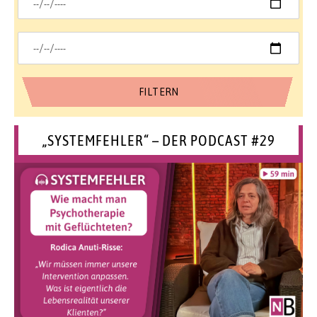
„SYSTEMFEHLER“ – DER PODCAST #29