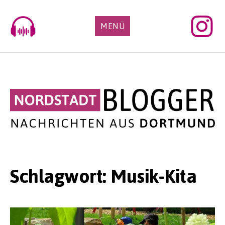
Skip
to
MENÜ
content
Schlagwort:
Musik-Kita