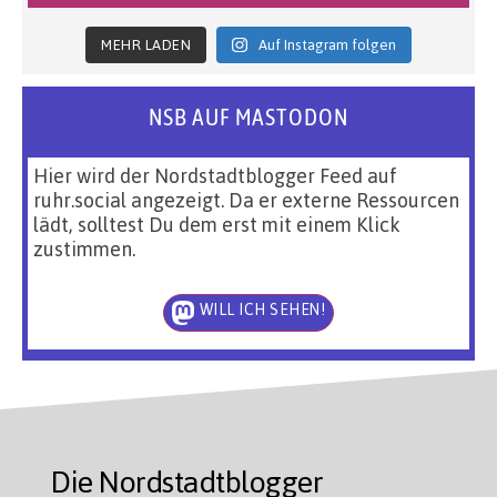
MEHR LADEN
Auf Instagram folgen
NSB AUF MASTODON
Hier wird der Nordstadtblogger Feed auf
ruhr.social angezeigt. Da er externe Ressourcen
lädt, solltest Du dem erst mit einem Klick
zustimmen.
WILL ICH SEHEN!
Die Nordstadtblogger