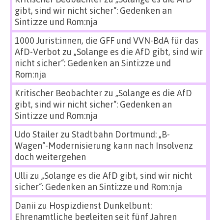
gibt, sind wir nicht sicher“: Gedenken an
Sinti:zze und Rom:nja
1000 Jurist:innen, die GFF und VVN-BdA für das
AfD-Verbot
zu
„Solange es die AfD gibt, sind wir
nicht sicher“: Gedenken an Sinti:zze und
Rom:nja
Kritischer Beobachter
zu
„Solange es die AfD
gibt, sind wir nicht sicher“: Gedenken an
Sinti:zze und Rom:nja
Udo Stailer
zu
Stadtbahn Dortmund: „B-
Wagen“-Modernisierung kann nach Insolvenz
doch weitergehen
Ulli
zu
„Solange es die AfD gibt, sind wir nicht
sicher“: Gedenken an Sinti:zze und Rom:nja
Danii
zu
Hospizdienst Dunkelbunt:
Ehrenamtliche begleiten seit fünf Jahren