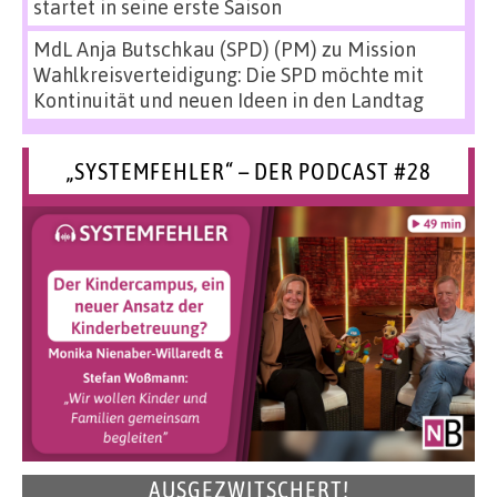
startet in seine erste Saison
MdL Anja Butschkau (SPD) (PM)
zu
Mission
Wahlkreisverteidigung: Die SPD möchte mit
Kontinuität und neuen Ideen in den Landtag
„SYSTEMFEHLER“ – DER PODCAST #28
AUSGEZWITSCHERT!