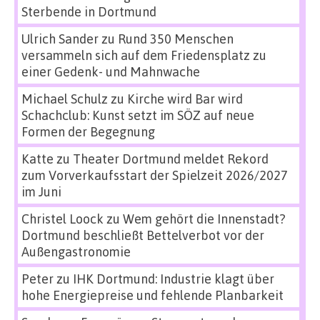
Sterbende in Dortmund
Ulrich Sander
zu
Rund 350 Menschen
versammeln sich auf dem Friedensplatz zu
einer Gedenk- und Mahnwache
Michael Schulz
zu
Kirche wird Bar wird
Schachclub: Kunst setzt im SÖZ auf neue
Formen der Begegnung
Katte
zu
Theater Dortmund meldet Rekord
zum Vorverkaufsstart der Spielzeit 2026/2027
im Juni
Christel Loock
zu
Wem gehört die Innenstadt?
Dortmund beschließt Bettelverbot vor der
Außengastronomie
Peter
zu
IHK Dortmund: Industrie klagt über
hohe Energiepreise und fehlende Planbarkeit