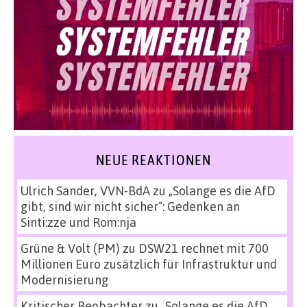
NEUE REAKTIONEN
Ulrich Sander, VVN-BdA
zu
„Solange es die AfD
gibt, sind wir nicht sicher“: Gedenken an
Sinti:zze und Rom:nja
Grüne & Volt (PM)
zu
DSW21 rechnet mit 700
Millionen Euro zusätzlich für Infrastruktur und
Modernisierung
Kritischer Beobachter
zu
„Solange es die AfD