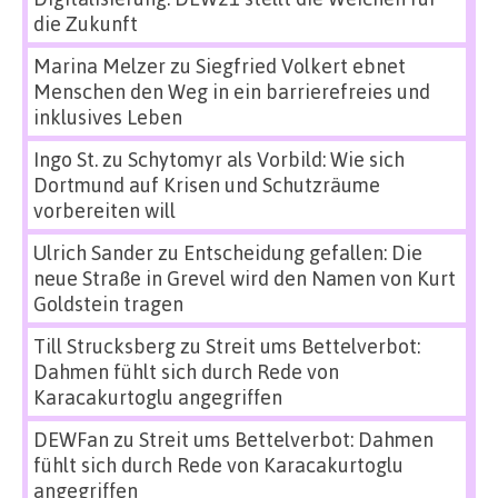
die Zukunft
Marina Melzer
zu
Siegfried Volkert ebnet
Menschen den Weg in ein barrierefreies und
inklusives Leben
Ingo St.
zu
Schytomyr als Vorbild: Wie sich
Dortmund auf Krisen und Schutzräume
vorbereiten will
Ulrich Sander
zu
Entscheidung gefallen: Die
neue Straße in Grevel wird den Namen von Kurt
Goldstein tragen
Till Strucksberg
zu
Streit ums Bettelverbot:
Dahmen fühlt sich durch Rede von
Karacakurtoglu angegriffen
DEWFan
zu
Streit ums Bettelverbot: Dahmen
fühlt sich durch Rede von Karacakurtoglu
angegriffen