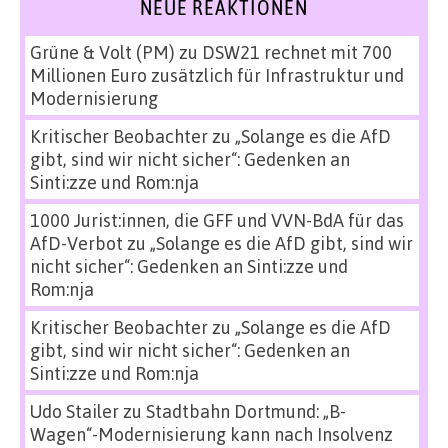
NEUE REAKTIONEN
Grüne & Volt (PM)
zu
DSW21 rechnet mit 700
Millionen Euro zusätzlich für Infrastruktur und
Modernisierung
Kritischer Beobachter
zu
„Solange es die AfD
gibt, sind wir nicht sicher“: Gedenken an
Sinti:zze und Rom:nja
1000 Jurist:innen, die GFF und VVN-BdA für das
AfD-Verbot
zu
„Solange es die AfD gibt, sind wir
nicht sicher“: Gedenken an Sinti:zze und
Rom:nja
Kritischer Beobachter
zu
„Solange es die AfD
gibt, sind wir nicht sicher“: Gedenken an
Sinti:zze und Rom:nja
Udo Stailer
zu
Stadtbahn Dortmund: „B-
Wagen“-Modernisierung kann nach Insolvenz