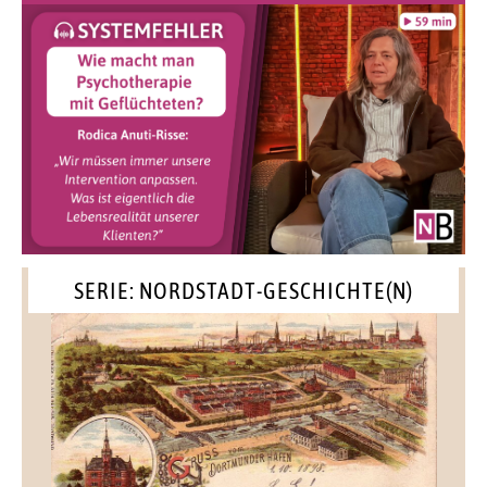
SERIE: NORDSTADT-GESCHICHTE(N)