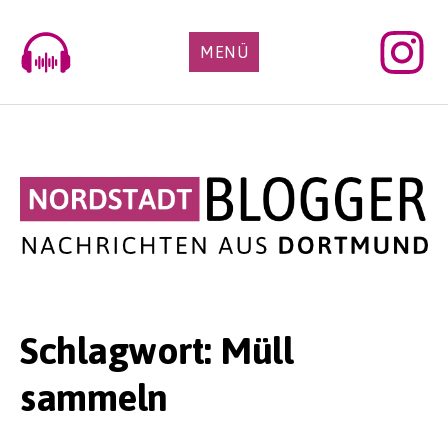
Skip
to
MENÜ
content
Schlagwort:
Müll
sammeln