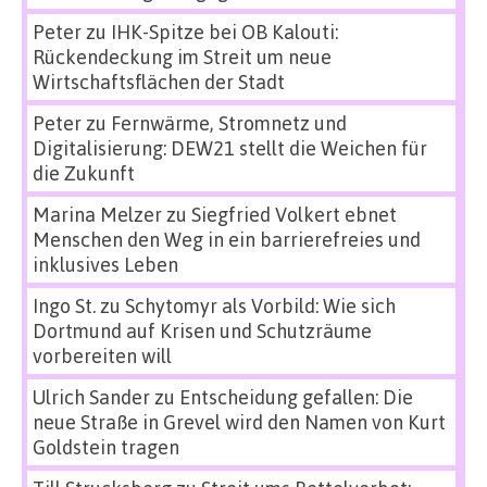
Peter
zu
IHK-Spitze bei OB Kalouti:
Rückendeckung im Streit um neue
Wirtschaftsflächen der Stadt
Peter
zu
Fernwärme, Stromnetz und
Digitalisierung: DEW21 stellt die Weichen für
die Zukunft
Marina Melzer
zu
Siegfried Volkert ebnet
Menschen den Weg in ein barrierefreies und
inklusives Leben
Ingo St.
zu
Schytomyr als Vorbild: Wie sich
Dortmund auf Krisen und Schutzräume
vorbereiten will
Ulrich Sander
zu
Entscheidung gefallen: Die
neue Straße in Grevel wird den Namen von Kurt
Goldstein tragen