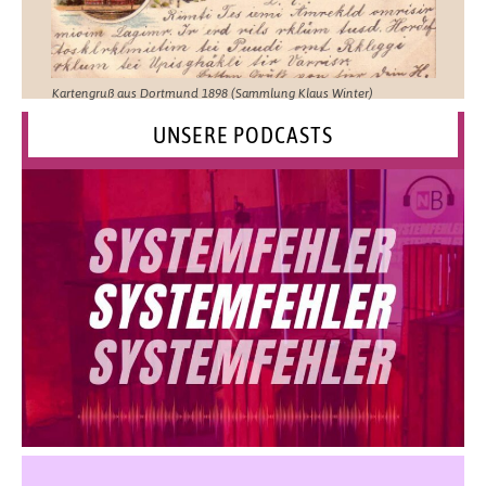
Kartengruß aus Dortmund 1898 (Sammlung Klaus Winter)
UNSERE PODCASTS