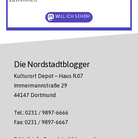
WILL ICH SEHEN!
Die Nordstadtblogger
Kulturort Depot – Haus R.07
Immermannstraße 29
44147 Dortmund
Tel.: 0231 / 9897-6666
Fax: 0231 / 9897-6667