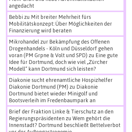
angedacht
Bebbi
zu
Mit breiter Mehrheit fürs
Mobilitätskonzept: Über Möglichkeiten der
Finanzierung wird beraten
Mikrohandel zur Bekämpfung des Offenen
Drogenhandels - Köln und Düsseldorf gehen
voran (PM Grpne & Volt und SPD)
zu
Eine gute
Idee für Dortmund, doch wie viel „Zürcher
Modell“ kann Dortmund sich leisten?
Diakonie sucht ehrenamtliche Hospizhelfer
Diakonie Dortmund (PM)
zu
Diakonie
Dortmund bietet wieder Minigolf und
Bootsverleih im Fredenbaumpark an
Brief der Fraktion Linke & Tierschutz an den
Regierungspräsidenten
zu
Wem gehört die
Innenstadt? Dortmund beschließt Bettelverbot
vor der Außengastronomie