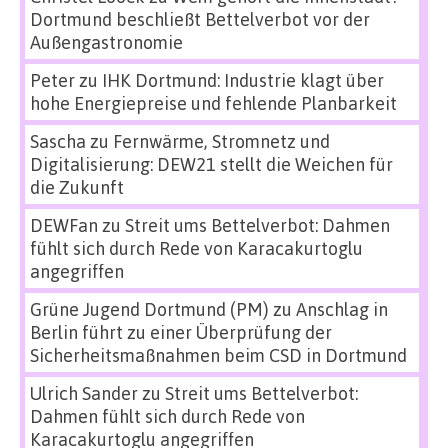
Dortmund beschließt Bettelverbot vor der
Außengastronomie
Peter
zu
IHK Dortmund: Industrie klagt über
hohe Energiepreise und fehlende Planbarkeit
Sascha
zu
Fernwärme, Stromnetz und
Digitalisierung: DEW21 stellt die Weichen für
die Zukunft
DEWFan
zu
Streit ums Bettelverbot: Dahmen
fühlt sich durch Rede von Karacakurtoglu
angegriffen
Grüne Jugend Dortmund (PM)
zu
Anschlag in
Berlin führt zu einer Überprüfung der
Sicherheitsmaßnahmen beim CSD in Dortmund
Ulrich Sander
zu
Streit ums Bettelverbot:
Dahmen fühlt sich durch Rede von
Karacakurtoglu angegriffen