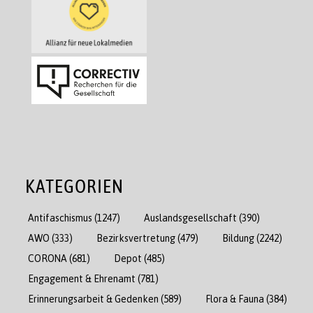
KATEGORIEN
Antifaschismus
(1247)
Auslandsgesellschaft
(390)
AWO
(333)
Bezirksvertretung
(479)
Bildung
(2242)
CORONA
(681)
Depot
(485)
Engagement & Ehrenamt
(781)
Erinnerungsarbeit & Gedenken
(589)
Flora & Fauna
(384)