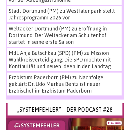
Stadt Dortmund (PM)
zu
Westfalenpark stellt
Jahresprogramm 2026 vor
Weltacker Dortmund (PM)
zu
Eröffnung in
Dortmund: Der Weltacker am Schultenhof
startet in seine erste Saison
MdL Anja Butschkau (SPD) (PM)
zu
Mission
Wahlkreisverteidigung: Die SPD möchte mit
Kontinuität und neuen Ideen in den Landtag
Erzbistum Paderborn (PM)
zu
Nachfolge
geklärt: Dr. Udo Markus Bentz ist neuer
Erzbischof im Erzbistum Paderborn
„SYSTEMFEHLER“ – DER PODCAST #28