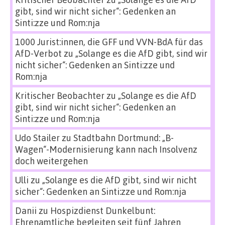
gibt, sind wir nicht sicher“: Gedenken an
Sinti:zze und Rom:nja
1000 Jurist:innen, die GFF und VVN-BdA für das
AfD-Verbot
zu
„Solange es die AfD gibt, sind wir
nicht sicher“: Gedenken an Sinti:zze und
Rom:nja
Kritischer Beobachter
zu
„Solange es die AfD
gibt, sind wir nicht sicher“: Gedenken an
Sinti:zze und Rom:nja
Udo Stailer
zu
Stadtbahn Dortmund: „B-
Wagen“-Modernisierung kann nach Insolvenz
doch weitergehen
Ulli
zu
„Solange es die AfD gibt, sind wir nicht
sicher“: Gedenken an Sinti:zze und Rom:nja
Danii
zu
Hospizdienst Dunkelbunt:
Ehrenamtliche begleiten seit fünf Jahren