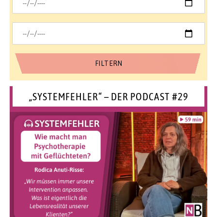
„SYSTEMFEHLER“ – DER PODCAST #29