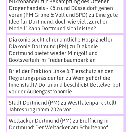
Mikrohandel zur Bekämpfung des Offenen
Drogenhandels - Köln und Düsseldorf gehen
voran (PM Grpne & Volt und SPD)
zu
Eine gute
Idee für Dortmund, doch wie viel „Zürcher
Modell“ kann Dortmund sich leisten?
Diakonie sucht ehrenamtliche Hospizhelfer
Diakonie Dortmund (PM)
zu
Diakonie
Dortmund bietet wieder Minigolf und
Bootsverleih im Fredenbaumpark an
Brief der Fraktion Linke & Tierschutz an den
Regierungspräsidenten
zu
Wem gehört die
Innenstadt? Dortmund beschließt Bettelverbot
vor der Außengastronomie
Stadt Dortmund (PM)
zu
Westfalenpark stellt
Jahresprogramm 2026 vor
Weltacker Dortmund (PM)
zu
Eröffnung in
Dortmund: Der Weltacker am Schultenhof