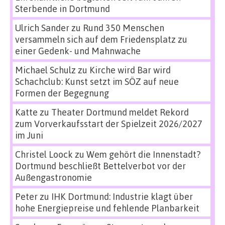
Sterbende in Dortmund
Ulrich Sander
zu
Rund 350 Menschen
versammeln sich auf dem Friedensplatz zu
einer Gedenk- und Mahnwache
Michael Schulz
zu
Kirche wird Bar wird
Schachclub: Kunst setzt im SÖZ auf neue
Formen der Begegnung
Katte
zu
Theater Dortmund meldet Rekord
zum Vorverkaufsstart der Spielzeit 2026/2027
im Juni
Christel Loock
zu
Wem gehört die Innenstadt?
Dortmund beschließt Bettelverbot vor der
Außengastronomie
Peter
zu
IHK Dortmund: Industrie klagt über
hohe Energiepreise und fehlende Planbarkeit