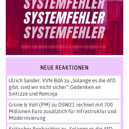
NEUE REAKTIONEN
Ulrich Sander, VVN-BdA
zu
„Solange es die AfD
gibt, sind wir nicht sicher“: Gedenken an
Sinti:zze und Rom:nja
Grüne & Volt (PM)
zu
DSW21 rechnet mit 700
Millionen Euro zusätzlich für Infrastruktur und
Modernisierung
Kritischer Beobachter
zu
„Solange es die AfD