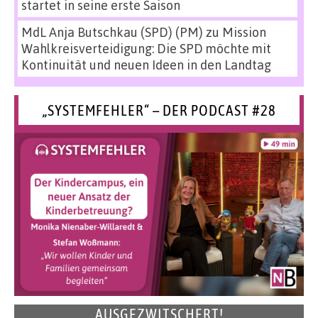
startet in seine erste Saison
MdL Anja Butschkau (SPD) (PM)
zu
Mission
Wahlkreisverteidigung: Die SPD möchte mit
Kontinuität und neuen Ideen in den Landtag
„SYSTEMFEHLER“ – DER PODCAST #28
AUSGEZWITSCHERT!