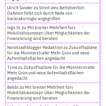
Ulrich Sander
zu
Streit ums Bettelverbot:
Dahmen fühlt sich durch Rede von
Karacakurtoglu angegriffen
Ingo St.
zu
Mit breiter Mehrheit fürs
Mobilitätskonzept: Über Möglichkeiten der
Finanzierung wird beraten
Nordstadtblogger-Redaktion
zu
Zukunftspläne
für die Münsterstraße: Mehr Grün und neue
Aufenthaltsflächen angedacht
Trina
zu
Zukunftspläne für die Münsterstraße:
Mehr Grün und neue Aufenthaltsflächen
angedacht
Bebbi
zu
Mit breiter Mehrheit fürs
Mobilitätskonzept: Über Möglichkeiten der
Finanzierung wird beraten