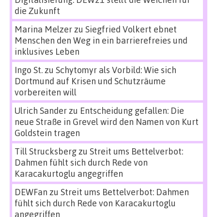
die Zukunft
Marina Melzer
zu
Siegfried Volkert ebnet
Menschen den Weg in ein barrierefreies und
inklusives Leben
Ingo St.
zu
Schytomyr als Vorbild: Wie sich
Dortmund auf Krisen und Schutzräume
vorbereiten will
Ulrich Sander
zu
Entscheidung gefallen: Die
neue Straße in Grevel wird den Namen von Kurt
Goldstein tragen
Till Strucksberg
zu
Streit ums Bettelverbot:
Dahmen fühlt sich durch Rede von
Karacakurtoglu angegriffen
DEWFan
zu
Streit ums Bettelverbot: Dahmen
fühlt sich durch Rede von Karacakurtoglu
angegriffen