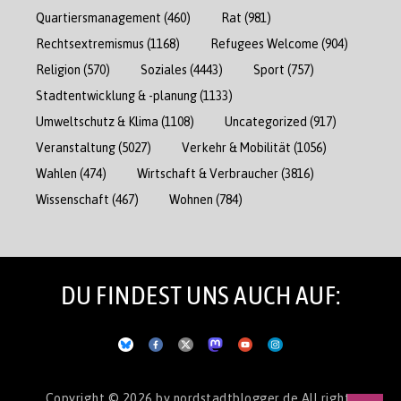
Quartiersmanagement
(460)
Rat
(981)
Rechtsextremismus
(1168)
Refugees Welcome
(904)
Religion
(570)
Soziales
(4443)
Sport
(757)
Stadtentwicklung & -planung
(1133)
Umweltschutz & Klima
(1108)
Uncategorized
(917)
Veranstaltung
(5027)
Verkehr & Mobilität
(1056)
Wahlen
(474)
Wirtschaft & Verbraucher
(3816)
Wissenschaft
(467)
Wohnen
(784)
DU FINDEST UNS AUCH AUF:
Copyright © 2026
by nordstadtblogger.de
All rights