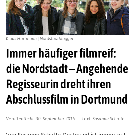
Klaus Hartmann | Nordstadtblogger
Immer häufiger filmreif:
die Nordstadt – Angehende
Regisseurin dreht ihren
Abschlussfilm in Dortmund
Veröffentlicht:
30. September 2015
Text:
Susanne Schulte
Von Susanne Schulte Dortmund ist immer gut