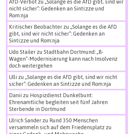
AfD-Verbot
zu
„Solange es die AfD gibt, sind wir
nicht sicher“: Gedenken an Sinti:zze und
Rom:nja
Kritischer Beobachter
zu
„Solange es die AfD
gibt, sind wir nicht sicher“: Gedenken an
Sinti:zze und Rom:nja
Udo Stailer
zu
Stadtbahn Dortmund: „B-
Wagen“-Modernisierung kann nach Insolvenz
doch weitergehen
Ulli
zu
„Solange es die AfD gibt, sind wir nicht
sicher“: Gedenken an Sinti:zze und Rom:nja
Danii
zu
Hospizdienst Dunkelbunt:
Ehrenamtliche begleiten seit fünf Jahren
Sterbende in Dortmund
Ulrich Sander
zu
Rund 350 Menschen
versammeln sich auf dem Friedensplatz zu