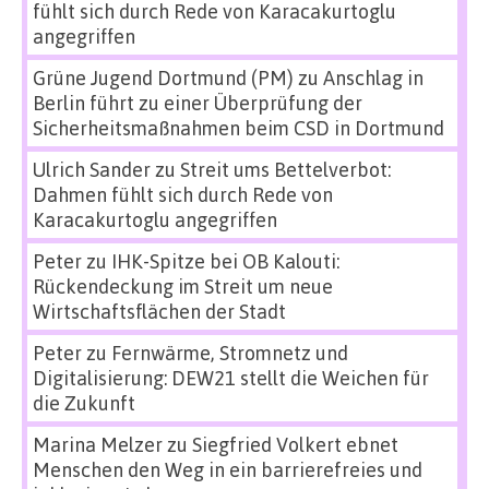
fühlt sich durch Rede von Karacakurtoglu
angegriffen
Grüne Jugend Dortmund (PM)
zu
Anschlag in
Berlin führt zu einer Überprüfung der
Sicherheitsmaßnahmen beim CSD in Dortmund
Ulrich Sander
zu
Streit ums Bettelverbot:
Dahmen fühlt sich durch Rede von
Karacakurtoglu angegriffen
Peter
zu
IHK-Spitze bei OB Kalouti:
Rückendeckung im Streit um neue
Wirtschaftsflächen der Stadt
Peter
zu
Fernwärme, Stromnetz und
Digitalisierung: DEW21 stellt die Weichen für
die Zukunft
Marina Melzer
zu
Siegfried Volkert ebnet
Menschen den Weg in ein barrierefreies und