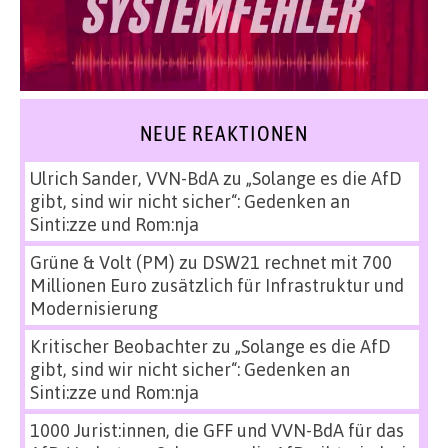
NEUE REAKTIONEN
Ulrich Sander, VVN-BdA
zu
„Solange es die AfD
gibt, sind wir nicht sicher“: Gedenken an
Sinti:zze und Rom:nja
Grüne & Volt (PM)
zu
DSW21 rechnet mit 700
Millionen Euro zusätzlich für Infrastruktur und
Modernisierung
Kritischer Beobachter
zu
„Solange es die AfD
gibt, sind wir nicht sicher“: Gedenken an
Sinti:zze und Rom:nja
1000 Jurist:innen, die GFF und VVN-BdA für das