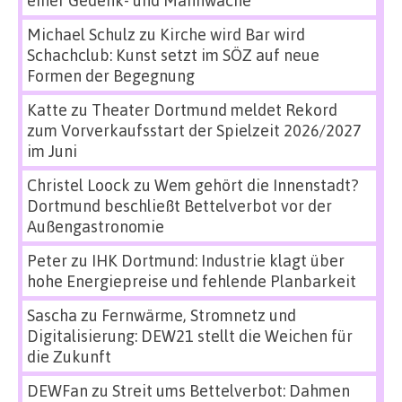
einer Gedenk- und Mahnwache
Michael Schulz
zu
Kirche wird Bar wird
Schachclub: Kunst setzt im SÖZ auf neue
Formen der Begegnung
Katte
zu
Theater Dortmund meldet Rekord
zum Vorverkaufsstart der Spielzeit 2026/2027
im Juni
Christel Loock
zu
Wem gehört die Innenstadt?
Dortmund beschließt Bettelverbot vor der
Außengastronomie
Peter
zu
IHK Dortmund: Industrie klagt über
hohe Energiepreise und fehlende Planbarkeit
Sascha
zu
Fernwärme, Stromnetz und
Digitalisierung: DEW21 stellt die Weichen für
die Zukunft
DEWFan
zu
Streit ums Bettelverbot: Dahmen