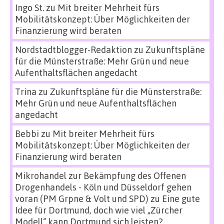
Ingo St.
zu
Mit breiter Mehrheit fürs
Mobilitätskonzept: Über Möglichkeiten der
Finanzierung wird beraten
Nordstadtblogger-Redaktion
zu
Zukunftspläne
für die Münsterstraße: Mehr Grün und neue
Aufenthaltsflächen angedacht
Trina
zu
Zukunftspläne für die Münsterstraße:
Mehr Grün und neue Aufenthaltsflächen
angedacht
Bebbi
zu
Mit breiter Mehrheit fürs
Mobilitätskonzept: Über Möglichkeiten der
Finanzierung wird beraten
Mikrohandel zur Bekämpfung des Offenen
Drogenhandels - Köln und Düsseldorf gehen
voran (PM Grpne & Volt und SPD)
zu
Eine gute
Idee für Dortmund, doch wie viel „Zürcher
Modell“ kann Dortmund sich leisten?