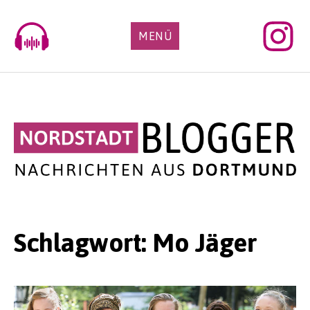
Skip
to
MENÜ
content
Schlagwort:
Mo Jäger