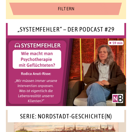
„SYSTEMFEHLER“ – DER PODCAST #29
SERIE: NORDSTADT-GESCHICHTE(N)