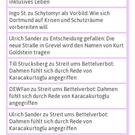
inklusives Leben
Ingo St.
zu
Schytomyr als Vorbild: Wie sich
Dortmund auf Krisen und Schutzräume
vorbereiten will
Ulrich Sander
zu
Entscheidung gefallen: Die
neue Straße in Grevel wird den Namen von Kurt
Goldstein tragen
Till Strucksberg
zu
Streit ums Bettelverbot:
Dahmen fühlt sich durch Rede von
Karacakurtoglu angegriffen
DEWFan
zu
Streit ums Bettelverbot: Dahmen
fühlt sich durch Rede von Karacakurtoglu
angegriffen
Ulrich Sander
zu
Streit ums Bettelverbot:
Dahmen fühlt sich durch Rede von
Karacakurtoglu angegriffen