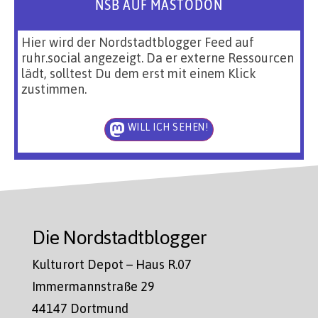
NSB AUF MASTODON
Hier wird der Nordstadtblogger Feed auf
ruhr.social angezeigt. Da er externe Ressourcen
lädt, solltest Du dem erst mit einem Klick
zustimmen.
WILL ICH SEHEN!
Die Nordstadtblogger
Kulturort Depot – Haus R.07
Immermannstraße 29
44147 Dortmund