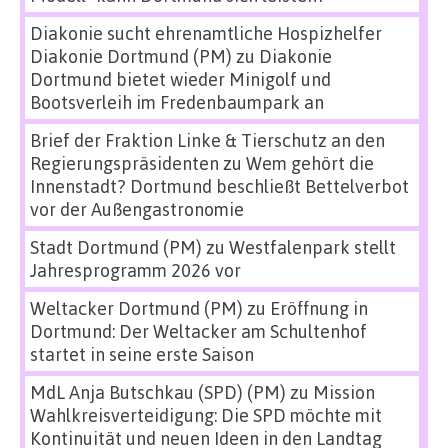
Diakonie sucht ehrenamtliche Hospizhelfer
Diakonie Dortmund (PM)
zu
Diakonie
Dortmund bietet wieder Minigolf und
Bootsverleih im Fredenbaumpark an
Brief der Fraktion Linke & Tierschutz an den
Regierungspräsidenten
zu
Wem gehört die
Innenstadt? Dortmund beschließt Bettelverbot
vor der Außengastronomie
Stadt Dortmund (PM)
zu
Westfalenpark stellt
Jahresprogramm 2026 vor
Weltacker Dortmund (PM)
zu
Eröffnung in
Dortmund: Der Weltacker am Schultenhof
startet in seine erste Saison
MdL Anja Butschkau (SPD) (PM)
zu
Mission
Wahlkreisverteidigung: Die SPD möchte mit
Kontinuität und neuen Ideen in den Landtag