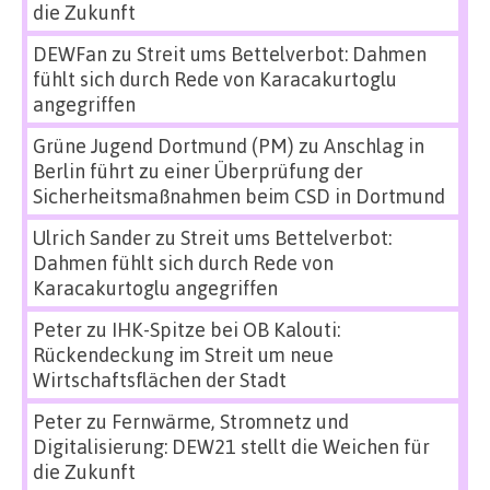
die Zukunft
DEWFan
zu
Streit ums Bettelverbot: Dahmen
fühlt sich durch Rede von Karacakurtoglu
angegriffen
Grüne Jugend Dortmund (PM)
zu
Anschlag in
Berlin führt zu einer Überprüfung der
Sicherheitsmaßnahmen beim CSD in Dortmund
Ulrich Sander
zu
Streit ums Bettelverbot:
Dahmen fühlt sich durch Rede von
Karacakurtoglu angegriffen
Peter
zu
IHK-Spitze bei OB Kalouti:
Rückendeckung im Streit um neue
Wirtschaftsflächen der Stadt
Peter
zu
Fernwärme, Stromnetz und
Digitalisierung: DEW21 stellt die Weichen für
die Zukunft