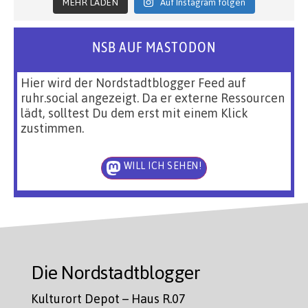
MEHR LADEN
Auf Instagram folgen
NSB AUF MASTODON
Hier wird der Nordstadtblogger Feed auf
ruhr.social angezeigt. Da er externe Ressourcen
lädt, solltest Du dem erst mit einem Klick
zustimmen.
WILL ICH SEHEN!
Die Nordstadtblogger
Kulturort Depot – Haus R.07