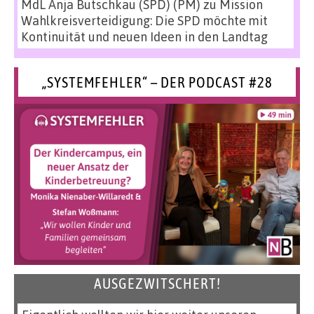
MdL Anja Butschkau (SPD) (PM)
zu
Mission
Wahlkreisverteidigung: Die SPD möchte mit
Kontinuität und neuen Ideen in den Landtag
„SYSTEMFEHLER“ – DER PODCAST #28
AUSGEZWITSCHERT!