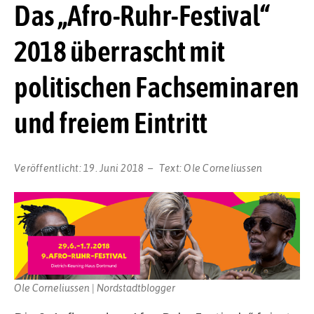
Das „Afro-Ruhr-Festival“
2018 überrascht mit
politischen Fachseminaren
und freiem Eintritt
Veröffentlicht:
19. Juni 2018
Text:
Ole Corneliussen
Ole Corneliussen | Nordstadtblogger