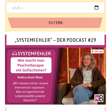
„SYSTEMFEHLER“ – DER PODCAST #29