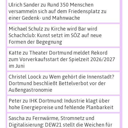
Ulrich Sander
zu
Rund 350 Menschen
versammeln sich auf dem Friedensplatz zu
einer Gedenk- und Mahnwache
Michael Schulz
zu
Kirche wird Bar wird
Schachclub: Kunst setzt im SÖZ auf neue
Formen der Begegnung
Katte
zu
Theater Dortmund meldet Rekord
zum Vorverkaufsstart der Spielzeit 2026/2027
im Juni
Christel Loock
zu
Wem gehört die Innenstadt?
Dortmund beschließt Bettelverbot vor der
Außengastronomie
Peter
zu
IHK Dortmund: Industrie klagt über
hohe Energiepreise und fehlende Planbarkeit
Sascha
zu
Fernwärme, Stromnetz und
Digitalisierung: DEW21 stellt die Weichen für