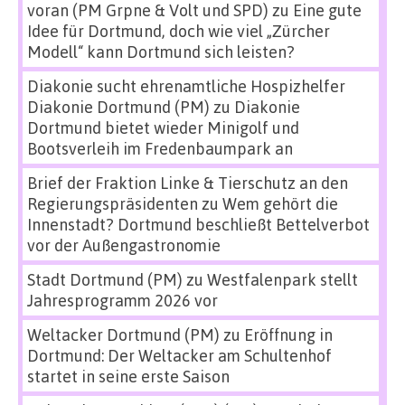
voran (PM Grpne & Volt und SPD)
zu
Eine gute
Idee für Dortmund, doch wie viel „Zürcher
Modell“ kann Dortmund sich leisten?
Diakonie sucht ehrenamtliche Hospizhelfer
Diakonie Dortmund (PM)
zu
Diakonie
Dortmund bietet wieder Minigolf und
Bootsverleih im Fredenbaumpark an
Brief der Fraktion Linke & Tierschutz an den
Regierungspräsidenten
zu
Wem gehört die
Innenstadt? Dortmund beschließt Bettelverbot
vor der Außengastronomie
Stadt Dortmund (PM)
zu
Westfalenpark stellt
Jahresprogramm 2026 vor
Weltacker Dortmund (PM)
zu
Eröffnung in
Dortmund: Der Weltacker am Schultenhof
startet in seine erste Saison