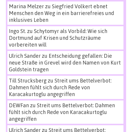
Marina Melzer
zu
Siegfried Volkert ebnet
Menschen den Weg in ein barrierefreies und
inklusives Leben
Ingo St.
zu
Schytomyr als Vorbild: Wie sich
Dortmund auf Krisen und Schutzräume
vorbereiten will
Ulrich Sander
zu
Entscheidung gefallen: Die
neue Straße in Grevel wird den Namen von Kurt
Goldstein tragen
Till Strucksberg
zu
Streit ums Bettelverbot:
Dahmen fühlt sich durch Rede von
Karacakurtoglu angegriffen
DEWFan
zu
Streit ums Bettelverbot: Dahmen
fühlt sich durch Rede von Karacakurtoglu
angegriffen
Ulrich Sander
zu
Streit ums Bettelverbot: