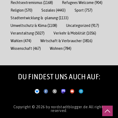
Rechtsextremismus
(1168)
Refugees Welcome
(904)
Religion
(570)
Soziales
(4443)
Sport
(757)
Stadtentwicklung & -planung
(1133)
Umweltschutz & Klima
(1108)
Uncategorized
(917)
Veranstaltung
(5027)
Verkehr & Mobilität
(1056)
Wahlen
(474)
Wirtschaft & Verbraucher
(3816)
Wissenschaft
(467)
Wohnen
(784)
DU FINDEST UNS AUCH AUF:
Copyright © 2026
by nordstadtblogger.de
All rights
reserved.