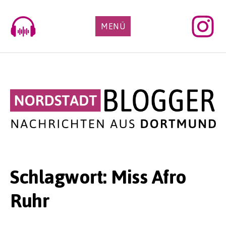
Skip
to
MENÜ
content
Schlagwort:
Miss Afro
Ruhr