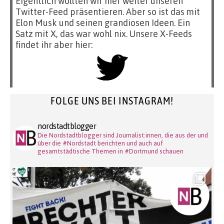
Eigentlich wollten wir hier weiter unseren
Twitter-Feed präsentieren. Aber so ist das mit
Elon Musk und seinen grandiosen Ideen. Ein
Satz mit X, das war wohl nix. Unsere X-Feeds
findet ihr aber hier:
FOLGE UNS BEI INSTAGRAM!
nordstadtblogger
Die Nordstadtblogger sind Journalist:innen, die aus der und
über die #Nordstadt berichten und auch auf
gesamtstädtische Themen in #Dortmund schauen