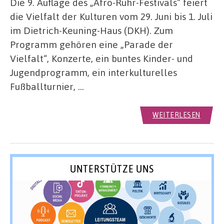
Die 9. Auflage des „Afro-Ruhr-Festivals“ feiert
die Vielfalt der Kulturen vom 29. Juni bis 1. Juli
im Dietrich-Keuning-Haus (DKH). Zum
Programm gehören eine „Parade der
Vielfalt“, Konzerte, ein buntes Kinder- und
Jugendprogramm, ein interkulturelles
Fußballturnier, …
WEITERLESEN
UNTERSTÜTZE UNS