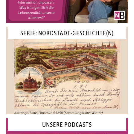
SERIE: NORDSTADT-GESCHICHTE(N)
Kartengruß aus Dortmund 1898 (Sammlung Klaus Winter)
UNSERE PODCASTS