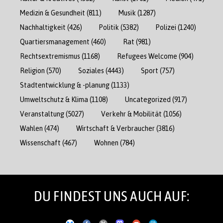
Medizin & Gesundheit
(811)
Musik
(1287)
Nachhaltigkeit
(426)
Politik
(5382)
Polizei
(1240)
Quartiersmanagement
(460)
Rat
(981)
Rechtsextremismus
(1168)
Refugees Welcome
(904)
Religion
(570)
Soziales
(4443)
Sport
(757)
Stadtentwicklung & -planung
(1133)
Umweltschutz & Klima
(1108)
Uncategorized
(917)
Veranstaltung
(5027)
Verkehr & Mobilität
(1056)
Wahlen
(474)
Wirtschaft & Verbraucher
(3816)
Wissenschaft
(467)
Wohnen
(784)
DU FINDEST UNS AUCH AUF: