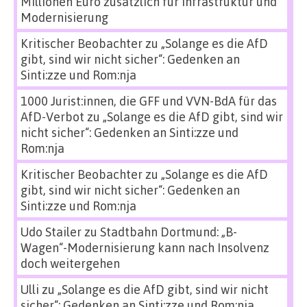
Millionen Euro zusätzlich für Infrastruktur und
Modernisierung
Kritischer Beobachter
zu
„Solange es die AfD
gibt, sind wir nicht sicher“: Gedenken an
Sinti:zze und Rom:nja
1000 Jurist:innen, die GFF und VVN-BdA für das
AfD-Verbot
zu
„Solange es die AfD gibt, sind wir
nicht sicher“: Gedenken an Sinti:zze und
Rom:nja
Kritischer Beobachter
zu
„Solange es die AfD
gibt, sind wir nicht sicher“: Gedenken an
Sinti:zze und Rom:nja
Udo Stailer
zu
Stadtbahn Dortmund: „B-
Wagen“-Modernisierung kann nach Insolvenz
doch weitergehen
Ulli
zu
„Solange es die AfD gibt, sind wir nicht
sicher“: Gedenken an Sinti:zze und Rom:nja