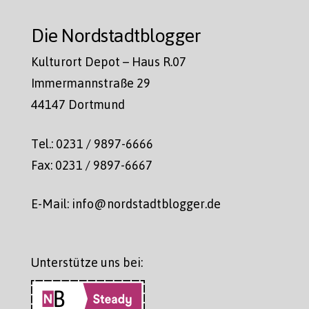
Die Nordstadtblogger
Kulturort Depot – Haus R.07
Immermannstraße 29
44147 Dortmund
Tel.: 0231 / 9897-6666
Fax: 0231 / 9897-6667
E-Mail: info@nordstadtblogger.de
Unterstütze uns bei: