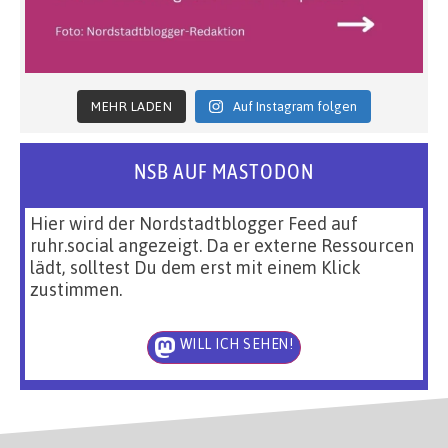
MEHR LADEN
Auf Instagram folgen
NSB AUF MASTODON
Hier wird der Nordstadtblogger Feed auf
ruhr.social angezeigt. Da er externe Ressourcen
lädt, solltest Du dem erst mit einem Klick
zustimmen.
WILL ICH SEHEN!