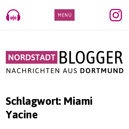
Skip
to
MENÜ
content
Schlagwort:
Miami
Yacine