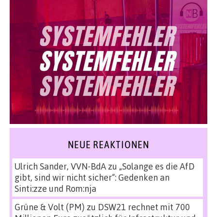
NEUE REAKTIONEN
Ulrich Sander, VVN-BdA
zu
„Solange es die AfD
gibt, sind wir nicht sicher“: Gedenken an
Sinti:zze und Rom:nja
Grüne & Volt (PM)
zu
DSW21 rechnet mit 700