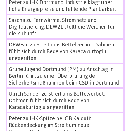
Peter
zu
IHK Dortmund: Industrie klagt über
hohe Energiepreise und fehlende Planbarkeit
Sascha
zu
Fernwärme, Stromnetz und
Digitalisierung: DEW21 stellt die Weichen für
die Zukunft
DEWFan
zu
Streit ums Bettelverbot: Dahmen
fühlt sich durch Rede von Karacakurtoglu
angegriffen
Grüne Jugend Dortmund (PM)
zu
Anschlag in
Berlin führt zu einer Überprüfung der
Sicherheitsmaßnahmen beim CSD in Dortmund
Ulrich Sander
zu
Streit ums Bettelverbot:
Dahmen fühlt sich durch Rede von
Karacakurtoglu angegriffen
Peter
zu
IHK-Spitze bei OB Kalouti:
Rückendeckung im Streit um neue