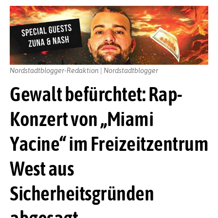
Nordstadtblogger-Redaktion | Nordstadtblogger
Gewalt befürchtet: Rap-
Konzert von „Miami
Yacine“ im Freizeitzentrum
West aus
Sicherheitsgründen
abgesagt