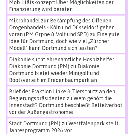
Mobilitätskonzept: Über Möglichkeiten der
Finanzierung wird beraten
Mikrohandel zur Bekämpfung des Offenen
Drogenhandels - Köln und Düsseldorf gehen
voran (PM Grpne & Volt und SPD)
zu
Eine gute
Idee für Dortmund, doch wie viel „Zürcher
Modell“ kann Dortmund sich leisten?
Diakonie sucht ehrenamtliche Hospizhelfer
Diakonie Dortmund (PM)
zu
Diakonie
Dortmund bietet wieder Minigolf und
Bootsverleih im Fredenbaumpark an
Brief der Fraktion Linke & Tierschutz an den
Regierungspräsidenten
zu
Wem gehört die
Innenstadt? Dortmund beschließt Bettelverbot
vor der Außengastronomie
Stadt Dortmund (PM)
zu
Westfalenpark stellt
Jahresprogramm 2026 vor