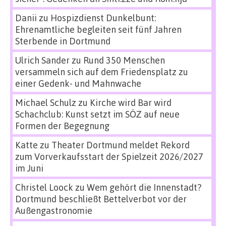
Danii
zu
Hospizdienst Dunkelbunt:
Ehrenamtliche begleiten seit fünf Jahren
Sterbende in Dortmund
Ulrich Sander
zu
Rund 350 Menschen
versammeln sich auf dem Friedensplatz zu
einer Gedenk- und Mahnwache
Michael Schulz
zu
Kirche wird Bar wird
Schachclub: Kunst setzt im SÖZ auf neue
Formen der Begegnung
Katte
zu
Theater Dortmund meldet Rekord
zum Vorverkaufsstart der Spielzeit 2026/2027
im Juni
Christel Loock
zu
Wem gehört die Innenstadt?
Dortmund beschließt Bettelverbot vor der
Außengastronomie