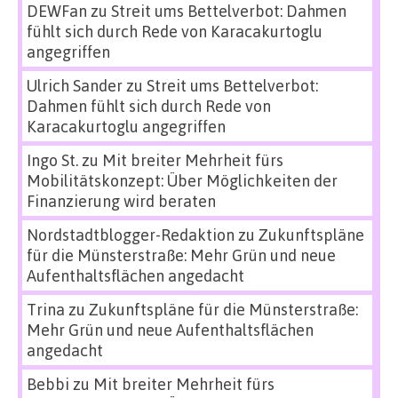
DEWFan
zu
Streit ums Bettelverbot: Dahmen
fühlt sich durch Rede von Karacakurtoglu
angegriffen
Ulrich Sander
zu
Streit ums Bettelverbot:
Dahmen fühlt sich durch Rede von
Karacakurtoglu angegriffen
Ingo St.
zu
Mit breiter Mehrheit fürs
Mobilitätskonzept: Über Möglichkeiten der
Finanzierung wird beraten
Nordstadtblogger-Redaktion
zu
Zukunftspläne
für die Münsterstraße: Mehr Grün und neue
Aufenthaltsflächen angedacht
Trina
zu
Zukunftspläne für die Münsterstraße:
Mehr Grün und neue Aufenthaltsflächen
angedacht
Bebbi
zu
Mit breiter Mehrheit fürs