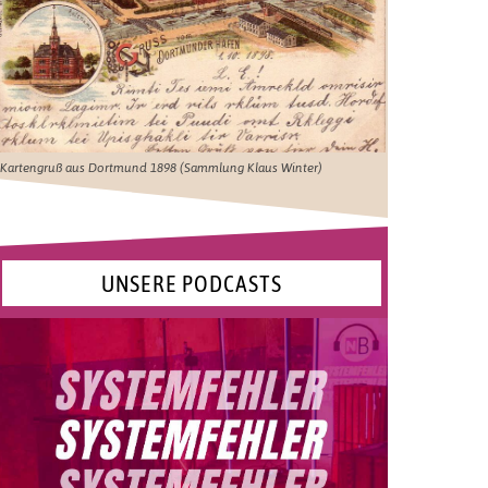
Kartengruß aus Dortmund 1898 (Sammlung Klaus Winter)
UNSERE PODCASTS