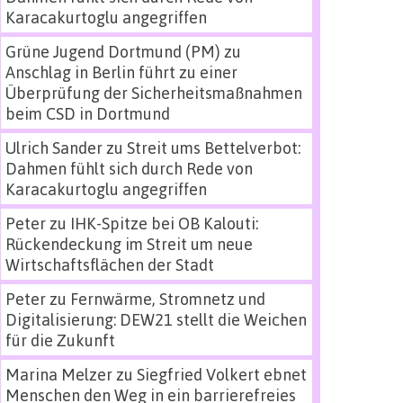
Karacakurtoglu angegriffen
Grüne Jugend Dortmund (PM)
zu
Anschlag in Berlin führt zu einer
Überprüfung der Sicherheitsmaßnahmen
beim CSD in Dortmund
Ulrich Sander
zu
Streit ums Bettelverbot:
Dahmen fühlt sich durch Rede von
Karacakurtoglu angegriffen
Peter
zu
IHK-Spitze bei OB Kalouti:
Rückendeckung im Streit um neue
Wirtschaftsflächen der Stadt
Peter
zu
Fernwärme, Stromnetz und
Digitalisierung: DEW21 stellt die Weichen
für die Zukunft
Marina Melzer
zu
Siegfried Volkert ebnet
Menschen den Weg in ein barrierefreies