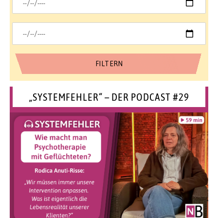
„SYSTEMFEHLER“ – DER PODCAST #29