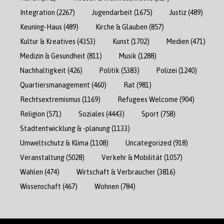
Integration
(2267)
Jugendarbeit
(1675)
Justiz
(489)
Keuning-Haus
(489)
Kirche & Glauben
(857)
Kultur & Kreatives
(4353)
Kunst
(1702)
Medien
(471)
Medizin & Gesundheit
(811)
Musik
(1288)
Nachhaltigkeit
(426)
Politik
(5383)
Polizei
(1240)
Quartiersmanagement
(460)
Rat
(981)
Rechtsextremismus
(1169)
Refugees Welcome
(904)
Religion
(571)
Soziales
(4443)
Sport
(758)
Stadtentwicklung & -planung
(1133)
Umweltschutz & Klima
(1108)
Uncategorized
(918)
Veranstaltung
(5028)
Verkehr & Mobilität
(1057)
Wahlen
(474)
Wirtschaft & Verbraucher
(3816)
Wissenschaft
(467)
Wohnen
(784)