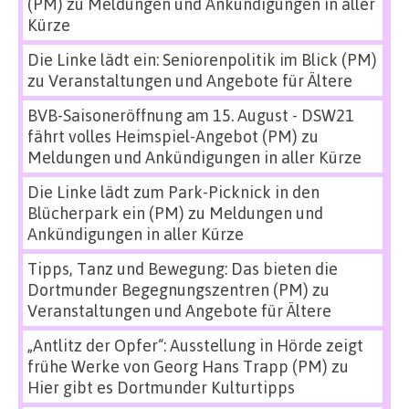
(PM)
zu
Meldungen und Ankündigungen in aller
Kürze
Die Linke lädt ein: Seniorenpolitik im Blick (PM)
zu
Veranstaltungen und Angebote für Ältere
BVB-Saisoneröffnung am 15. August - DSW21
fährt volles Heimspiel-Angebot (PM)
zu
Meldungen und Ankündigungen in aller Kürze
Die Linke lädt zum Park-Picknick in den
Blücherpark ein (PM)
zu
Meldungen und
Ankündigungen in aller Kürze
Tipps, Tanz und Bewegung: Das bieten die
Dortmunder Begegnungszentren (PM)
zu
Veranstaltungen und Angebote für Ältere
„Antlitz der Opfer“: Ausstellung in Hörde zeigt
frühe Werke von Georg Hans Trapp (PM)
zu
Hier gibt es Dortmunder Kulturtipps