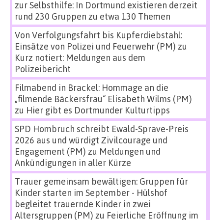
zur Selbsthilfe: In Dortmund existieren derzeit
rund 230 Gruppen zu etwa 130 Themen
Von Verfolgungsfahrt bis Kupferdiebstahl:
Einsätze von Polizei und Feuerwehr (PM)
zu
Kurz notiert: Meldungen aus dem
Polizeibericht
Filmabend in Brackel: Hommage an die
„filmende Bäckersfrau“ Elisabeth Wilms (PM)
zu
Hier gibt es Dortmunder Kulturtipps
SPD Hombruch schreibt Ewald-Sprave-Preis
2026 aus und würdigt Zivilcourage und
Engagement (PM)
zu
Meldungen und
Ankündigungen in aller Kürze
Trauer gemeinsam bewältigen: Gruppen für
Kinder starten im September - Hülshof
begleitet trauernde Kinder in zwei
Altersgruppen (PM)
zu
Feierliche Eröffnung im