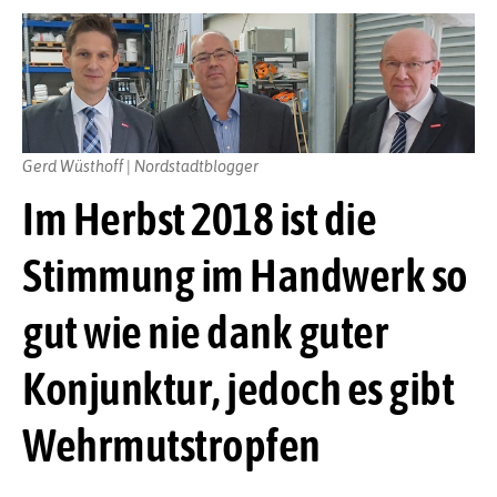
Gerd Wüsthoff | Nordstadtblogger
Im Herbst 2018 ist die
Stimmung im Handwerk so
gut wie nie dank guter
Konjunktur, jedoch es gibt
Wehrmutstropfen