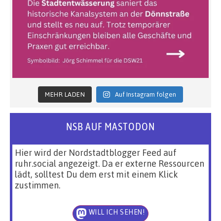
MEHR LADEN
Auf Instagram folgen
NSB AUF MASTODON
Hier wird der Nordstadtblogger Feed auf
ruhr.social angezeigt. Da er externe Ressourcen
lädt, solltest Du dem erst mit einem Klick
zustimmen.
WILL ICH SEHEN!