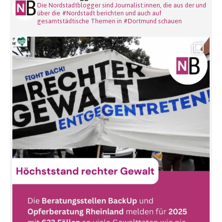
Die Nordstadtblogger sind Journalist:innen, die aus der und
über die #Nordstadt berichten und auch auf
gesamtstädtische Themen in #Dortmund schauen