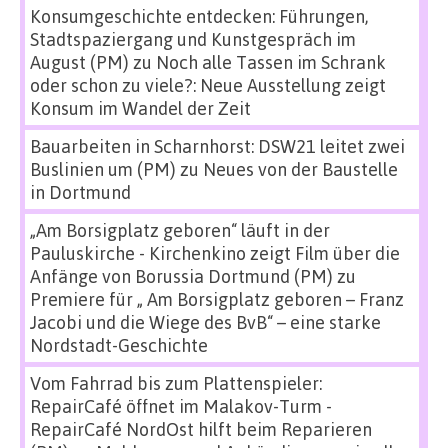
Konsumgeschichte entdecken: Führungen,
Stadtspaziergang und Kunstgespräch im
August (PM)
zu
Noch alle Tassen im Schrank
oder schon zu viele?: Neue Ausstellung zeigt
Konsum im Wandel der Zeit
Bauarbeiten in Scharnhorst: DSW21 leitet zwei
Buslinien um (PM)
zu
Neues von der Baustelle
in Dortmund
„Am Borsigplatz geboren“ läuft in der
Pauluskirche - Kirchenkino zeigt Film über die
Anfänge von Borussia Dortmund (PM)
zu
Premiere für „ Am Borsigplatz geboren – Franz
Jacobi und die Wiege des BvB“ – eine starke
Nordstadt-Geschichte
Vom Fahrrad bis zum Plattenspieler:
RepairCafé öffnet im Malakov-Turm -
RepairCafé NordOst hilft beim Reparieren