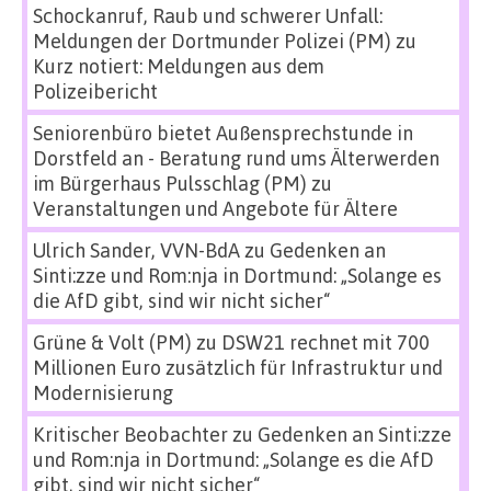
Schockanruf, Raub und schwerer Unfall:
Meldungen der Dortmunder Polizei (PM)
zu
Kurz notiert: Meldungen aus dem
Polizeibericht
Seniorenbüro bietet Außensprechstunde in
Dorstfeld an - Beratung rund ums Älterwerden
im Bürgerhaus Pulsschlag (PM)
zu
Veranstaltungen und Angebote für Ältere
Ulrich Sander, VVN-BdA
zu
Gedenken an
Sinti:zze und Rom:nja in Dortmund: „Solange es
die AfD gibt, sind wir nicht sicher“
Grüne & Volt (PM)
zu
DSW21 rechnet mit 700
Millionen Euro zusätzlich für Infrastruktur und
Modernisierung
Kritischer Beobachter
zu
Gedenken an Sinti:zze
und Rom:nja in Dortmund: „Solange es die AfD
gibt, sind wir nicht sicher“