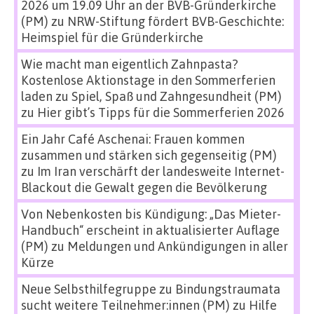
2026 um 19.09 Uhr an der BVB-Gründerkirche
(PM)
zu
NRW-Stiftung fördert BVB-Geschichte:
Heimspiel für die Gründerkirche
Wie macht man eigentlich Zahnpasta?
Kostenlose Aktionstage in den Sommerferien
laden zu Spiel, Spaß und Zahngesundheit (PM)
zu
Hier gibt’s Tipps für die Sommerferien 2026
Ein Jahr Café Aschenai: Frauen kommen
zusammen und stärken sich gegenseitig (PM)
zu
Im Iran verschärft der landesweite Internet-
Blackout die Gewalt gegen die Bevölkerung
Von Nebenkosten bis Kündigung: „Das Mieter-
Handbuch“ erscheint in aktualisierter Auflage
(PM)
zu
Meldungen und Ankündigungen in aller
Kürze
Neue Selbsthilfegruppe zu Bindungstraumata
sucht weitere Teilnehmer:innen (PM)
zu
Hilfe