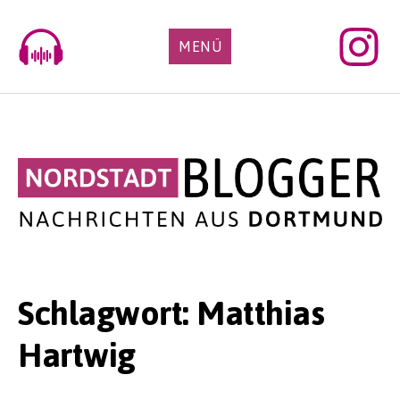
Skip
to
MENÜ
content
Schlagwort:
Matthias
Hartwig