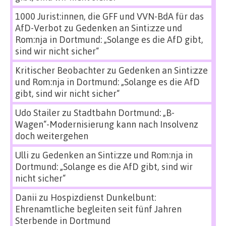
1000 Jurist:innen, die GFF und VVN-BdA für das
AfD-Verbot
zu
Gedenken an Sinti:zze und
Rom:nja in Dortmund: „Solange es die AfD gibt,
sind wir nicht sicher“
Kritischer Beobachter
zu
Gedenken an Sinti:zze
und Rom:nja in Dortmund: „Solange es die AfD
gibt, sind wir nicht sicher“
Udo Stailer
zu
Stadtbahn Dortmund: „B-
Wagen“-Modernisierung kann nach Insolvenz
doch weitergehen
Ulli
zu
Gedenken an Sinti:zze und Rom:nja in
Dortmund: „Solange es die AfD gibt, sind wir
nicht sicher“
Danii
zu
Hospizdienst Dunkelbunt:
Ehrenamtliche begleiten seit fünf Jahren
Sterbende in Dortmund