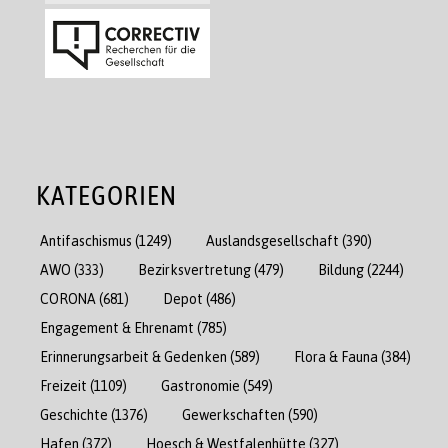
KATEGORIEN
Antifaschismus
(1249)
Auslandsgesellschaft
(390)
AWO
(333)
Bezirksvertretung
(479)
Bildung
(2244)
CORONA
(681)
Depot
(486)
Engagement & Ehrenamt
(785)
Erinnerungsarbeit & Gedenken
(589)
Flora & Fauna
(384)
Freizeit
(1109)
Gastronomie
(549)
Geschichte
(1376)
Gewerkschaften
(590)
Hafen
(372)
Hoesch & Westfalenhütte
(327)