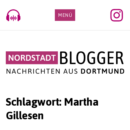
Skip
to
MENÜ
content
Schlagwort:
Martha
Gillesen