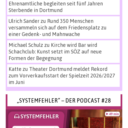
Ehrenamtliche begleiten seit fünf Jahren
Sterbende in Dortmund
Ulrich Sander
zu
Rund 350 Menschen
versammeln sich auf dem Friedensplatz zu
einer Gedenk- und Mahnwache
Michael Schulz
zu
Kirche wird Bar wird
Schachclub: Kunst setzt im SÖZ auf neue
Formen der Begegnung
Katte
zu
Theater Dortmund meldet Rekord
zum Vorverkaufsstart der Spielzeit 2026/2027
im Juni
„SYSTEMFEHLER“ – DER PODCAST #28