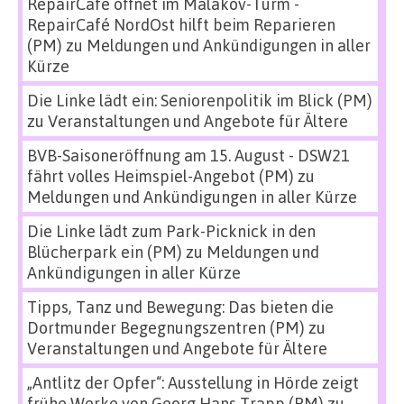
RepairCafé öffnet im Malakov-Turm -
RepairCafé NordOst hilft beim Reparieren
(PM)
zu
Meldungen und Ankündigungen in aller
Kürze
Die Linke lädt ein: Seniorenpolitik im Blick (PM)
zu
Veranstaltungen und Angebote für Ältere
BVB-Saisoneröffnung am 15. August - DSW21
fährt volles Heimspiel-Angebot (PM)
zu
Meldungen und Ankündigungen in aller Kürze
Die Linke lädt zum Park-Picknick in den
Blücherpark ein (PM)
zu
Meldungen und
Ankündigungen in aller Kürze
Tipps, Tanz und Bewegung: Das bieten die
Dortmunder Begegnungszentren (PM)
zu
Veranstaltungen und Angebote für Ältere
„Antlitz der Opfer“: Ausstellung in Hörde zeigt
frühe Werke von Georg Hans Trapp (PM)
zu