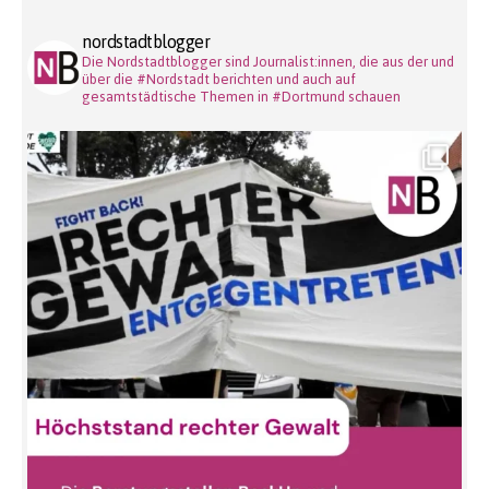
nordstadtblogger
Die Nordstadtblogger sind Journalist:innen, die aus der und
über die #Nordstadt berichten und auch auf
gesamtstädtische Themen in #Dortmund schauen