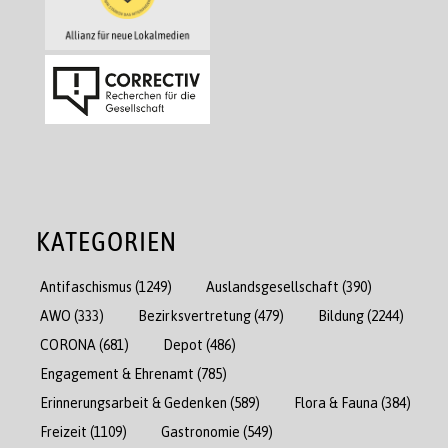
KATEGORIEN
Antifaschismus
(1249)
Auslandsgesellschaft
(390)
AWO
(333)
Bezirksvertretung
(479)
Bildung
(2244)
CORONA
(681)
Depot
(486)
Engagement & Ehrenamt
(785)
Erinnerungsarbeit & Gedenken
(589)
Flora & Fauna
(384)
Freizeit
(1109)
Gastronomie
(549)