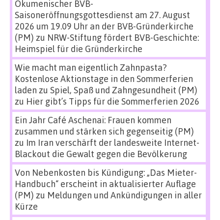
Ökumenischer BVB-
Saisoneröffnungsgottesdienst am 27. August
2026 um 19.09 Uhr an der BVB-Gründerkirche
(PM)
zu
NRW-Stiftung fördert BVB-Geschichte:
Heimspiel für die Gründerkirche
Wie macht man eigentlich Zahnpasta?
Kostenlose Aktionstage in den Sommerferien
laden zu Spiel, Spaß und Zahngesundheit (PM)
zu
Hier gibt’s Tipps für die Sommerferien 2026
Ein Jahr Café Aschenai: Frauen kommen
zusammen und stärken sich gegenseitig (PM)
zu
Im Iran verschärft der landesweite Internet-
Blackout die Gewalt gegen die Bevölkerung
Von Nebenkosten bis Kündigung: „Das Mieter-
Handbuch“ erscheint in aktualisierter Auflage
(PM)
zu
Meldungen und Ankündigungen in aller
Kürze