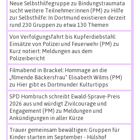
Neue Selbsthilfegruppe zu Bindungstraumata
sucht weitere Teilnehmer:innen (PM)
zu
Hilfe
zur Selbsthilfe: In Dortmund existieren derzeit
rund 230 Gruppen zu etwa 130 Themen
Von Verfolgungsfahrt bis Kupferdiebstahl:
Einsätze von Polizei und Feuerwehr (PM)
zu
Kurz notiert: Meldungen aus dem
Polizeibericht
Filmabend in Brackel: Hommage an die
„filmende Bäckersfrau“ Elisabeth Wilms (PM)
zu
Hier gibt es Dortmunder Kulturtipps
SPD Hombruch schreibt Ewald-Sprave-Preis
2026 aus und würdigt Zivilcourage und
Engagement (PM)
zu
Meldungen und
Ankündigungen in aller Kürze
Trauer gemeinsam bewältigen: Gruppen für
Kinder starten im September - Hülshof