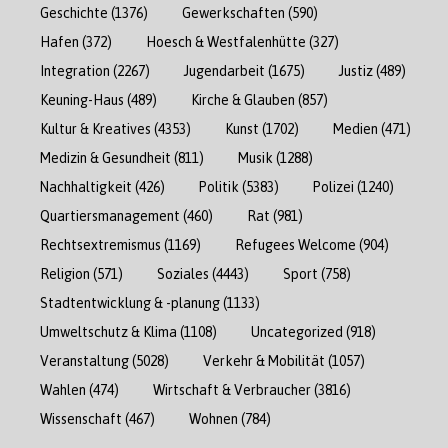
Geschichte
(1376)
Gewerkschaften
(590)
Hafen
(372)
Hoesch & Westfalenhütte
(327)
Integration
(2267)
Jugendarbeit
(1675)
Justiz
(489)
Keuning-Haus
(489)
Kirche & Glauben
(857)
Kultur & Kreatives
(4353)
Kunst
(1702)
Medien
(471)
Medizin & Gesundheit
(811)
Musik
(1288)
Nachhaltigkeit
(426)
Politik
(5383)
Polizei
(1240)
Quartiersmanagement
(460)
Rat
(981)
Rechtsextremismus
(1169)
Refugees Welcome
(904)
Religion
(571)
Soziales
(4443)
Sport
(758)
Stadtentwicklung & -planung
(1133)
Umweltschutz & Klima
(1108)
Uncategorized
(918)
Veranstaltung
(5028)
Verkehr & Mobilität
(1057)
Wahlen
(474)
Wirtschaft & Verbraucher
(3816)
Wissenschaft
(467)
Wohnen
(784)