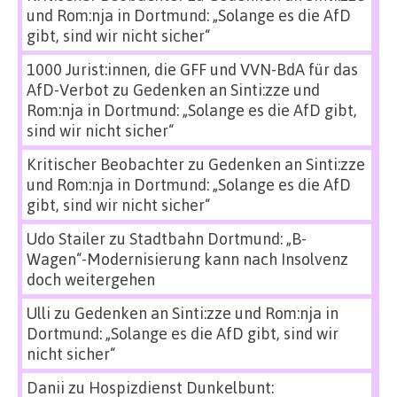
und Rom:nja in Dortmund: „Solange es die AfD
gibt, sind wir nicht sicher“
1000 Jurist:innen, die GFF und VVN-BdA für das
AfD-Verbot
zu
Gedenken an Sinti:zze und
Rom:nja in Dortmund: „Solange es die AfD gibt,
sind wir nicht sicher“
Kritischer Beobachter
zu
Gedenken an Sinti:zze
und Rom:nja in Dortmund: „Solange es die AfD
gibt, sind wir nicht sicher“
Udo Stailer
zu
Stadtbahn Dortmund: „B-
Wagen“-Modernisierung kann nach Insolvenz
doch weitergehen
Ulli
zu
Gedenken an Sinti:zze und Rom:nja in
Dortmund: „Solange es die AfD gibt, sind wir
nicht sicher“
Danii
zu
Hospizdienst Dunkelbunt: