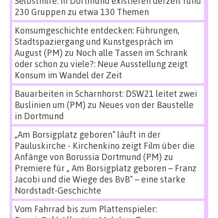
Selbsthilfe: In Dortmund existieren derzeit rund
230 Gruppen zu etwa 130 Themen
Konsumgeschichte entdecken: Führungen,
Stadtspaziergang und Kunstgespräch im
August (PM)
zu
Noch alle Tassen im Schrank
oder schon zu viele?: Neue Ausstellung zeigt
Konsum im Wandel der Zeit
Bauarbeiten in Scharnhorst: DSW21 leitet zwei
Buslinien um (PM)
zu
Neues von der Baustelle
in Dortmund
„Am Borsigplatz geboren“ läuft in der
Pauluskirche - Kirchenkino zeigt Film über die
Anfänge von Borussia Dortmund (PM)
zu
Premiere für „ Am Borsigplatz geboren – Franz
Jacobi und die Wiege des BvB“ – eine starke
Nordstadt-Geschichte
Vom Fahrrad bis zum Plattenspieler: