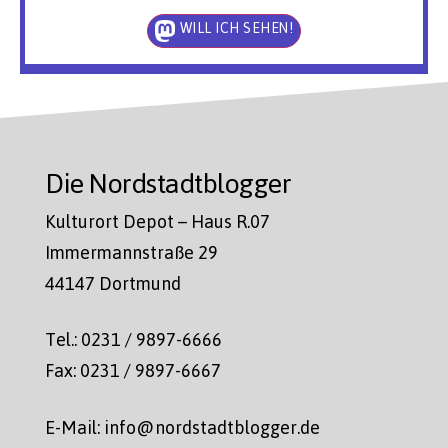
WILL ICH SEHEN!
Die Nordstadtblogger
Kulturort Depot – Haus R.07
Immermannstraße 29
44147 Dortmund
Tel.: 0231 / 9897-6666
Fax: 0231 / 9897-6667
E-Mail: info@nordstadtblogger.de