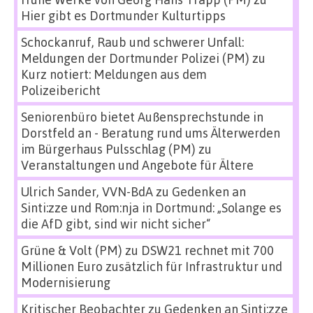
Hier gibt es Dortmunder Kulturtipps
Schockanruf, Raub und schwerer Unfall:
Meldungen der Dortmunder Polizei (PM)
zu
Kurz notiert: Meldungen aus dem
Polizeibericht
Seniorenbüro bietet Außensprechstunde in
Dorstfeld an - Beratung rund ums Älterwerden
im Bürgerhaus Pulsschlag (PM)
zu
Veranstaltungen und Angebote für Ältere
Ulrich Sander, VVN-BdA
zu
Gedenken an
Sinti:zze und Rom:nja in Dortmund: „Solange es
die AfD gibt, sind wir nicht sicher“
Grüne & Volt (PM)
zu
DSW21 rechnet mit 700
Millionen Euro zusätzlich für Infrastruktur und
Modernisierung
Kritischer Beobachter
zu
Gedenken an Sinti:zze