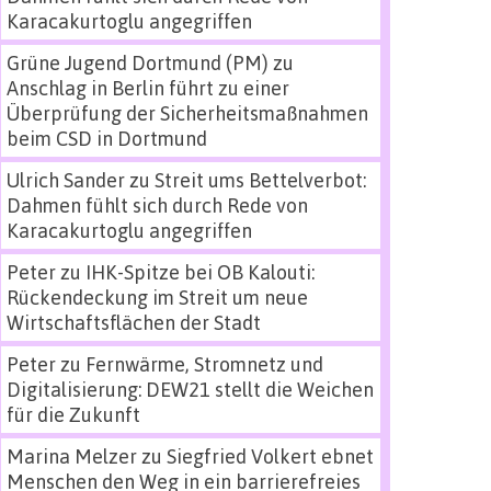
Karacakurtoglu angegriffen
Grüne Jugend Dortmund (PM)
zu
Anschlag in Berlin führt zu einer
Überprüfung der Sicherheitsmaßnahmen
beim CSD in Dortmund
Ulrich Sander
zu
Streit ums Bettelverbot:
Dahmen fühlt sich durch Rede von
Karacakurtoglu angegriffen
Peter
zu
IHK-Spitze bei OB Kalouti:
Rückendeckung im Streit um neue
Wirtschaftsflächen der Stadt
Peter
zu
Fernwärme, Stromnetz und
Digitalisierung: DEW21 stellt die Weichen
für die Zukunft
Marina Melzer
zu
Siegfried Volkert ebnet
Menschen den Weg in ein barrierefreies