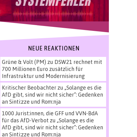
NEUE REAKTIONEN
Grüne & Volt (PM)
zu
DSW21 rechnet mit
700 Millionen Euro zusätzlich für
Infrastruktur und Modernisierung
Kritischer Beobachter
zu
„Solange es die
AfD gibt, sind wir nicht sicher“: Gedenken
an Sinti:zze und Rom:nja
1000 Jurist:innen, die GFF und VVN-BdA
für das AfD-Verbot
zu
„Solange es die
AfD gibt, sind wir nicht sicher“: Gedenken
an Sinti:zze und Rom:nja