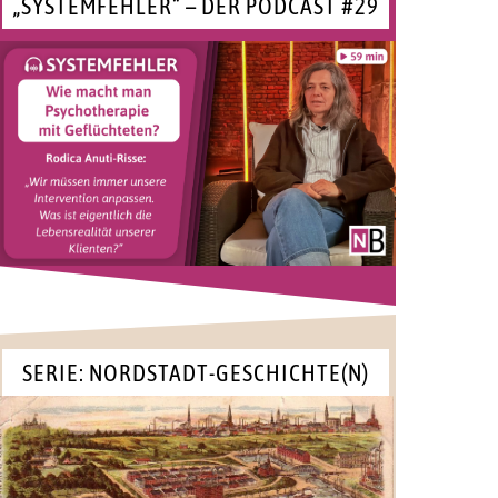
„SYSTEMFEHLER“ – DER PODCAST #29
SERIE: NORDSTADT-GESCHICHTE(N)