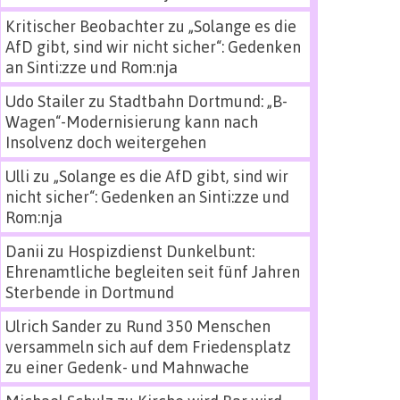
Kritischer Beobachter
zu
„Solange es die
AfD gibt, sind wir nicht sicher“: Gedenken
an Sinti:zze und Rom:nja
Udo Stailer
zu
Stadtbahn Dortmund: „B-
Wagen“-Modernisierung kann nach
Insolvenz doch weitergehen
Ulli
zu
„Solange es die AfD gibt, sind wir
nicht sicher“: Gedenken an Sinti:zze und
Rom:nja
Danii
zu
Hospizdienst Dunkelbunt:
Ehrenamtliche begleiten seit fünf Jahren
Sterbende in Dortmund
Ulrich Sander
zu
Rund 350 Menschen
versammeln sich auf dem Friedensplatz
zu einer Gedenk- und Mahnwache