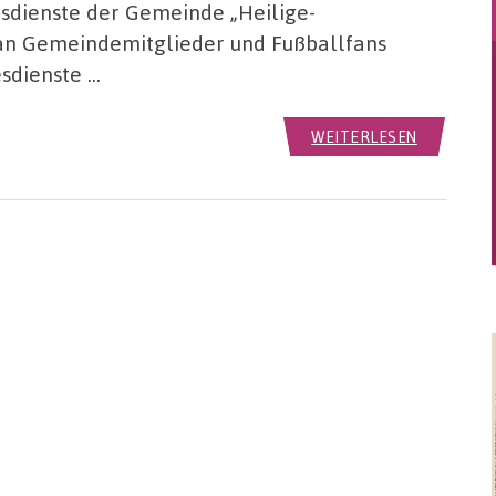
esdienste der Gemeinde „Heilige-
d an Gemeindemitglieder und Fußballfans
sdienste …
WEITERLESEN