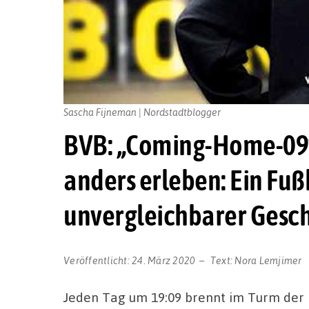
Sascha Fijneman | Nordstadtblogger
BVB: „Coming-Home-09“
anders erleben: Ein Fuß
unvergleichbarer Gesch
Veröffentlicht:
24. März 2020
Text:
Nora Lemjimer
Jeden Tag um 19:09 brennt im Turm der D