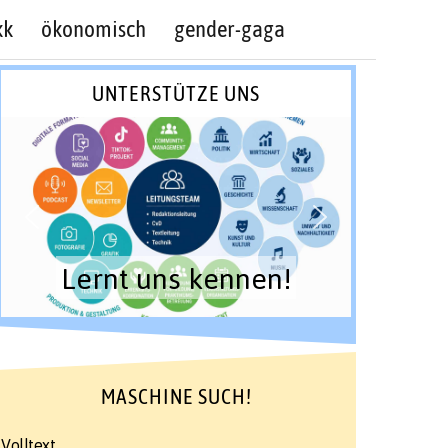
kk
ökonomisch
gender-gaga
UNTERSTÜTZE UNS
Lernt uns kennen!
MASCHINE SUCH!
Volltext