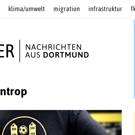
klima/umwelt
migration
infrastruktur
f
ntrop