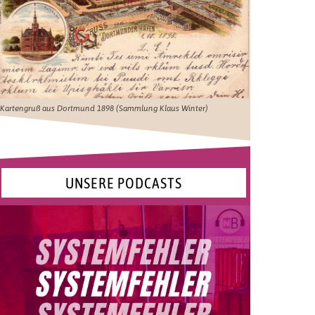
Kartengruß aus Dortmund 1898 (Sammlung Klaus Winter)
UNSERE PODCASTS