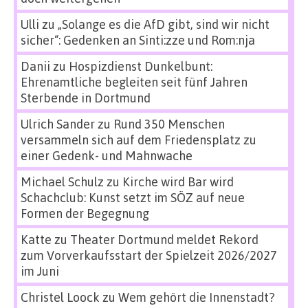
Ulli
zu
„Solange es die AfD gibt, sind wir nicht
sicher“: Gedenken an Sinti:zze und Rom:nja
Danii
zu
Hospizdienst Dunkelbunt:
Ehrenamtliche begleiten seit fünf Jahren
Sterbende in Dortmund
Ulrich Sander
zu
Rund 350 Menschen
versammeln sich auf dem Friedensplatz zu
einer Gedenk- und Mahnwache
Michael Schulz
zu
Kirche wird Bar wird
Schachclub: Kunst setzt im SÖZ auf neue
Formen der Begegnung
Katte
zu
Theater Dortmund meldet Rekord
zum Vorverkaufsstart der Spielzeit 2026/2027
im Juni
Christel Loock
zu
Wem gehört die Innenstadt?