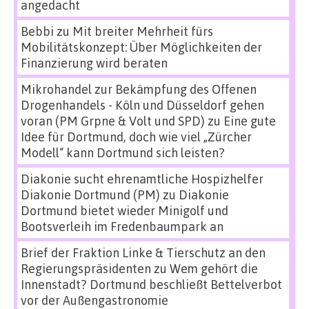
angedacht
Bebbi
zu
Mit breiter Mehrheit fürs
Mobilitätskonzept: Über Möglichkeiten der
Finanzierung wird beraten
Mikrohandel zur Bekämpfung des Offenen
Drogenhandels - Köln und Düsseldorf gehen
voran (PM Grpne & Volt und SPD)
zu
Eine gute
Idee für Dortmund, doch wie viel „Zürcher
Modell“ kann Dortmund sich leisten?
Diakonie sucht ehrenamtliche Hospizhelfer
Diakonie Dortmund (PM)
zu
Diakonie
Dortmund bietet wieder Minigolf und
Bootsverleih im Fredenbaumpark an
Brief der Fraktion Linke & Tierschutz an den
Regierungspräsidenten
zu
Wem gehört die
Innenstadt? Dortmund beschließt Bettelverbot
vor der Außengastronomie