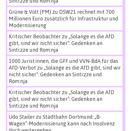
Sinti:zze und Rom:nja
Grüne & Volt (PM)
zu
DSW21 rechnet mit 700
Millionen Euro zusätzlich für Infrastruktur und
Modernisierung
Kritischer Beobachter
zu
„Solange es die AfD
gibt, sind wir nicht sicher“: Gedenken an
Sinti:zze und Rom:nja
1000 Jurist:innen, die GFF und VVN-BdA für das
AfD-Verbot
zu
„Solange es die AfD gibt, sind wir
nicht sicher“: Gedenken an Sinti:zze und
Rom:nja
Kritischer Beobachter
zu
„Solange es die AfD
gibt, sind wir nicht sicher“: Gedenken an
Sinti:zze und Rom:nja
Udo Stailer
zu
Stadtbahn Dortmund: „B-
Wagen“-Modernisierung kann nach Insolvenz
doch weitergehen