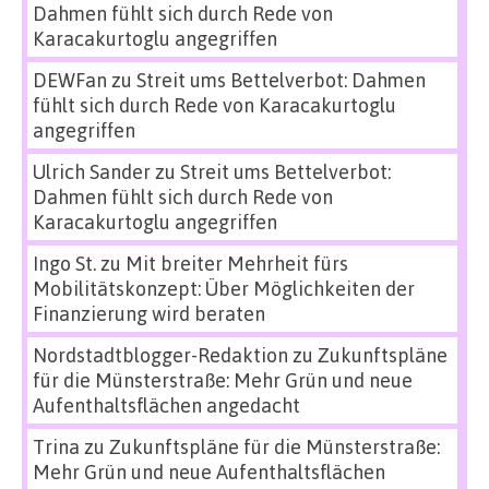
Dahmen fühlt sich durch Rede von
Karacakurtoglu angegriffen
DEWFan
zu
Streit ums Bettelverbot: Dahmen
fühlt sich durch Rede von Karacakurtoglu
angegriffen
Ulrich Sander
zu
Streit ums Bettelverbot:
Dahmen fühlt sich durch Rede von
Karacakurtoglu angegriffen
Ingo St.
zu
Mit breiter Mehrheit fürs
Mobilitätskonzept: Über Möglichkeiten der
Finanzierung wird beraten
Nordstadtblogger-Redaktion
zu
Zukunftspläne
für die Münsterstraße: Mehr Grün und neue
Aufenthaltsflächen angedacht
Trina
zu
Zukunftspläne für die Münsterstraße:
Mehr Grün und neue Aufenthaltsflächen