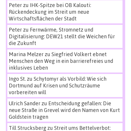
Peter
zu
IHK-Spitze bei OB Kalouti:
Rückendeckung im Streit um neue
Wirtschaftsflächen der Stadt
Peter
zu
Fernwärme, Stromnetz und
Digitalisierung: DEW21 stellt die Weichen für
die Zukunft
Marina Melzer
zu
Siegfried Volkert ebnet
Menschen den Weg in ein barrierefreies und
inklusives Leben
Ingo St.
zu
Schytomyr als Vorbild: Wie sich
Dortmund auf Krisen und Schutzräume
vorbereiten will
Ulrich Sander
zu
Entscheidung gefallen: Die
neue Straße in Grevel wird den Namen von Kurt
Goldstein tragen
Till Strucksberg
zu
Streit ums Bettelverbot: