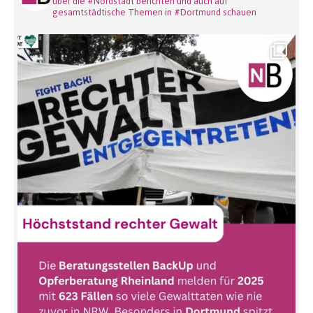
über die #Nordstadt berichten und auch auf
gesamtstädtische Themen in #Dortmund schauen