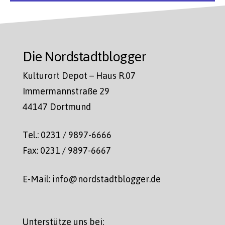
Die Nordstadtblogger
Kulturort Depot – Haus R.07
Immermannstraße 29
44147 Dortmund
Tel.: 0231 / 9897-6666
Fax: 0231 / 9897-6667
E-Mail: info@nordstadtblogger.de
Unterstütze uns bei: