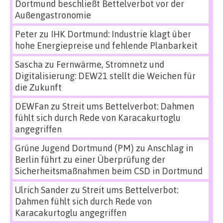
Dortmund beschließt Bettelverbot vor der
Außengastronomie
Peter
zu
IHK Dortmund: Industrie klagt über
hohe Energiepreise und fehlende Planbarkeit
Sascha
zu
Fernwärme, Stromnetz und
Digitalisierung: DEW21 stellt die Weichen für
die Zukunft
DEWFan
zu
Streit ums Bettelverbot: Dahmen
fühlt sich durch Rede von Karacakurtoglu
angegriffen
Grüne Jugend Dortmund (PM)
zu
Anschlag in
Berlin führt zu einer Überprüfung der
Sicherheitsmaßnahmen beim CSD in Dortmund
Ulrich Sander
zu
Streit ums Bettelverbot:
Dahmen fühlt sich durch Rede von
Karacakurtoglu angegriffen