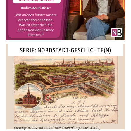
SERIE: NORDSTADT-GESCHICHTE(N)
Kartengruß aus Dortmund 1898 (Sammlung Klaus Winter)