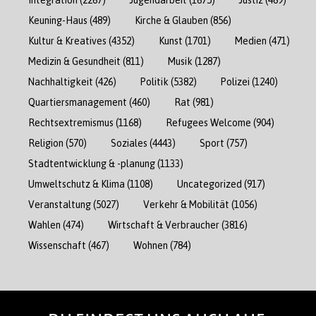
Keuning-Haus
(489)
Kirche & Glauben
(856)
Kultur & Kreatives
(4352)
Kunst
(1701)
Medien
(471)
Medizin & Gesundheit
(811)
Musik
(1287)
Nachhaltigkeit
(426)
Politik
(5382)
Polizei
(1240)
Quartiersmanagement
(460)
Rat
(981)
Rechtsextremismus
(1168)
Refugees Welcome
(904)
Religion
(570)
Soziales
(4443)
Sport
(757)
Stadtentwicklung & -planung
(1133)
Umweltschutz & Klima
(1108)
Uncategorized
(917)
Veranstaltung
(5027)
Verkehr & Mobilität
(1056)
Wahlen
(474)
Wirtschaft & Verbraucher
(3816)
Wissenschaft
(467)
Wohnen
(784)