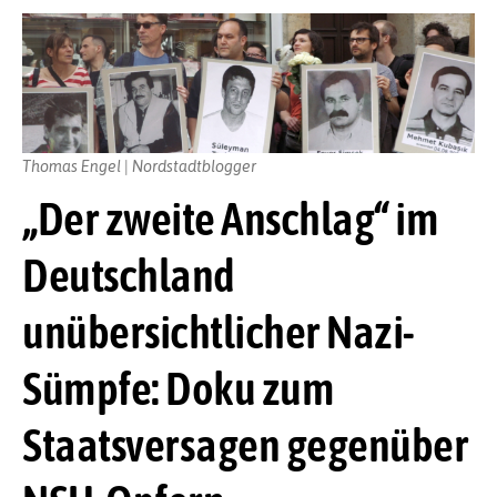
Thomas Engel | Nordstadtblogger
„Der zweite Anschlag“ im
Deutschland
unübersichtlicher Nazi-
Sümpfe: Doku zum
Staatsversagen gegenüber