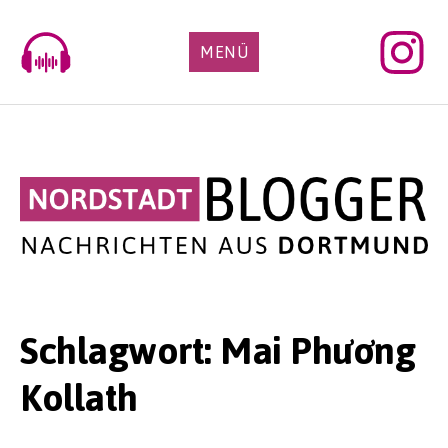
Skip
to
MENÜ
content
Schlagwort:
Mai Phương
Kollath