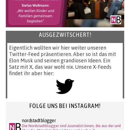
AUSGEZWITSCHERT!
Eigentlich wollten wir hier weiter unseren
Twitter-Feed präsentieren. Aber so ist das mit
Elon Musk und seinen grandiosen Ideen. Ein
Satz mit X, das war wohl nix. Unsere X-Feeds
findet ihr aber hier:
FOLGE UNS BEI INSTAGRAM!
nordstadtblogger
Die Nordstadtblogger sind Journalist:innen, die aus der und