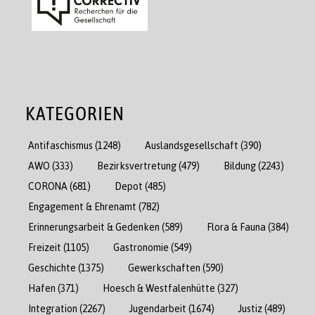
KATEGORIEN
Antifaschismus
(1248)
Auslandsgesellschaft
(390)
AWO
(333)
Bezirksvertretung
(479)
Bildung
(2243)
CORONA
(681)
Depot
(485)
Engagement & Ehrenamt
(782)
Erinnerungsarbeit & Gedenken
(589)
Flora & Fauna
(384)
Freizeit
(1105)
Gastronomie
(549)
Geschichte
(1375)
Gewerkschaften
(590)
Hafen
(371)
Hoesch & Westfalenhütte
(327)
Integration
(2267)
Jugendarbeit
(1674)
Justiz
(489)