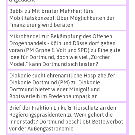
Bebbi
zu
Mit breiter Mehrheit fürs
Mobilitätskonzept: Über Möglichkeiten der
Finanzierung wird beraten
Mikrohandel zur Bekämpfung des Offenen
Drogenhandels - Köln und Düsseldorf gehen
voran (PM Grpne & Volt und SPD)
zu
Eine gute
Idee für Dortmund, doch wie viel „Zürcher
Modell“ kann Dortmund sich leisten?
Diakonie sucht ehrenamtliche Hospizhelfer
Diakonie Dortmund (PM)
zu
Diakonie
Dortmund bietet wieder Minigolf und
Bootsverleih im Fredenbaumpark an
Brief der Fraktion Linke & Tierschutz an den
Regierungspräsidenten
zu
Wem gehört die
Innenstadt? Dortmund beschließt Bettelverbot
vor der Außengastronomie