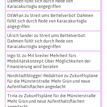
Dahmen fühlt sich durch Rede von
Karacakurtoglu angegriffen
DEWFan
zu
Streit ums Bettelverbot: Dahmen
fühlt sich durch Rede von Karacakurtoglu
angegriffen
Ulrich Sander
zu
Streit ums Bettelverbot:
Dahmen fühlt sich durch Rede von
Karacakurtoglu angegriffen
Ingo St.
zu
Mit breiter Mehrheit fürs
Mobilitätskonzept: Über Möglichkeiten der
Finanzierung wird beraten
Nordstadtblogger-Redaktion
zu
Zukunftspläne
für die Münsterstraße: Mehr Grün und neue
Aufenthaltsflächen angedacht
Trina
zu
Zukunftspläne für die Münsterstraße:
Mehr Grün und neue Aufenthaltsflächen
angedacht