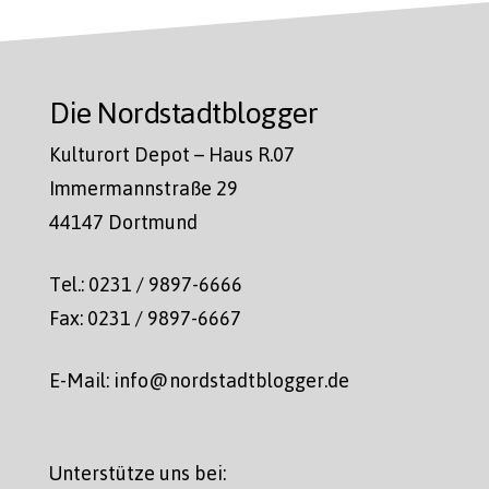
Die Nordstadtblogger
Kulturort Depot – Haus R.07
Immermannstraße 29
44147 Dortmund
Tel.: 0231 / 9897-6666
Fax: 0231 / 9897-6667
E-Mail: info@nordstadtblogger.de
Unterstütze uns bei: