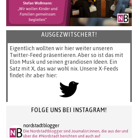
AUSGEZWITSCHERT!
Eigentlich wollten wir hier weiter unseren
Twitter-Feed präsentieren. Aber so ist das mit
Elon Musk und seinen grandiosen Ideen. Ein
Satz mit X, das war wohl nix. Unsere X-Feeds
findet ihr aber hier:
FOLGE UNS BEI INSTAGRAM!
nordstadtblogger
Die Nordstadtblogger sind Journalist:innen, die aus der und
über die #Nordstadt berichten und auch auf