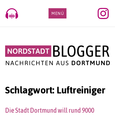
Skip
to
MENÜ
content
Schlagwort:
Luftreiniger
Die Stadt Dortmund will rund 9000