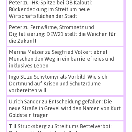
Peter
zu
IHK-Spitze bei OB Kalouti:
Rückendeckung im Streit um neue
Wirtschaftsflächen der Stadt
Peter
zu
Fernwärme, Stromnetz und
Digitalisierung: DEW21 stellt die Weichen für
die Zukunft
Marina Melzer
zu
Siegfried Volkert ebnet
Menschen den Weg in ein barrierefreies und
inklusives Leben
Ingo St.
zu
Schytomyr als Vorbild: Wie sich
Dortmund auf Krisen und Schutzräume
vorbereiten will
Ulrich Sander
zu
Entscheidung gefallen: Die
neue Straße in Grevel wird den Namen von Kurt
Goldstein tragen
Till Strucksberg
zu
Streit ums Bettelverbot: