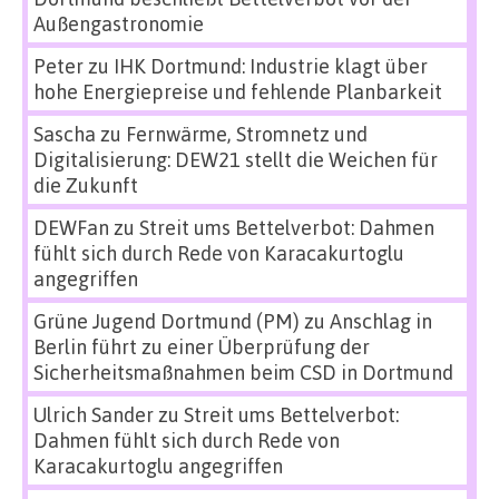
Außengastronomie
Peter
zu
IHK Dortmund: Industrie klagt über
hohe Energiepreise und fehlende Planbarkeit
Sascha
zu
Fernwärme, Stromnetz und
Digitalisierung: DEW21 stellt die Weichen für
die Zukunft
DEWFan
zu
Streit ums Bettelverbot: Dahmen
fühlt sich durch Rede von Karacakurtoglu
angegriffen
Grüne Jugend Dortmund (PM)
zu
Anschlag in
Berlin führt zu einer Überprüfung der
Sicherheitsmaßnahmen beim CSD in Dortmund
Ulrich Sander
zu
Streit ums Bettelverbot:
Dahmen fühlt sich durch Rede von
Karacakurtoglu angegriffen