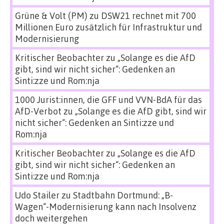
Grüne & Volt (PM)
zu
DSW21 rechnet mit 700
Millionen Euro zusätzlich für Infrastruktur und
Modernisierung
Kritischer Beobachter
zu
„Solange es die AfD
gibt, sind wir nicht sicher“: Gedenken an
Sinti:zze und Rom:nja
1000 Jurist:innen, die GFF und VVN-BdA für das
AfD-Verbot
zu
„Solange es die AfD gibt, sind wir
nicht sicher“: Gedenken an Sinti:zze und
Rom:nja
Kritischer Beobachter
zu
„Solange es die AfD
gibt, sind wir nicht sicher“: Gedenken an
Sinti:zze und Rom:nja
Udo Stailer
zu
Stadtbahn Dortmund: „B-
Wagen“-Modernisierung kann nach Insolvenz
doch weitergehen