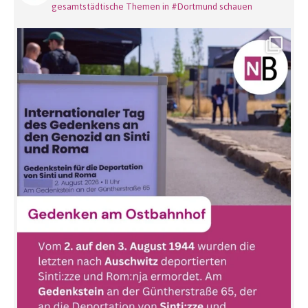
gesamtstädtische Themen in #Dortmund schauen