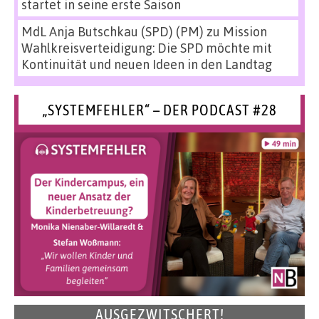
startet in seine erste Saison
MdL Anja Butschkau (SPD) (PM)
zu
Mission
Wahlkreisverteidigung: Die SPD möchte mit
Kontinuität und neuen Ideen in den Landtag
„SYSTEMFEHLER“ – DER PODCAST #28
AUSGEZWITSCHERT!