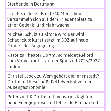
Sterbende in Dortmund
Ulrich Sander
zu
Rund 350 Menschen
versammeln sich auf dem Friedensplatz zu
einer Gedenk- und Mahnwache
Michael Schulz
zu
Kirche wird Bar wird
Schachclub: Kunst setzt im SÖZ auf neue
Formen der Begegnung
Katte
zu
Theater Dortmund meldet Rekord
zum Vorverkaufsstart der Spielzeit 2026/2027
im Juni
Christel Loock
zu
Wem gehört die Innenstadt?
Dortmund beschließt Bettelverbot vor der
Außengastronomie
Peter
zu
IHK Dortmund: Industrie klagt über
hohe Energiepreise und fehlende Planbarkeit