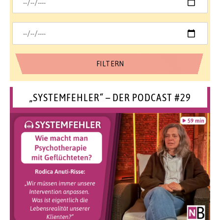
„SYSTEMFEHLER“ – DER PODCAST #29