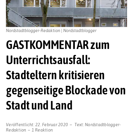
Nordstadtblogger-Redaktion | Nordstadtblogger
GASTKOMMENTAR zum
Unterrichtsausfall:
Stadteltern kritisieren
gegenseitige Blockade von
Stadt und Land
Veröffentlicht:
22. Februar 2020
Text:
Nordstadtblogger-
Redaktion
1 Reaktion