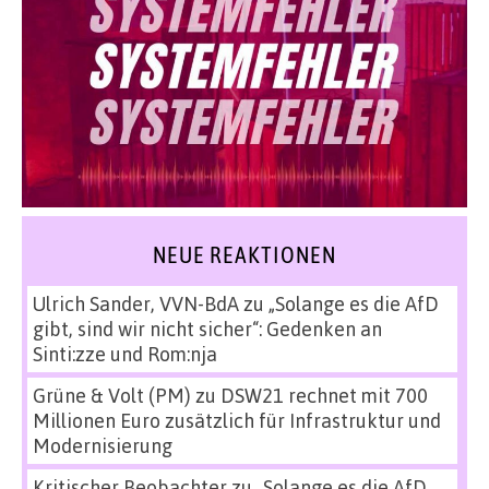
NEUE REAKTIONEN
Ulrich Sander, VVN-BdA
zu
„Solange es die AfD
gibt, sind wir nicht sicher“: Gedenken an
Sinti:zze und Rom:nja
Grüne & Volt (PM)
zu
DSW21 rechnet mit 700
Millionen Euro zusätzlich für Infrastruktur und
Modernisierung
Kritischer Beobachter
zu
„Solange es die AfD