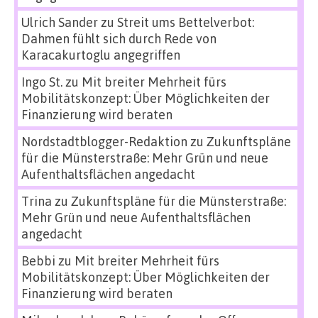
Ulrich Sander
zu
Streit ums Bettelverbot:
Dahmen fühlt sich durch Rede von
Karacakurtoglu angegriffen
Ingo St.
zu
Mit breiter Mehrheit fürs
Mobilitätskonzept: Über Möglichkeiten der
Finanzierung wird beraten
Nordstadtblogger-Redaktion
zu
Zukunftspläne
für die Münsterstraße: Mehr Grün und neue
Aufenthaltsflächen angedacht
Trina
zu
Zukunftspläne für die Münsterstraße:
Mehr Grün und neue Aufenthaltsflächen
angedacht
Bebbi
zu
Mit breiter Mehrheit fürs
Mobilitätskonzept: Über Möglichkeiten der
Finanzierung wird beraten