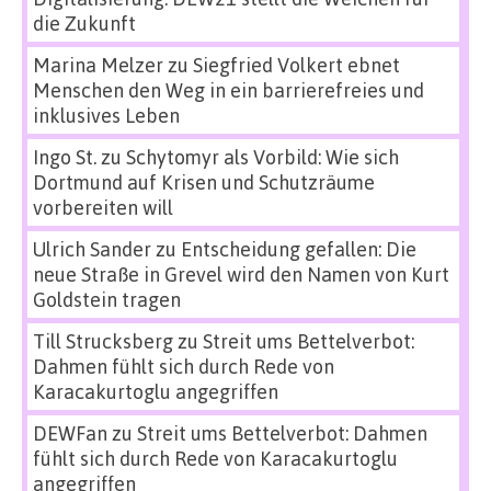
die Zukunft
Marina Melzer
zu
Siegfried Volkert ebnet
Menschen den Weg in ein barrierefreies und
inklusives Leben
Ingo St.
zu
Schytomyr als Vorbild: Wie sich
Dortmund auf Krisen und Schutzräume
vorbereiten will
Ulrich Sander
zu
Entscheidung gefallen: Die
neue Straße in Grevel wird den Namen von Kurt
Goldstein tragen
Till Strucksberg
zu
Streit ums Bettelverbot:
Dahmen fühlt sich durch Rede von
Karacakurtoglu angegriffen
DEWFan
zu
Streit ums Bettelverbot: Dahmen
fühlt sich durch Rede von Karacakurtoglu
angegriffen