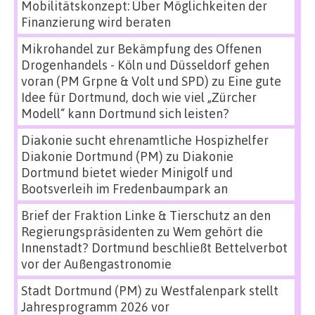
Mobilitätskonzept: Über Möglichkeiten der
Finanzierung wird beraten
Mikrohandel zur Bekämpfung des Offenen
Drogenhandels - Köln und Düsseldorf gehen
voran (PM Grpne & Volt und SPD)
zu
Eine gute
Idee für Dortmund, doch wie viel „Zürcher
Modell“ kann Dortmund sich leisten?
Diakonie sucht ehrenamtliche Hospizhelfer
Diakonie Dortmund (PM)
zu
Diakonie
Dortmund bietet wieder Minigolf und
Bootsverleih im Fredenbaumpark an
Brief der Fraktion Linke & Tierschutz an den
Regierungspräsidenten
zu
Wem gehört die
Innenstadt? Dortmund beschließt Bettelverbot
vor der Außengastronomie
Stadt Dortmund (PM)
zu
Westfalenpark stellt
Jahresprogramm 2026 vor