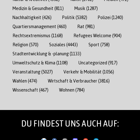
Medizin & Gesundheit
(811)
Musik
(1287)
Nachhaltigkeit
(426)
Politik
(5382)
Polizei
(1240)
Quartiersmanagement
(460)
Rat
(981)
Rechtsextremismus
(1168)
Refugees Welcome
(904)
Religion
(570)
Soziales
(4443)
Sport
(758)
Stadtentwicklung & -planung
(1133)
Umweltschutz & Klima
(1108)
Uncategorized
(917)
Veranstaltung
(5027)
Verkehr & Mobilität
(1056)
Wahlen
(474)
Wirtschaft & Verbraucher
(3816)
Wissenschaft
(467)
Wohnen
(784)
DU FINDEST UNS AUCH AUF: