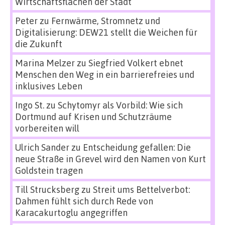
Wirtschaftsflächen der Stadt
Peter
zu
Fernwärme, Stromnetz und
Digitalisierung: DEW21 stellt die Weichen für
die Zukunft
Marina Melzer
zu
Siegfried Volkert ebnet
Menschen den Weg in ein barrierefreies und
inklusives Leben
Ingo St.
zu
Schytomyr als Vorbild: Wie sich
Dortmund auf Krisen und Schutzräume
vorbereiten will
Ulrich Sander
zu
Entscheidung gefallen: Die
neue Straße in Grevel wird den Namen von Kurt
Goldstein tragen
Till Strucksberg
zu
Streit ums Bettelverbot:
Dahmen fühlt sich durch Rede von
Karacakurtoglu angegriffen