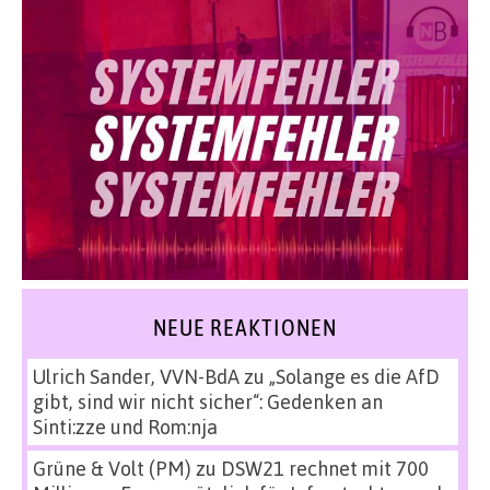
NEUE REAKTIONEN
Ulrich Sander, VVN-BdA
zu
„Solange es die AfD
gibt, sind wir nicht sicher“: Gedenken an
Sinti:zze und Rom:nja
Grüne & Volt (PM)
zu
DSW21 rechnet mit 700