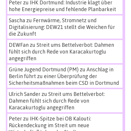
Peter
zu
IHK Dortmund: Industrie klagt über
hohe Energiepreise und fehlende Planbarkeit
Sascha
zu
Fernwärme, Stromnetz und
Digitalisierung: DEW21 stellt die Weichen für
die Zukunft
DEWFan
zu
Streit ums Bettelverbot: Dahmen
fühlt sich durch Rede von Karacakurtoglu
angegriffen
Grüne Jugend Dortmund (PM)
zu
Anschlag in
Berlin führt zu einer Überprüfung der
Sicherheitsmaßnahmen beim CSD in Dortmund
Ulrich Sander
zu
Streit ums Bettelverbot:
Dahmen fühlt sich durch Rede von
Karacakurtoglu angegriffen
Peter
zu
IHK-Spitze bei OB Kalouti:
Rückendeckung im Streit um neue