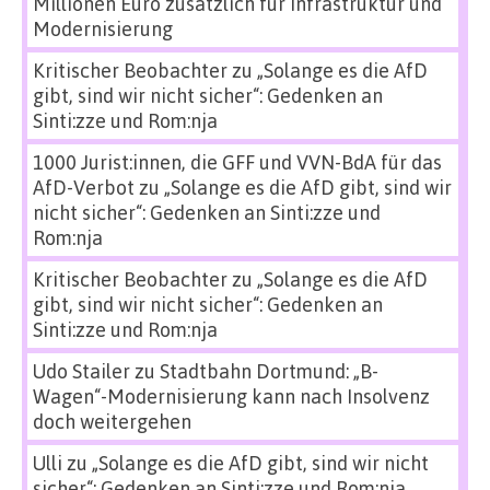
Millionen Euro zusätzlich für Infrastruktur und
Modernisierung
Kritischer Beobachter
zu
„Solange es die AfD
gibt, sind wir nicht sicher“: Gedenken an
Sinti:zze und Rom:nja
1000 Jurist:innen, die GFF und VVN-BdA für das
AfD-Verbot
zu
„Solange es die AfD gibt, sind wir
nicht sicher“: Gedenken an Sinti:zze und
Rom:nja
Kritischer Beobachter
zu
„Solange es die AfD
gibt, sind wir nicht sicher“: Gedenken an
Sinti:zze und Rom:nja
Udo Stailer
zu
Stadtbahn Dortmund: „B-
Wagen“-Modernisierung kann nach Insolvenz
doch weitergehen
Ulli
zu
„Solange es die AfD gibt, sind wir nicht
sicher“: Gedenken an Sinti:zze und Rom:nja