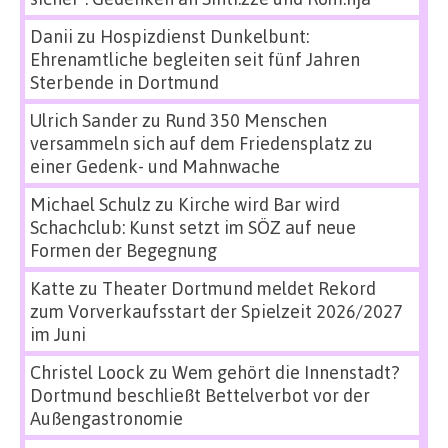
Danii
zu
Hospizdienst Dunkelbunt:
Ehrenamtliche begleiten seit fünf Jahren
Sterbende in Dortmund
Ulrich Sander
zu
Rund 350 Menschen
versammeln sich auf dem Friedensplatz zu
einer Gedenk- und Mahnwache
Michael Schulz
zu
Kirche wird Bar wird
Schachclub: Kunst setzt im SÖZ auf neue
Formen der Begegnung
Katte
zu
Theater Dortmund meldet Rekord
zum Vorverkaufsstart der Spielzeit 2026/2027
im Juni
Christel Loock
zu
Wem gehört die Innenstadt?
Dortmund beschließt Bettelverbot vor der
Außengastronomie