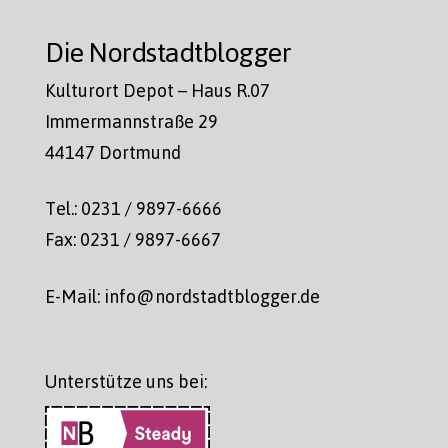
Die Nordstadtblogger
Kulturort Depot – Haus R.07
Immermannstraße 29
44147 Dortmund
Tel.: 0231 / 9897-6666
Fax: 0231 / 9897-6667
E-Mail: info@nordstadtblogger.de
Unterstütze uns bei: