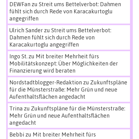
DEWFan
zu
Streit ums Bettelverbot: Dahmen
fühlt sich durch Rede von Karacakurtoglu
angegriffen
Ulrich Sander
zu
Streit ums Bettelverbot:
Dahmen fühlt sich durch Rede von
Karacakurtoglu angegriffen
Ingo St.
zu
Mit breiter Mehrheit fürs
Mobilitätskonzept: Über Möglichkeiten der
Finanzierung wird beraten
Nordstadtblogger-Redaktion
zu
Zukunftspläne
für die Münsterstraße: Mehr Grün und neue
Aufenthaltsflächen angedacht
Trina
zu
Zukunftspläne für die Münsterstraße:
Mehr Grün und neue Aufenthaltsflächen
angedacht
Bebbi
zu
Mit breiter Mehrheit fürs