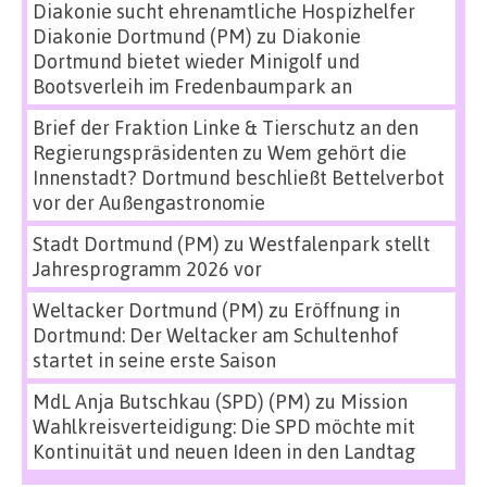
Diakonie sucht ehrenamtliche Hospizhelfer
Diakonie Dortmund (PM)
zu
Diakonie
Dortmund bietet wieder Minigolf und
Bootsverleih im Fredenbaumpark an
Brief der Fraktion Linke & Tierschutz an den
Regierungspräsidenten
zu
Wem gehört die
Innenstadt? Dortmund beschließt Bettelverbot
vor der Außengastronomie
Stadt Dortmund (PM)
zu
Westfalenpark stellt
Jahresprogramm 2026 vor
Weltacker Dortmund (PM)
zu
Eröffnung in
Dortmund: Der Weltacker am Schultenhof
startet in seine erste Saison
MdL Anja Butschkau (SPD) (PM)
zu
Mission
Wahlkreisverteidigung: Die SPD möchte mit
Kontinuität und neuen Ideen in den Landtag