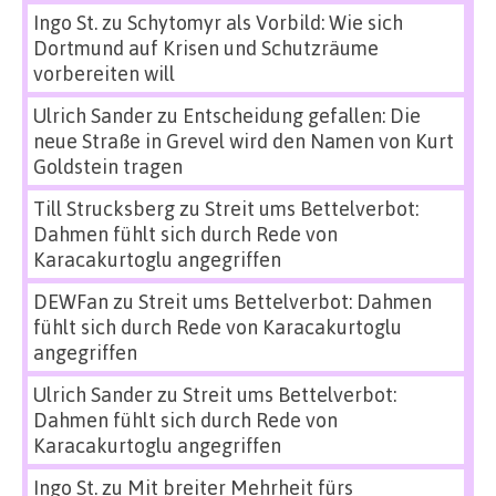
Ingo St.
zu
Schytomyr als Vorbild: Wie sich
Dortmund auf Krisen und Schutzräume
vorbereiten will
Ulrich Sander
zu
Entscheidung gefallen: Die
neue Straße in Grevel wird den Namen von Kurt
Goldstein tragen
Till Strucksberg
zu
Streit ums Bettelverbot:
Dahmen fühlt sich durch Rede von
Karacakurtoglu angegriffen
DEWFan
zu
Streit ums Bettelverbot: Dahmen
fühlt sich durch Rede von Karacakurtoglu
angegriffen
Ulrich Sander
zu
Streit ums Bettelverbot:
Dahmen fühlt sich durch Rede von
Karacakurtoglu angegriffen
Ingo St.
zu
Mit breiter Mehrheit fürs