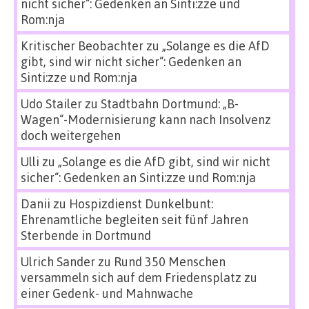
nicht sicher“: Gedenken an Sinti:zze und
Rom:nja
Kritischer Beobachter
zu
„Solange es die AfD
gibt, sind wir nicht sicher“: Gedenken an
Sinti:zze und Rom:nja
Udo Stailer
zu
Stadtbahn Dortmund: „B-
Wagen“-Modernisierung kann nach Insolvenz
doch weitergehen
Ulli
zu
„Solange es die AfD gibt, sind wir nicht
sicher“: Gedenken an Sinti:zze und Rom:nja
Danii
zu
Hospizdienst Dunkelbunt:
Ehrenamtliche begleiten seit fünf Jahren
Sterbende in Dortmund
Ulrich Sander
zu
Rund 350 Menschen
versammeln sich auf dem Friedensplatz zu
einer Gedenk- und Mahnwache