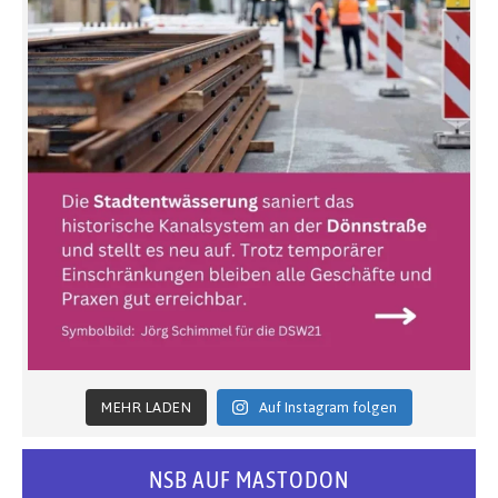
MEHR LADEN
Auf Instagram folgen
NSB AUF MASTODON