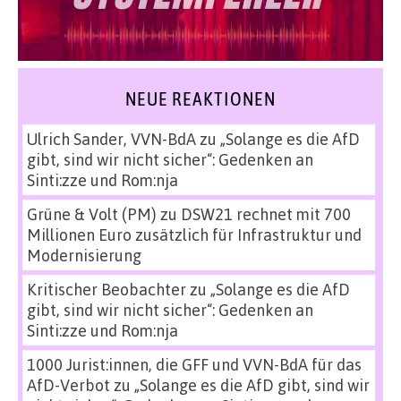
NEUE REAKTIONEN
Ulrich Sander, VVN-BdA
zu
„Solange es die AfD
gibt, sind wir nicht sicher“: Gedenken an
Sinti:zze und Rom:nja
Grüne & Volt (PM)
zu
DSW21 rechnet mit 700
Millionen Euro zusätzlich für Infrastruktur und
Modernisierung
Kritischer Beobachter
zu
„Solange es die AfD
gibt, sind wir nicht sicher“: Gedenken an
Sinti:zze und Rom:nja
1000 Jurist:innen, die GFF und VVN-BdA für das
AfD-Verbot
zu
„Solange es die AfD gibt, sind wir