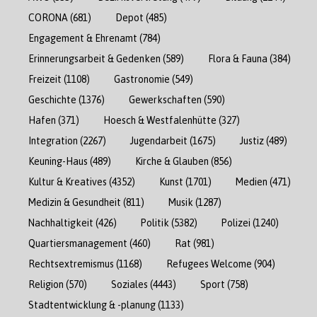
CORONA
(681)
Depot
(485)
Engagement & Ehrenamt
(784)
Erinnerungsarbeit & Gedenken
(589)
Flora & Fauna
(384)
Freizeit
(1108)
Gastronomie
(549)
Geschichte
(1376)
Gewerkschaften
(590)
Hafen
(371)
Hoesch & Westfalenhütte
(327)
Integration
(2267)
Jugendarbeit
(1675)
Justiz
(489)
Keuning-Haus
(489)
Kirche & Glauben
(856)
Kultur & Kreatives
(4352)
Kunst
(1701)
Medien
(471)
Medizin & Gesundheit
(811)
Musik
(1287)
Nachhaltigkeit
(426)
Politik
(5382)
Polizei
(1240)
Quartiersmanagement
(460)
Rat
(981)
Rechtsextremismus
(1168)
Refugees Welcome
(904)
Religion
(570)
Soziales
(4443)
Sport
(758)
Stadtentwicklung & -planung
(1133)