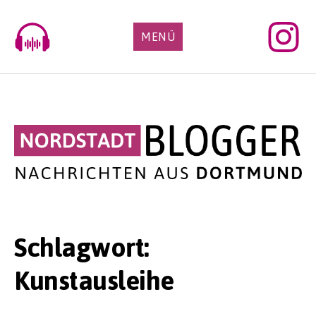
Skip
to
MENÜ
content
Schlagwort:
Kunstausleihe