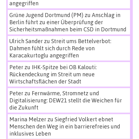
angegriffen
Grüne Jugend Dortmund (PM)
zu
Anschlag in
Berlin führt zu einer Überprüfung der
Sicherheitsmaßnahmen beim CSD in Dortmund
Ulrich Sander
zu
Streit ums Bettelverbot:
Dahmen fühlt sich durch Rede von
Karacakurtoglu angegriffen
Peter
zu
IHK-Spitze bei OB Kalouti:
Rückendeckung im Streit um neue
Wirtschaftsflächen der Stadt
Peter
zu
Fernwärme, Stromnetz und
Digitalisierung: DEW21 stellt die Weichen für
die Zukunft
Marina Melzer
zu
Siegfried Volkert ebnet
Menschen den Weg in ein barrierefreies und
inklusives Leben