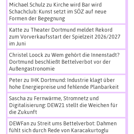
Michael Schulz
zu
Kirche wird Bar wird
Schachclub: Kunst setzt im SÖZ auf neue
Formen der Begegnung
Katte
zu
Theater Dortmund meldet Rekord
zum Vorverkaufsstart der Spielzeit 2026/2027
im Juni
Christel Loock
zu
Wem gehört die Innenstadt?
Dortmund beschließt Bettelverbot vor der
Außengastronomie
Peter
zu
IHK Dortmund: Industrie klagt über
hohe Energiepreise und fehlende Planbarkeit
Sascha
zu
Fernwärme, Stromnetz und
Digitalisierung: DEW21 stellt die Weichen für
die Zukunft
DEWFan
zu
Streit ums Bettelverbot: Dahmen
fühlt sich durch Rede von Karacakurtoglu