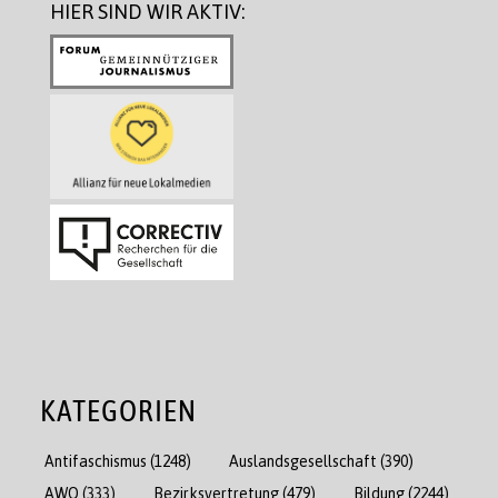
HIER SIND WIR AKTIV:
KATEGORIEN
Antifaschismus
(1248)
Auslandsgesellschaft
(390)
AWO
(333)
Bezirksvertretung
(479)
Bildung
(2244)