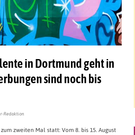
lente in Dortmund geht in
erbungen sind noch bis
r-Redaktion
um zweiten Mal statt: Vom 8. bis 15. August