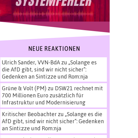
NEUE REAKTIONEN
Ulrich Sander, VVN-BdA
zu
„Solange es
die AfD gibt, sind wir nicht sicher“:
Gedenken an Sinti:zze und Rom:nja
Grüne & Volt (PM)
zu
DSW21 rechnet mit
700 Millionen Euro zusätzlich für
Infrastruktur und Modernisierung
Kritischer Beobachter
zu
„Solange es die
AfD gibt, sind wir nicht sicher“: Gedenken
an Sinti:zze und Rom:nja