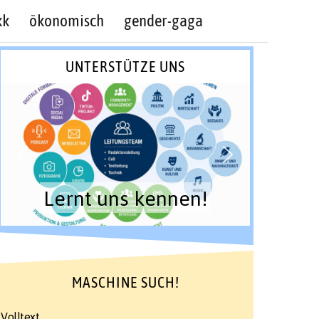
kk
ökonomisch
gender-gaga
UNTERSTÜTZE UNS
Lernt uns kennen!
MASCHINE SUCH!
Volltext