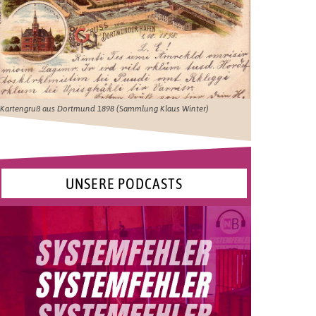
Kartengruß aus Dortmund 1898 (Sammlung Klaus Winter)
UNSERE PODCASTS