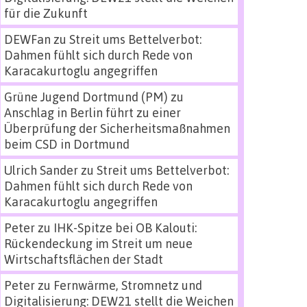
für die Zukunft
DEWFan
zu
Streit ums Bettelverbot:
Dahmen fühlt sich durch Rede von
Karacakurtoglu angegriffen
Grüne Jugend Dortmund (PM)
zu
Anschlag in Berlin führt zu einer
Überprüfung der Sicherheitsmaßnahmen
beim CSD in Dortmund
Ulrich Sander
zu
Streit ums Bettelverbot:
Dahmen fühlt sich durch Rede von
Karacakurtoglu angegriffen
Peter
zu
IHK-Spitze bei OB Kalouti:
Rückendeckung im Streit um neue
Wirtschaftsflächen der Stadt
Peter
zu
Fernwärme, Stromnetz und
Digitalisierung: DEW21 stellt die Weichen