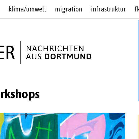
klima/umwelt
migration
infrastruktur
f
rkshops