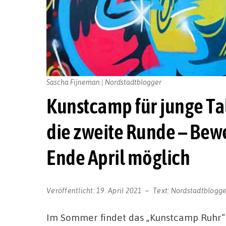
Sascha Fijneman | Nordstadtblogger
Kunstcamp für junge Ta
die zweite Runde – Bew
Ende April möglich
Veröffentlicht:
19. April 2021
Text:
Nordstadtblogge
Im Sommer findet das „Kunstcamp Ruhr“ z