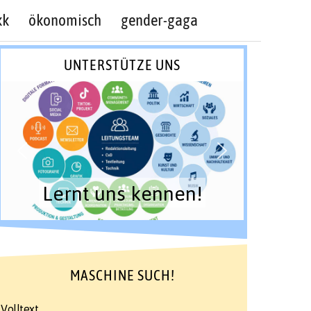
kk
ökonomisch
gender-gaga
UNTERSTÜTZE UNS
Lernt uns kennen!
MASCHINE SUCH!
Volltext