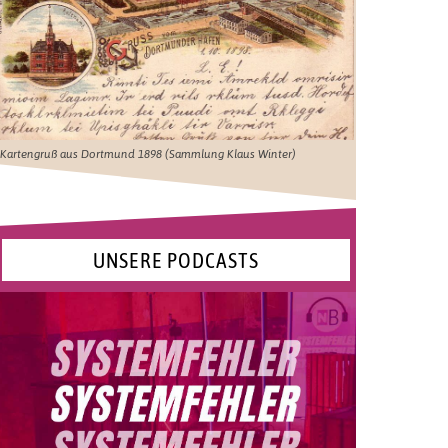
Kartengruß aus Dortmund 1898 (Sammlung Klaus Winter)
UNSERE PODCASTS