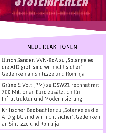
NEUE REAKTIONEN
Ulrich Sander, VVN-BdA
zu
„Solange es
die AfD gibt, sind wir nicht sicher“:
Gedenken an Sinti:zze und Rom:nja
Grüne & Volt (PM)
zu
DSW21 rechnet mit
700 Millionen Euro zusätzlich für
Infrastruktur und Modernisierung
Kritischer Beobachter
zu
„Solange es die
AfD gibt, sind wir nicht sicher“: Gedenken
an Sinti:zze und Rom:nja