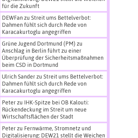
für die Zukunft
DEWFan
zu
Streit ums Bettelverbot:
Dahmen fühlt sich durch Rede von
Karacakurtoglu angegriffen
Grüne Jugend Dortmund (PM)
zu
Anschlag in Berlin führt zu einer
Überprüfung der Sicherheitsmaßnahmen
beim CSD in Dortmund
Ulrich Sander
zu
Streit ums Bettelverbot:
Dahmen fühlt sich durch Rede von
Karacakurtoglu angegriffen
Peter
zu
IHK-Spitze bei OB Kalouti:
Rückendeckung im Streit um neue
Wirtschaftsflächen der Stadt
Peter
zu
Fernwärme, Stromnetz und
Digitalisierung: DEW21 stellt die Weichen