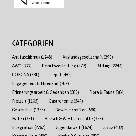
KATEGORIEN
Antifaschismus
(1248)
Auslandsgesellschaft
(390)
AWO
(333)
Bezirksvertretung
(479)
Bildung
(2244)
CORONA
(681)
Depot
(485)
Engagement & Ehrenamt
(782)
Erinnerungsarbeit & Gedenken
(589)
Flora & Fauna
(384)
Freizeit
(1105)
Gastronomie
(549)
Geschichte
(1375)
Gewerkschaften
(590)
Hafen
(371)
Hoesch & Westfalenhütte
(327)
Integration
(2267)
Jugendarbeit
(1674)
Justiz
(489)