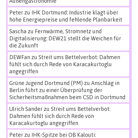
Außengastronomie
Peter
zu
IHK Dortmund: Industrie klagt über
hohe Energiepreise und fehlende Planbarkeit
Sascha
zu
Fernwärme, Stromnetz und
Digitalisierung: DEW21 stellt die Weichen für
die Zukunft
DEWFan
zu
Streit ums Bettelverbot: Dahmen
fühlt sich durch Rede von Karacakurtoglu
angegriffen
Grüne Jugend Dortmund (PM)
zu
Anschlag in
Berlin führt zu einer Überprüfung der
Sicherheitsmaßnahmen beim CSD in Dortmund
Ulrich Sander
zu
Streit ums Bettelverbot:
Dahmen fühlt sich durch Rede von
Karacakurtoglu angegriffen
Peter
zu
IHK-Spitze bei OB Kalouti: