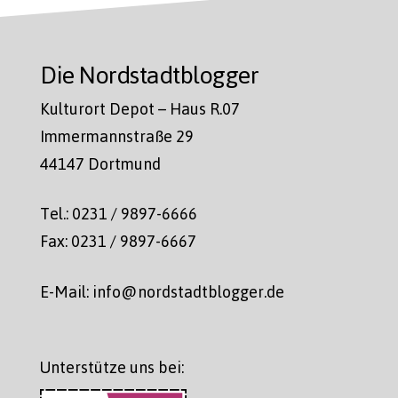
Die Nordstadtblogger
Kulturort Depot – Haus R.07
Immermannstraße 29
44147 Dortmund
Tel.: 0231 / 9897-6666
Fax: 0231 / 9897-6667
E-Mail: info@nordstadtblogger.de
Unterstütze uns bei: