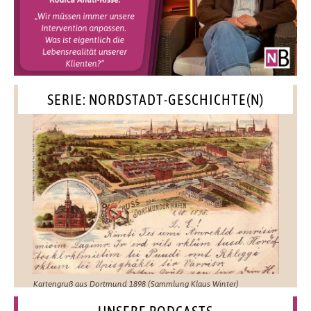
SERIE: NORDSTADT-GESCHICHTE(N)
Kartengruß aus Dortmund 1898 (Sammlung Klaus Winter)