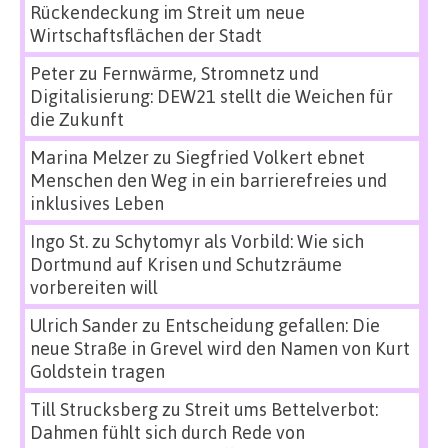
Rückendeckung im Streit um neue
Wirtschaftsflächen der Stadt
Peter
zu
Fernwärme, Stromnetz und
Digitalisierung: DEW21 stellt die Weichen für
die Zukunft
Marina Melzer
zu
Siegfried Volkert ebnet
Menschen den Weg in ein barrierefreies und
inklusives Leben
Ingo St.
zu
Schytomyr als Vorbild: Wie sich
Dortmund auf Krisen und Schutzräume
vorbereiten will
Ulrich Sander
zu
Entscheidung gefallen: Die
neue Straße in Grevel wird den Namen von Kurt
Goldstein tragen
Till Strucksberg
zu
Streit ums Bettelverbot:
Dahmen fühlt sich durch Rede von