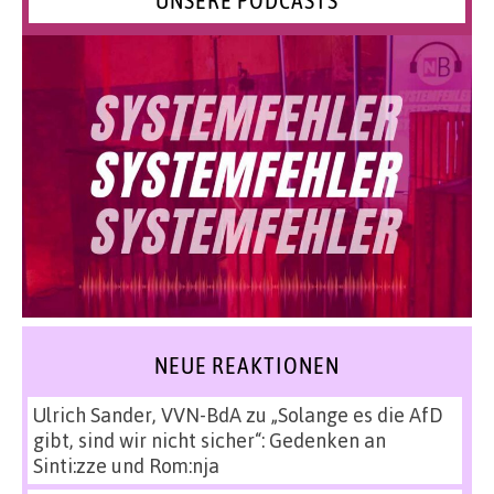
UNSERE PODCASTS
NEUE REAKTIONEN
Ulrich Sander, VVN-BdA
zu
„Solange es die AfD
gibt, sind wir nicht sicher“: Gedenken an
Sinti:zze und Rom:nja