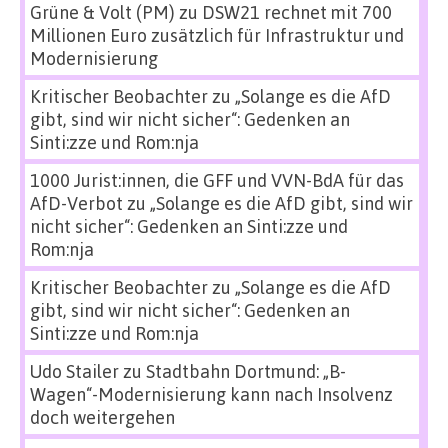
Grüne & Volt (PM)
zu
DSW21 rechnet mit 700
Millionen Euro zusätzlich für Infrastruktur und
Modernisierung
Kritischer Beobachter
zu
„Solange es die AfD
gibt, sind wir nicht sicher“: Gedenken an
Sinti:zze und Rom:nja
1000 Jurist:innen, die GFF und VVN-BdA für das
AfD-Verbot
zu
„Solange es die AfD gibt, sind wir
nicht sicher“: Gedenken an Sinti:zze und
Rom:nja
Kritischer Beobachter
zu
„Solange es die AfD
gibt, sind wir nicht sicher“: Gedenken an
Sinti:zze und Rom:nja
Udo Stailer
zu
Stadtbahn Dortmund: „B-
Wagen“-Modernisierung kann nach Insolvenz
doch weitergehen