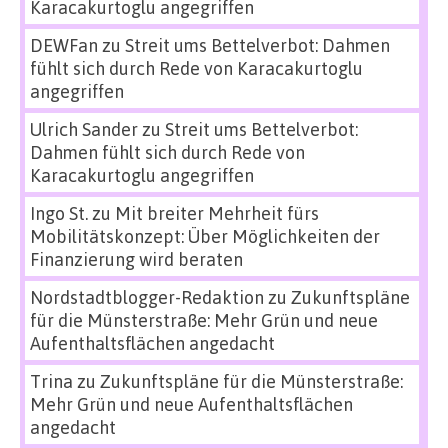
Karacakurtoglu angegriffen
DEWFan
zu
Streit ums Bettelverbot: Dahmen
fühlt sich durch Rede von Karacakurtoglu
angegriffen
Ulrich Sander
zu
Streit ums Bettelverbot:
Dahmen fühlt sich durch Rede von
Karacakurtoglu angegriffen
Ingo St.
zu
Mit breiter Mehrheit fürs
Mobilitätskonzept: Über Möglichkeiten der
Finanzierung wird beraten
Nordstadtblogger-Redaktion
zu
Zukunftspläne
für die Münsterstraße: Mehr Grün und neue
Aufenthaltsflächen angedacht
Trina
zu
Zukunftspläne für die Münsterstraße:
Mehr Grün und neue Aufenthaltsflächen
angedacht