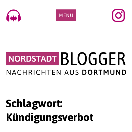
Skip
to
MENÜ
content
Schlagwort:
Kündigungsverbot