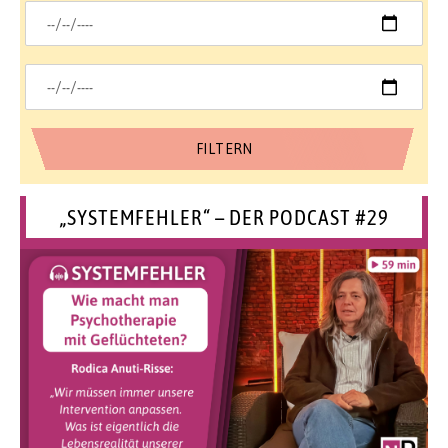
„SYSTEMFEHLER“ – DER PODCAST #29