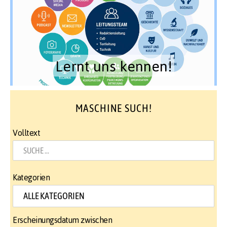
Lernt uns kennen!
MASCHINE SUCH!
Volltext
Kategorien
Erscheinungsdatum zwischen