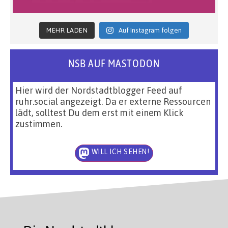
MEHR LADEN
Auf Instagram folgen
NSB AUF MASTODON
Hier wird der Nordstadtblogger Feed auf
ruhr.social angezeigt. Da er externe Ressourcen
lädt, solltest Du dem erst mit einem Klick
zustimmen.
WILL ICH SEHEN!