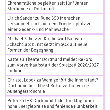
Ehrenamtliche begleiten seit fünf Jahren
Sterbende in Dortmund
Ulrich Sander
zu
Rund 350 Menschen
versammeln sich auf dem Friedensplatz zu
einer Gedenk- und Mahnwache
Michael Schulz
zu
Kirche wird Bar wird
Schachclub: Kunst setzt im SÖZ auf neue
Formen der Begegnung
Katte
zu
Theater Dortmund meldet Rekord
zum Vorverkaufsstart der Spielzeit 2026/2027
im Juni
Christel Loock
zu
Wem gehört die Innenstadt?
Dortmund beschließt Bettelverbot vor der
Außengastronomie
Peter
zu
IHK Dortmund: Industrie klagt über
hohe Energiepreise und fehlende Planbarkeit