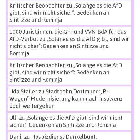
Kritischer Beobachter
zu
„Solange es die AfD
gibt, sind wir nicht sicher“: Gedenken an
Sinti:zze und Rom:nja
1000 Jurist:innen, die GFF und VVN-BdA für das
AfD-Verbot
zu
„Solange es die AfD gibt, sind wir
nicht sicher“: Gedenken an Sinti:zze und
Rom:nja
Kritischer Beobachter
zu
„Solange es die AfD
gibt, sind wir nicht sicher“: Gedenken an
Sinti:zze und Rom:nja
Udo Stailer
zu
Stadtbahn Dortmund: „B-
Wagen“-Modernisierung kann nach Insolvenz
doch weitergehen
Ulli
zu
„Solange es die AfD gibt, sind wir nicht
sicher“: Gedenken an Sinti:zze und Rom:nja
Danii
zu
Hospizdienst Dunkelbunt: