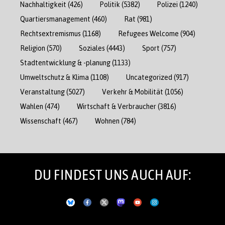
Nachhaltigkeit
(426)
Politik
(5382)
Polizei
(1240)
Quartiersmanagement
(460)
Rat
(981)
Rechtsextremismus
(1168)
Refugees Welcome
(904)
Religion
(570)
Soziales
(4443)
Sport
(757)
Stadtentwicklung & -planung
(1133)
Umweltschutz & Klima
(1108)
Uncategorized
(917)
Veranstaltung
(5027)
Verkehr & Mobilität
(1056)
Wahlen
(474)
Wirtschaft & Verbraucher
(3816)
Wissenschaft
(467)
Wohnen
(784)
DU FINDEST UNS AUCH AUF: