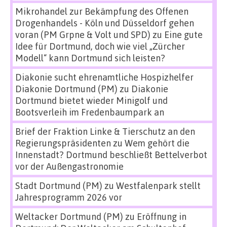
Mikrohandel zur Bekämpfung des Offenen
Drogenhandels - Köln und Düsseldorf gehen
voran (PM Grpne & Volt und SPD)
zu
Eine gute
Idee für Dortmund, doch wie viel „Zürcher
Modell“ kann Dortmund sich leisten?
Diakonie sucht ehrenamtliche Hospizhelfer
Diakonie Dortmund (PM)
zu
Diakonie
Dortmund bietet wieder Minigolf und
Bootsverleih im Fredenbaumpark an
Brief der Fraktion Linke & Tierschutz an den
Regierungspräsidenten
zu
Wem gehört die
Innenstadt? Dortmund beschließt Bettelverbot
vor der Außengastronomie
Stadt Dortmund (PM)
zu
Westfalenpark stellt
Jahresprogramm 2026 vor
Weltacker Dortmund (PM)
zu
Eröffnung in