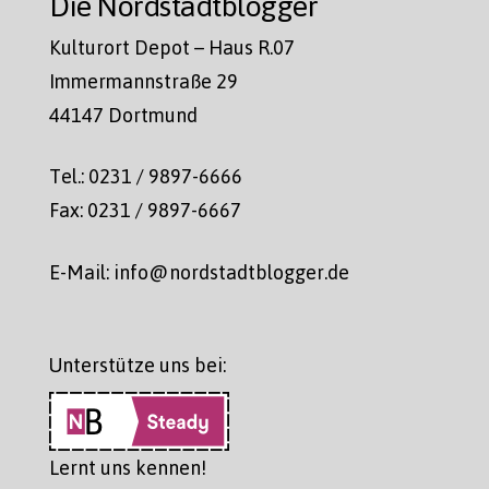
Die Nordstadtblogger
Kulturort Depot – Haus R.07
Immermannstraße 29
44147 Dortmund
Tel.: 0231 / 9897-6666
Fax: 0231 / 9897-6667
E-Mail: info@nordstadtblogger.de
Unterstütze uns bei:
Lernt uns kennen!