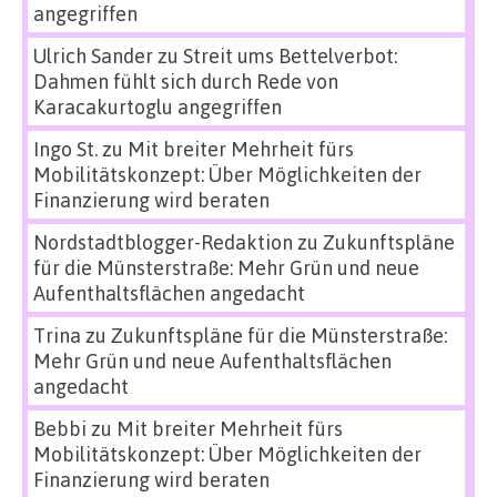
angegriffen
Ulrich Sander
zu
Streit ums Bettelverbot:
Dahmen fühlt sich durch Rede von
Karacakurtoglu angegriffen
Ingo St.
zu
Mit breiter Mehrheit fürs
Mobilitätskonzept: Über Möglichkeiten der
Finanzierung wird beraten
Nordstadtblogger-Redaktion
zu
Zukunftspläne
für die Münsterstraße: Mehr Grün und neue
Aufenthaltsflächen angedacht
Trina
zu
Zukunftspläne für die Münsterstraße:
Mehr Grün und neue Aufenthaltsflächen
angedacht
Bebbi
zu
Mit breiter Mehrheit fürs
Mobilitätskonzept: Über Möglichkeiten der
Finanzierung wird beraten