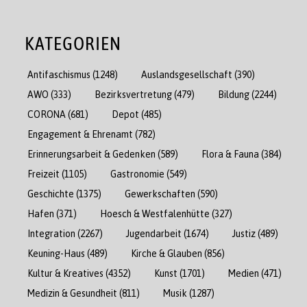
KATEGORIEN
Antifaschismus
(1248)
Auslandsgesellschaft
(390)
AWO
(333)
Bezirksvertretung
(479)
Bildung
(2244)
CORONA
(681)
Depot
(485)
Engagement & Ehrenamt
(782)
Erinnerungsarbeit & Gedenken
(589)
Flora & Fauna
(384)
Freizeit
(1105)
Gastronomie
(549)
Geschichte
(1375)
Gewerkschaften
(590)
Hafen
(371)
Hoesch & Westfalenhütte
(327)
Integration
(2267)
Jugendarbeit
(1674)
Justiz
(489)
Keuning-Haus
(489)
Kirche & Glauben
(856)
Kultur & Kreatives
(4352)
Kunst
(1701)
Medien
(471)
Medizin & Gesundheit
(811)
Musik
(1287)