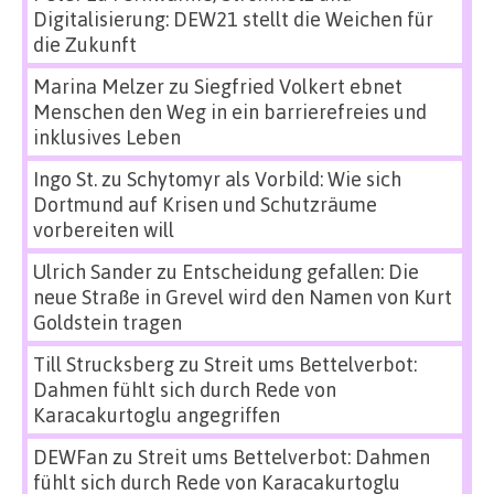
Digitalisierung: DEW21 stellt die Weichen für
die Zukunft
Marina Melzer
zu
Siegfried Volkert ebnet
Menschen den Weg in ein barrierefreies und
inklusives Leben
Ingo St.
zu
Schytomyr als Vorbild: Wie sich
Dortmund auf Krisen und Schutzräume
vorbereiten will
Ulrich Sander
zu
Entscheidung gefallen: Die
neue Straße in Grevel wird den Namen von Kurt
Goldstein tragen
Till Strucksberg
zu
Streit ums Bettelverbot:
Dahmen fühlt sich durch Rede von
Karacakurtoglu angegriffen
DEWFan
zu
Streit ums Bettelverbot: Dahmen
fühlt sich durch Rede von Karacakurtoglu