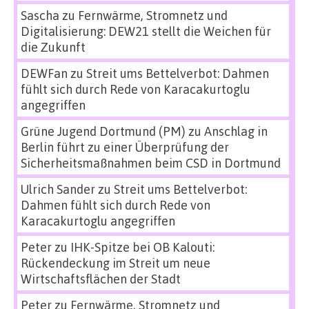
Sascha
zu
Fernwärme, Stromnetz und
Digitalisierung: DEW21 stellt die Weichen für
die Zukunft
DEWFan
zu
Streit ums Bettelverbot: Dahmen
fühlt sich durch Rede von Karacakurtoglu
angegriffen
Grüne Jugend Dortmund (PM)
zu
Anschlag in
Berlin führt zu einer Überprüfung der
Sicherheitsmaßnahmen beim CSD in Dortmund
Ulrich Sander
zu
Streit ums Bettelverbot:
Dahmen fühlt sich durch Rede von
Karacakurtoglu angegriffen
Peter
zu
IHK-Spitze bei OB Kalouti:
Rückendeckung im Streit um neue
Wirtschaftsflächen der Stadt
Peter
zu
Fernwärme, Stromnetz und