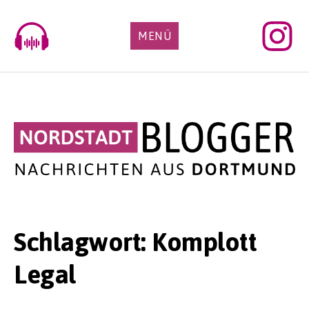
Skip
to
MENÜ
content
Schlagwort:
Komplott
Legal