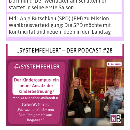
Dortmund: Der Weltacker am Schultenhof
startet in seine erste Saison
MdL Anja Butschkau (SPD) (PM)
zu
Mission
Wahlkreisverteidigung: Die SPD möchte mit
Kontinuität und neuen Ideen in den Landtag
„SYSTEMFEHLER“ – DER PODCAST #28