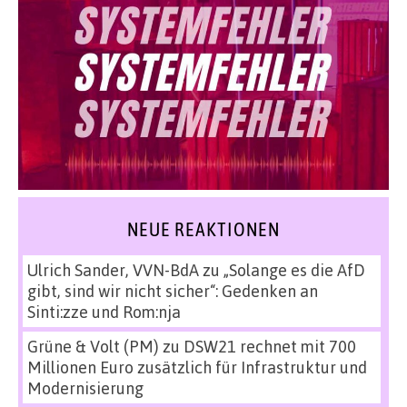
NEUE REAKTIONEN
Ulrich Sander, VVN-BdA
zu
„Solange es die AfD
gibt, sind wir nicht sicher“: Gedenken an
Sinti:zze und Rom:nja
Grüne & Volt (PM)
zu
DSW21 rechnet mit 700
Millionen Euro zusätzlich für Infrastruktur und
Modernisierung