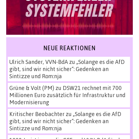
NEUE REAKTIONEN
Ulrich Sander, VVN-BdA
zu
„Solange es die AfD
gibt, sind wir nicht sicher“: Gedenken an
Sinti:zze und Rom:nja
Grüne & Volt (PM)
zu
DSW21 rechnet mit 700
Millionen Euro zusätzlich für Infrastruktur und
Modernisierung
Kritischer Beobachter
zu
„Solange es die AfD
gibt, sind wir nicht sicher“: Gedenken an
Sinti:zze und Rom:nja