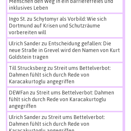
Menschen den Weg in ein barrierefreies und
inklusives Leben
Ingo St.
zu
Schytomyr als Vorbild: Wie sich
Dortmund auf Krisen und Schutzräume
vorbereiten will
Ulrich Sander
zu
Entscheidung gefallen: Die
neue Straße in Grevel wird den Namen von Kurt
Goldstein tragen
Till Strucksberg
zu
Streit ums Bettelverbot:
Dahmen fühlt sich durch Rede von
Karacakurtoglu angegriffen
DEWFan
zu
Streit ums Bettelverbot: Dahmen
fühlt sich durch Rede von Karacakurtoglu
angegriffen
Ulrich Sander
zu
Streit ums Bettelverbot:
Dahmen fühlt sich durch Rede von
Karacakurtoglu angegriffen