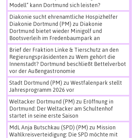
Modell“ kann Dortmund sich leisten?
Diakonie sucht ehrenamtliche Hospizhelfer
Diakonie Dortmund (PM)
zu
Diakonie
Dortmund bietet wieder Minigolf und
Bootsverleih im Fredenbaumpark an
Brief der Fraktion Linke & Tierschutz an den
Regierungspräsidenten
zu
Wem gehört die
Innenstadt? Dortmund beschließt Bettelverbot
vor der Außengastronomie
Stadt Dortmund (PM)
zu
Westfalenpark stellt
Jahresprogramm 2026 vor
Weltacker Dortmund (PM)
zu
Eröffnung in
Dortmund: Der Weltacker am Schultenhof
startet in seine erste Saison
MdL Anja Butschkau (SPD) (PM)
zu
Mission
Wahlkreisverteidigung: Die SPD möchte mit