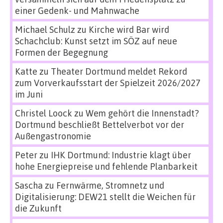
einer Gedenk- und Mahnwache
Michael Schulz
zu
Kirche wird Bar wird
Schachclub: Kunst setzt im SÖZ auf neue
Formen der Begegnung
Katte
zu
Theater Dortmund meldet Rekord
zum Vorverkaufsstart der Spielzeit 2026/2027
im Juni
Christel Loock
zu
Wem gehört die Innenstadt?
Dortmund beschließt Bettelverbot vor der
Außengastronomie
Peter
zu
IHK Dortmund: Industrie klagt über
hohe Energiepreise und fehlende Planbarkeit
Sascha
zu
Fernwärme, Stromnetz und
Digitalisierung: DEW21 stellt die Weichen für
die Zukunft