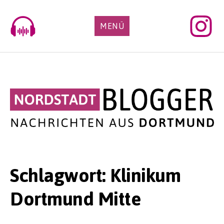
Skip
to
MENÜ
content
Schlagwort:
Klinikum
Dortmund Mitte