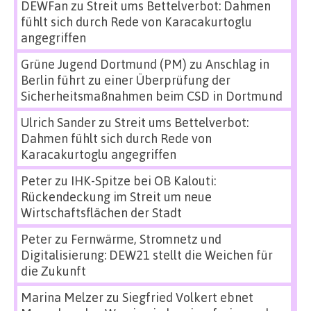
DEWFan
zu
Streit ums Bettelverbot: Dahmen
fühlt sich durch Rede von Karacakurtoglu
angegriffen
Grüne Jugend Dortmund (PM)
zu
Anschlag in
Berlin führt zu einer Überprüfung der
Sicherheitsmaßnahmen beim CSD in Dortmund
Ulrich Sander
zu
Streit ums Bettelverbot:
Dahmen fühlt sich durch Rede von
Karacakurtoglu angegriffen
Peter
zu
IHK-Spitze bei OB Kalouti:
Rückendeckung im Streit um neue
Wirtschaftsflächen der Stadt
Peter
zu
Fernwärme, Stromnetz und
Digitalisierung: DEW21 stellt die Weichen für
die Zukunft
Marina Melzer
zu
Siegfried Volkert ebnet