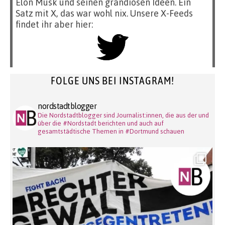
Elon Musk und seinen grandiosen Ideen. Ein
Satz mit X, das war wohl nix. Unsere X-Feeds
findet ihr aber hier:
FOLGE UNS BEI INSTAGRAM!
nordstadtblogger
Die Nordstadtblogger sind Journalist:innen, die aus der und
über die #Nordstadt berichten und auch auf
gesamtstädtische Themen in #Dortmund schauen