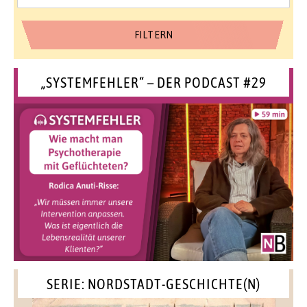
„SYSTEMFEHLER“ – DER PODCAST #29
SERIE: NORDSTADT-GESCHICHTE(N)