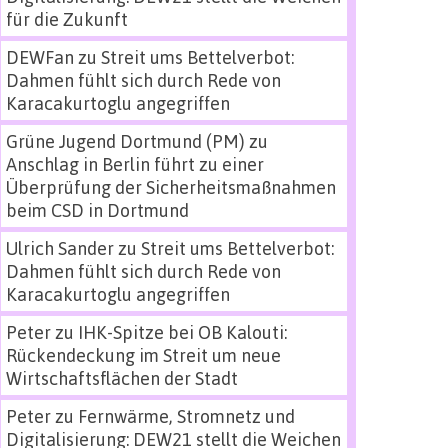
für die Zukunft
DEWFan
zu
Streit ums Bettelverbot:
Dahmen fühlt sich durch Rede von
Karacakurtoglu angegriffen
Grüne Jugend Dortmund (PM)
zu
Anschlag in Berlin führt zu einer
Überprüfung der Sicherheitsmaßnahmen
beim CSD in Dortmund
Ulrich Sander
zu
Streit ums Bettelverbot:
Dahmen fühlt sich durch Rede von
Karacakurtoglu angegriffen
Peter
zu
IHK-Spitze bei OB Kalouti:
Rückendeckung im Streit um neue
Wirtschaftsflächen der Stadt
Peter
zu
Fernwärme, Stromnetz und
Digitalisierung: DEW21 stellt die Weichen