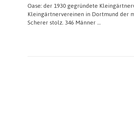
Oase: der 1930 gegründete Kleingärtnerv
Kleingärtnervereinen in Dortmund der m
Scherer stolz. 346 Männer …