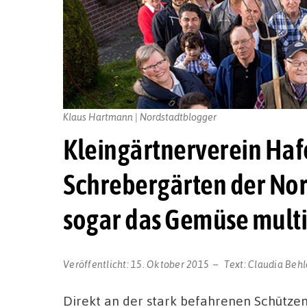
Klaus Hartmann | Nordstadtblogger
Kleingärtnerverein Hafe
Schrebergärten der Nord
sogar das Gemüse multi
Veröffentlicht:
15. Oktober 2015
Text:
Claudia Beh
Direkt an der stark befahrenen Schütze