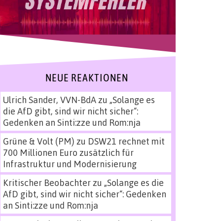
NEUE REAKTIONEN
Ulrich Sander, VVN-BdA
zu
„Solange es
die AfD gibt, sind wir nicht sicher“:
Gedenken an Sinti:zze und Rom:nja
Grüne & Volt (PM)
zu
DSW21 rechnet mit
700 Millionen Euro zusätzlich für
Infrastruktur und Modernisierung
Kritischer Beobachter
zu
„Solange es die
AfD gibt, sind wir nicht sicher“: Gedenken
an Sinti:zze und Rom:nja