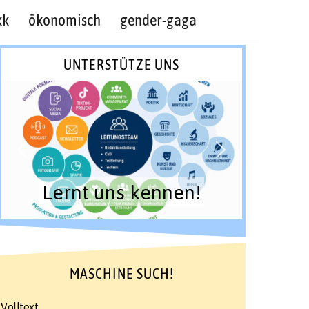
kk
ökonomisch
gender-gaga
UNTERSTÜTZE UNS
Lernt uns kennen!
MASCHINE SUCH!
Volltext