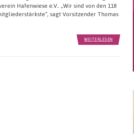
erein Hafenwiese e.V.. „Wir sind von den 118
itgliederstärkste“, sagt Vorsitzender Thomas
WEITERLESEN