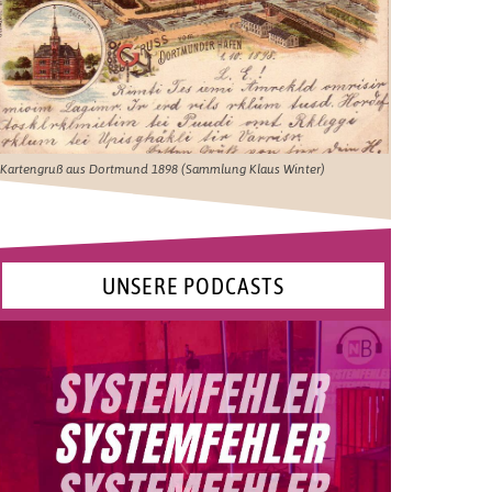
Kartengruß aus Dortmund 1898 (Sammlung Klaus Winter)
UNSERE PODCASTS