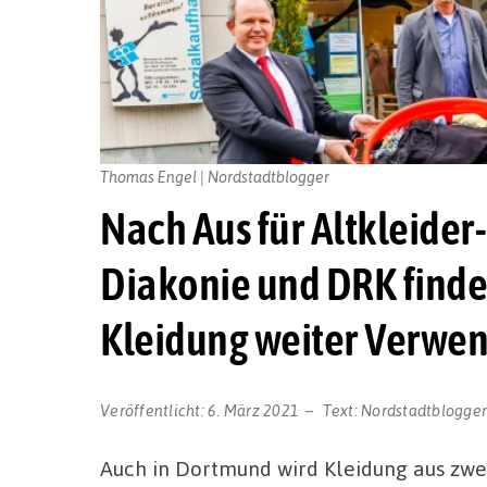
Thomas Engel | Nordstadtblogger
Nach Aus für Altkleider-
Diakonie und DRK finde
Kleidung weiter Verwe
Veröffentlicht:
6. März 2021
Text:
Nordstadtblogge
Auch in Dortmund wird Kleidung aus zwe