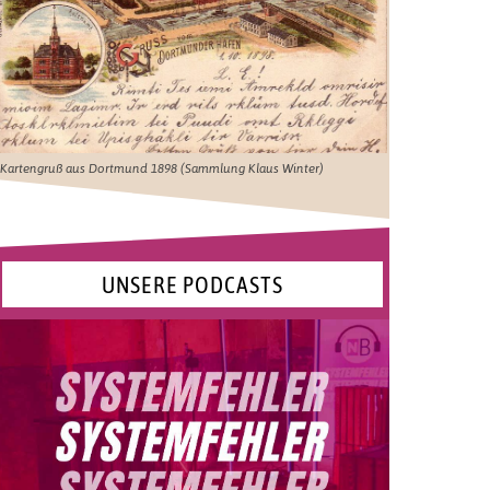
Kartengruß aus Dortmund 1898 (Sammlung Klaus Winter)
UNSERE PODCASTS