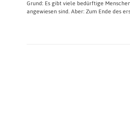
Grund: Es gibt viele bedürftige Menschen
angewiesen sind. Aber: Zum Ende des ers