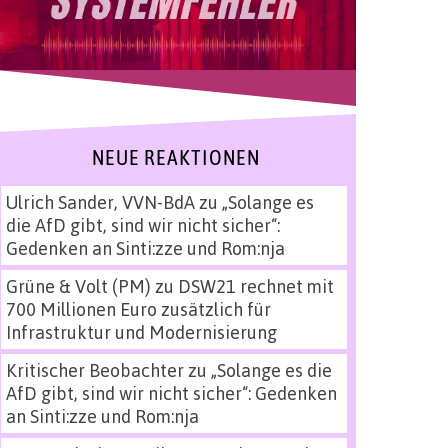
NEUE REAKTIONEN
Ulrich Sander, VVN-BdA
zu
„Solange es
die AfD gibt, sind wir nicht sicher“:
Gedenken an Sinti:zze und Rom:nja
Grüne & Volt (PM)
zu
DSW21 rechnet mit
700 Millionen Euro zusätzlich für
Infrastruktur und Modernisierung
Kritischer Beobachter
zu
„Solange es die
AfD gibt, sind wir nicht sicher“: Gedenken
an Sinti:zze und Rom:nja