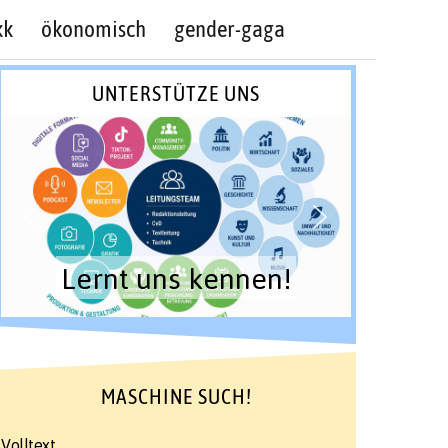
kk
ökonomisch
gender-gaga
UNTERSTÜTZE UNS
Lernt uns kennen!
MASCHINE SUCH!
Volltext