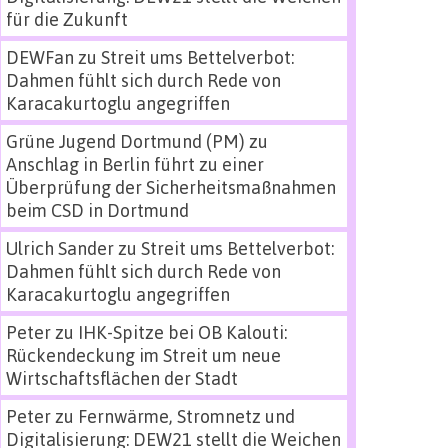
für die Zukunft
DEWFan
zu
Streit ums Bettelverbot:
Dahmen fühlt sich durch Rede von
Karacakurtoglu angegriffen
Grüne Jugend Dortmund (PM)
zu
Anschlag in Berlin führt zu einer
Überprüfung der Sicherheitsmaßnahmen
beim CSD in Dortmund
Ulrich Sander
zu
Streit ums Bettelverbot:
Dahmen fühlt sich durch Rede von
Karacakurtoglu angegriffen
Peter
zu
IHK-Spitze bei OB Kalouti:
Rückendeckung im Streit um neue
Wirtschaftsflächen der Stadt
Peter
zu
Fernwärme, Stromnetz und
Digitalisierung: DEW21 stellt die Weichen