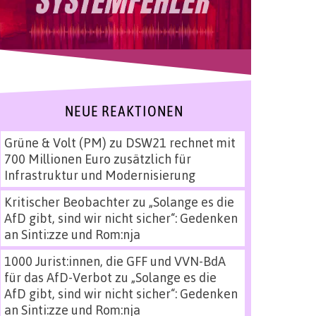
NEUE REAKTIONEN
Grüne & Volt (PM)
zu
DSW21 rechnet mit
700 Millionen Euro zusätzlich für
Infrastruktur und Modernisierung
Kritischer Beobachter
zu
„Solange es die
AfD gibt, sind wir nicht sicher“: Gedenken
an Sinti:zze und Rom:nja
1000 Jurist:innen, die GFF und VVN-BdA
für das AfD-Verbot
zu
„Solange es die
AfD gibt, sind wir nicht sicher“: Gedenken
an Sinti:zze und Rom:nja