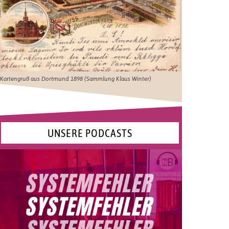
Kartengruß aus Dortmund 1898 (Sammlung Klaus Winter)
UNSERE PODCASTS