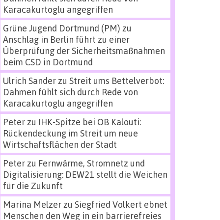
Karacakurtoglu angegriffen
Grüne Jugend Dortmund (PM)
zu
Anschlag in Berlin führt zu einer
Überprüfung der Sicherheitsmaßnahmen
beim CSD in Dortmund
Ulrich Sander
zu
Streit ums Bettelverbot:
Dahmen fühlt sich durch Rede von
Karacakurtoglu angegriffen
Peter
zu
IHK-Spitze bei OB Kalouti:
Rückendeckung im Streit um neue
Wirtschaftsflächen der Stadt
Peter
zu
Fernwärme, Stromnetz und
Digitalisierung: DEW21 stellt die Weichen
für die Zukunft
Marina Melzer
zu
Siegfried Volkert ebnet
Menschen den Weg in ein barrierefreies