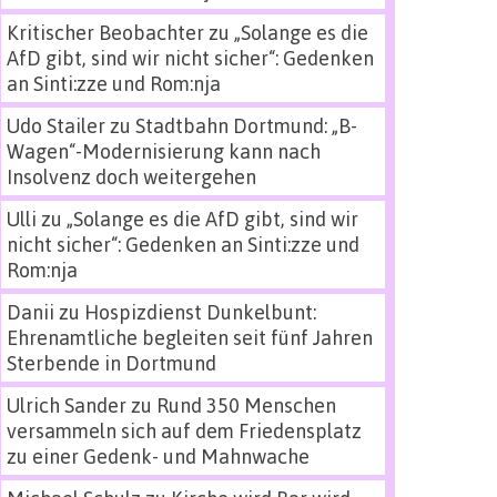
Kritischer Beobachter
zu
„Solange es die
AfD gibt, sind wir nicht sicher“: Gedenken
an Sinti:zze und Rom:nja
Udo Stailer
zu
Stadtbahn Dortmund: „B-
Wagen“-Modernisierung kann nach
Insolvenz doch weitergehen
Ulli
zu
„Solange es die AfD gibt, sind wir
nicht sicher“: Gedenken an Sinti:zze und
Rom:nja
Danii
zu
Hospizdienst Dunkelbunt:
Ehrenamtliche begleiten seit fünf Jahren
Sterbende in Dortmund
Ulrich Sander
zu
Rund 350 Menschen
versammeln sich auf dem Friedensplatz
zu einer Gedenk- und Mahnwache