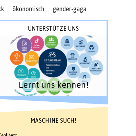
kk
ökonomisch
gender-gaga
UNTERSTÜTZE UNS
Lernt uns kennen!
MASCHINE SUCH!
Volltext