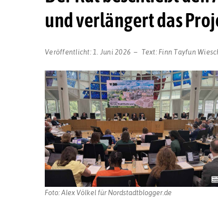
und verlängert das Pro
Veröffentlicht:
1. Juni 2026
Text:
Finn Tayfun Wies
Foto: Alex Völkel für Nordstadtblogger.de