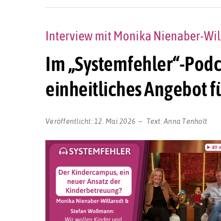
Interview mit Monika Nienaber-Wi
Im „Systemfehler“-Podc
einheitliches Angebot fü
Veröffentlicht:
12. Mai 2026
Text:
Anna Tenholt