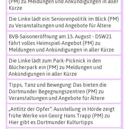
(PM)
zu
Meldungen und Ankündigungen in aller
Kürze
Die Linke lädt ein: Seniorenpolitik im Blick (PM)
zu
Veranstaltungen und Angebote für Ältere
BVB-Saisoneröffnung am 15. August - DSW21
fährt volles Heimspiel-Angebot (PM)
zu
Meldungen und Ankündigungen in aller Kürze
Die Linke lädt zum Park-Picknick in den
Blücherpark ein (PM)
zu
Meldungen und
Ankündigungen in aller Kürze
Tipps, Tanz und Bewegung: Das bieten die
Dortmunder Begegnungszentren (PM)
zu
Veranstaltungen und Angebote für Ältere
„Antlitz der Opfer“: Ausstellung in Hörde zeigt
frühe Werke von Georg Hans Trapp (PM)
zu
Hier gibt es Dortmunder Kulturtipps