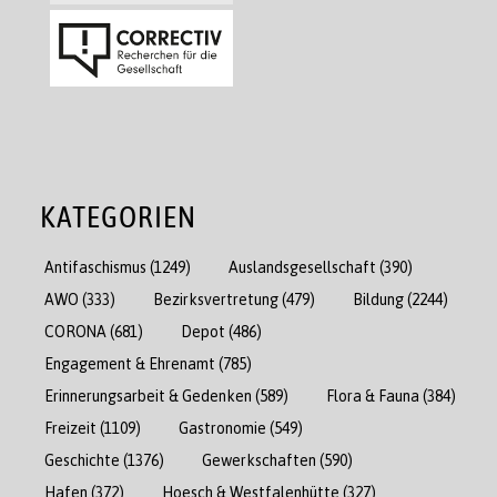
KATEGORIEN
Antifaschismus
(1249)
Auslandsgesellschaft
(390)
AWO
(333)
Bezirksvertretung
(479)
Bildung
(2244)
CORONA
(681)
Depot
(486)
Engagement & Ehrenamt
(785)
Erinnerungsarbeit & Gedenken
(589)
Flora & Fauna
(384)
Freizeit
(1109)
Gastronomie
(549)
Geschichte
(1376)
Gewerkschaften
(590)
Hafen
(372)
Hoesch & Westfalenhütte
(327)