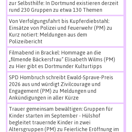
zur Selbsthilfe: In Dortmund existieren derzeit
rund 230 Gruppen zu etwa 130 Themen
Von Verfolgungsfahrt bis Kupferdiebstahl:
Einsätze von Polizei und Feuerwehr (PM)
zu
Kurz notiert: Meldungen aus dem
Polizeibericht
Filmabend in Brackel: Hommage an die
„filmende Bäckersfrau“ Elisabeth Wilms (PM)
zu
Hier gibt es Dortmunder Kulturtipps
SPD Hombruch schreibt Ewald-Sprave-Preis
2026 aus und würdigt Zivilcourage und
Engagement (PM)
zu
Meldungen und
Ankündigungen in aller Kürze
Trauer gemeinsam bewältigen: Gruppen für
Kinder starten im September - Hülshof
begleitet trauernde Kinder in zwei
Altersgruppen (PM)
zu
Feierliche Eröffnung im