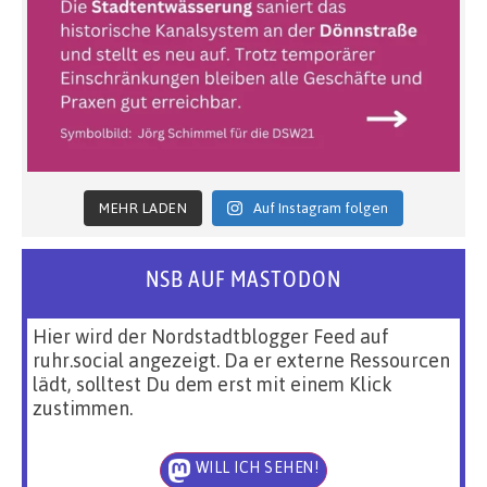
MEHR LADEN
Auf Instagram folgen
NSB AUF MASTODON
Hier wird der Nordstadtblogger Feed auf
ruhr.social angezeigt. Da er externe Ressourcen
lädt, solltest Du dem erst mit einem Klick
zustimmen.
WILL ICH SEHEN!