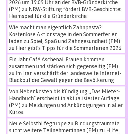
2026 um 19.09 Uhr an der BVB-Gründerkirche
(PM)
zu
NRW-Stiftung fördert BVB-Geschichte:
Heimspiel für die Gründerkirche
Wie macht man eigentlich Zahnpasta?
Kostenlose Aktionstage in den Sommerferien
laden zu Spiel, Spaß und Zahngesundheit (PM)
zu
Hier gibt’s Tipps für die Sommerferien 2026
Ein Jahr Café Aschenai: Frauen kommen
zusammen und stärken sich gegenseitig (PM)
zu
Im Iran verschärft der landesweite Internet-
Blackout die Gewalt gegen die Bevölkerung
Von Nebenkosten bis Kündigung: „Das Mieter-
Handbuch“ erscheint in aktualisierter Auflage
(PM)
zu
Meldungen und Ankündigungen in aller
Kürze
Neue Selbsthilfegruppe zu Bindungstraumata
sucht weitere Teilnehmer:innen (PM)
zu
Hilfe