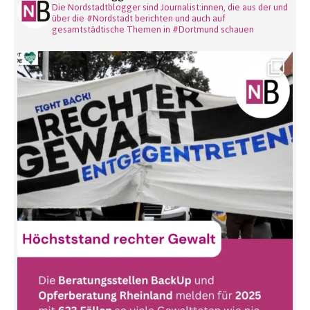
Die Nordstadtblogger sind Journalist:innen, die aus der und
über die #Nordstadt berichten und auch auf
gesamtstädtische Themen in #Dortmund schauen