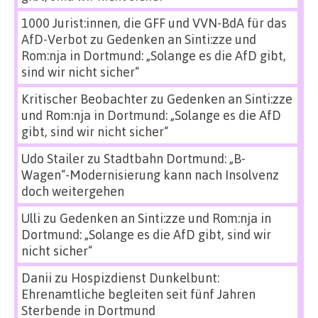
1000 Jurist:innen, die GFF und VVN-BdA für das
AfD-Verbot
zu
Gedenken an Sinti:zze und
Rom:nja in Dortmund: „Solange es die AfD gibt,
sind wir nicht sicher“
Kritischer Beobachter
zu
Gedenken an Sinti:zze
und Rom:nja in Dortmund: „Solange es die AfD
gibt, sind wir nicht sicher“
Udo Stailer
zu
Stadtbahn Dortmund: „B-
Wagen“-Modernisierung kann nach Insolvenz
doch weitergehen
Ulli
zu
Gedenken an Sinti:zze und Rom:nja in
Dortmund: „Solange es die AfD gibt, sind wir
nicht sicher“
Danii
zu
Hospizdienst Dunkelbunt:
Ehrenamtliche begleiten seit fünf Jahren
Sterbende in Dortmund