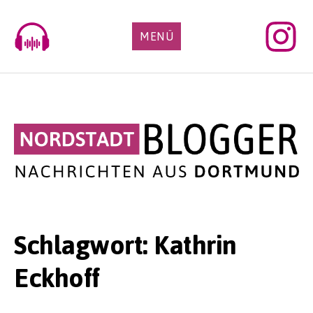
Skip
to
MENÜ
content
Schlagwort:
Kathrin
Eckhoff