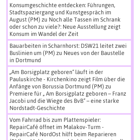
Konsumgeschichte entdecken: Führungen,
Stadtspaziergang und Kunstgespräch im
August (PM)
zu
Noch alle Tassen im Schrank
oder schon zu viele?: Neue Ausstellung zeigt
Konsum im Wandel der Zeit
Bauarbeiten in Scharnhorst: DSW21 leitet zwei
Buslinien um (PM)
zu
Neues von der Baustelle
in Dortmund
„Am Borsigplatz geboren“ läuft in der
Pauluskirche - Kirchenkino zeigt Film über die
Anfänge von Borussia Dortmund (PM)
zu
Premiere für „ Am Borsigplatz geboren – Franz
Jacobi und die Wiege des BvB“ – eine starke
Nordstadt-Geschichte
Vom Fahrrad bis zum Plattenspieler:
RepairCafé öffnet im Malakov-Turm -
RepairCafé NordOst hilft beim Reparieren