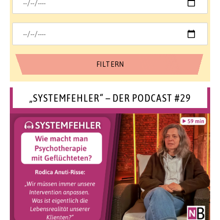
„SYSTEMFEHLER“ – DER PODCAST #29