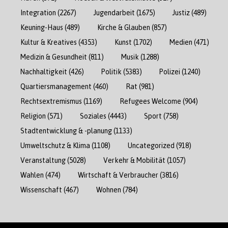
Integration
(2267)
Jugendarbeit
(1675)
Justiz
(489)
Keuning-Haus
(489)
Kirche & Glauben
(857)
Kultur & Kreatives
(4353)
Kunst
(1702)
Medien
(471)
Medizin & Gesundheit
(811)
Musik
(1288)
Nachhaltigkeit
(426)
Politik
(5383)
Polizei
(1240)
Quartiersmanagement
(460)
Rat
(981)
Rechtsextremismus
(1169)
Refugees Welcome
(904)
Religion
(571)
Soziales
(4443)
Sport
(758)
Stadtentwicklung & -planung
(1133)
Umweltschutz & Klima
(1108)
Uncategorized
(918)
Veranstaltung
(5028)
Verkehr & Mobilität
(1057)
Wahlen
(474)
Wirtschaft & Verbraucher
(3816)
Wissenschaft
(467)
Wohnen
(784)