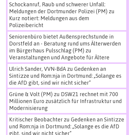
Schockanruf, Raub und schwerer Unfall:
Meldungen der Dortmunder Polizei (PM)
zu
Kurz notiert: Meldungen aus dem
Polizeibericht
Seniorenbüro bietet Außensprechstunde in
Dorstfeld an - Beratung rund ums Älterwerden
im Bürgerhaus Pulsschlag (PM)
zu
Veranstaltungen und Angebote für Ältere
Ulrich Sander, VVN-BdA
zu
Gedenken an
Sinti:zze und Rom:nja in Dortmund: „Solange es
die AfD gibt, sind wir nicht sicher“
Grüne & Volt (PM)
zu
DSW21 rechnet mit 700
Millionen Euro zusätzlich für Infrastruktur und
Modernisierung
Kritischer Beobachter
zu
Gedenken an Sinti:zze
und Rom:nja in Dortmund: „Solange es die AfD
gibt, sind wir nicht sicher“