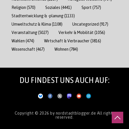
Religion
(570)
Soziales
(4441)
Sport
(757)
Stadtentwicklung & -planung
(1133)
Umweltschutz & Klima
(1108)
Uncategorized
(917)
Veranstaltung
(5027)
Verkehr & Mobilität
(1056)
Wahlen
(474)
Wirtschaft & Verbraucher
(3816)
Wissenschaft
(467)
Wohnen
(784)
DU FINDEST UNS AUCH AUF:
Copyright © 2026
by nordstadtblogger.de
All rights
reserved.