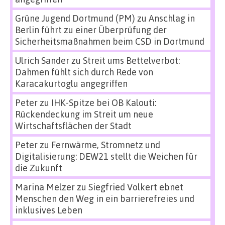
Grüne Jugend Dortmund (PM)
zu
Anschlag in
Berlin führt zu einer Überprüfung der
Sicherheitsmaßnahmen beim CSD in Dortmund
Ulrich Sander
zu
Streit ums Bettelverbot:
Dahmen fühlt sich durch Rede von
Karacakurtoglu angegriffen
Peter
zu
IHK-Spitze bei OB Kalouti:
Rückendeckung im Streit um neue
Wirtschaftsflächen der Stadt
Peter
zu
Fernwärme, Stromnetz und
Digitalisierung: DEW21 stellt die Weichen für
die Zukunft
Marina Melzer
zu
Siegfried Volkert ebnet
Menschen den Weg in ein barrierefreies und
inklusives Leben