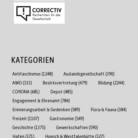
KATEGORIEN
Antifaschismus
(1248)
Auslandsgesellschaft
(390)
AWO
(333)
Bezirksvertretung
(479)
Bildung
(2244)
CORONA
(681)
Depot
(485)
Engagement & Ehrenamt
(784)
Erinnerungsarbeit & Gedenken
(589)
Flora & Fauna
(384)
Freizeit
(1107)
Gastronomie
(549)
Geschichte
(1375)
Gewerkschaften
(590)
Hafen
(371)
Hoesch & Westfalenhütte
(327)