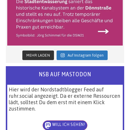
MEHR LADEN
Auf Instagram folgen
NSB AUF MASTODON
Hier wird der Nordstadtblogger Feed auf
ruhr.social angezeigt. Da er externe Ressourcen
lädt, solltest Du dem erst mit einem Klick
zustimmen.
WILL ICH SEHEN!