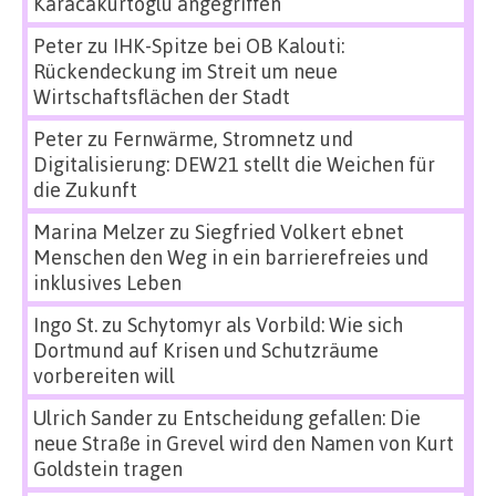
Karacakurtoglu angegriffen
Peter
zu
IHK-Spitze bei OB Kalouti:
Rückendeckung im Streit um neue
Wirtschaftsflächen der Stadt
Peter
zu
Fernwärme, Stromnetz und
Digitalisierung: DEW21 stellt die Weichen für
die Zukunft
Marina Melzer
zu
Siegfried Volkert ebnet
Menschen den Weg in ein barrierefreies und
inklusives Leben
Ingo St.
zu
Schytomyr als Vorbild: Wie sich
Dortmund auf Krisen und Schutzräume
vorbereiten will
Ulrich Sander
zu
Entscheidung gefallen: Die
neue Straße in Grevel wird den Namen von Kurt
Goldstein tragen