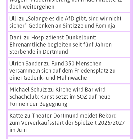
doch weitergehen
Ulli
zu
„Solange es die AfD gibt, sind wir nicht
sicher“: Gedenken an Sinti:zze und Rom:nja
Danii
zu
Hospizdienst Dunkelbunt:
Ehrenamtliche begleiten seit fünf Jahren
Sterbende in Dortmund
Ulrich Sander
zu
Rund 350 Menschen
versammeln sich auf dem Friedensplatz zu
einer Gedenk- und Mahnwache
Michael Schulz
zu
Kirche wird Bar wird
Schachclub: Kunst setzt im SÖZ auf neue
Formen der Begegnung
Katte
zu
Theater Dortmund meldet Rekord
zum Vorverkaufsstart der Spielzeit 2026/2027
im Juni