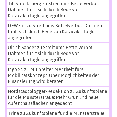
Till Strucksberg
zu
Streit ums Bettelverbot:
Dahmen fühlt sich durch Rede von
Karacakurtoglu angegriffen
DEWFan
zu
Streit ums Bettelverbot: Dahmen
fühlt sich durch Rede von Karacakurtoglu
angegriffen
Ulrich Sander
zu
Streit ums Bettelverbot:
Dahmen fühlt sich durch Rede von
Karacakurtoglu angegriffen
Ingo St.
zu
Mit breiter Mehrheit fürs
Mobilitätskonzept: Über Möglichkeiten der
Finanzierung wird beraten
Nordstadtblogger-Redaktion
zu
Zukunftspläne
für die Münsterstraße: Mehr Grün und neue
Aufenthaltsflächen angedacht
Trina
zu
Zukunftspläne für die Münsterstraße: