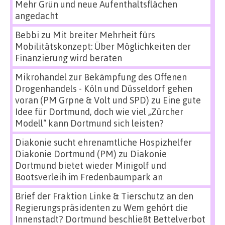
Mehr Grün und neue Aufenthaltsflächen
angedacht
Bebbi
zu
Mit breiter Mehrheit fürs
Mobilitätskonzept: Über Möglichkeiten der
Finanzierung wird beraten
Mikrohandel zur Bekämpfung des Offenen
Drogenhandels - Köln und Düsseldorf gehen
voran (PM Grpne & Volt und SPD)
zu
Eine gute
Idee für Dortmund, doch wie viel „Zürcher
Modell“ kann Dortmund sich leisten?
Diakonie sucht ehrenamtliche Hospizhelfer
Diakonie Dortmund (PM)
zu
Diakonie
Dortmund bietet wieder Minigolf und
Bootsverleih im Fredenbaumpark an
Brief der Fraktion Linke & Tierschutz an den
Regierungspräsidenten
zu
Wem gehört die
Innenstadt? Dortmund beschließt Bettelverbot