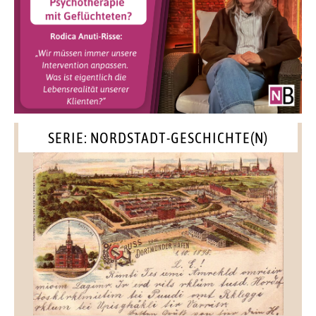
SERIE: NORDSTADT-GESCHICHTE(N)