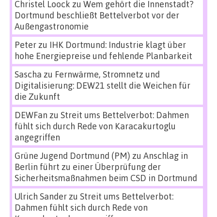
Christel Loock
zu
Wem gehört die Innenstadt?
Dortmund beschließt Bettelverbot vor der
Außengastronomie
Peter
zu
IHK Dortmund: Industrie klagt über
hohe Energiepreise und fehlende Planbarkeit
Sascha
zu
Fernwärme, Stromnetz und
Digitalisierung: DEW21 stellt die Weichen für
die Zukunft
DEWFan
zu
Streit ums Bettelverbot: Dahmen
fühlt sich durch Rede von Karacakurtoglu
angegriffen
Grüne Jugend Dortmund (PM)
zu
Anschlag in
Berlin führt zu einer Überprüfung der
Sicherheitsmaßnahmen beim CSD in Dortmund
Ulrich Sander
zu
Streit ums Bettelverbot:
Dahmen fühlt sich durch Rede von