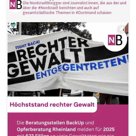
Die Nordstadtblogger sind Journalist:innen, die aus der und
über die #Nordstadt berichten und auch auf
gesamtstädtische Themen in #Dortmund schauen