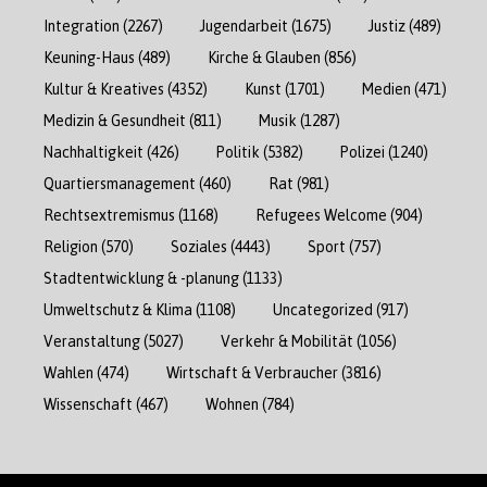
Integration
(2267)
Jugendarbeit
(1675)
Justiz
(489)
Keuning-Haus
(489)
Kirche & Glauben
(856)
Kultur & Kreatives
(4352)
Kunst
(1701)
Medien
(471)
Medizin & Gesundheit
(811)
Musik
(1287)
Nachhaltigkeit
(426)
Politik
(5382)
Polizei
(1240)
Quartiersmanagement
(460)
Rat
(981)
Rechtsextremismus
(1168)
Refugees Welcome
(904)
Religion
(570)
Soziales
(4443)
Sport
(757)
Stadtentwicklung & -planung
(1133)
Umweltschutz & Klima
(1108)
Uncategorized
(917)
Veranstaltung
(5027)
Verkehr & Mobilität
(1056)
Wahlen
(474)
Wirtschaft & Verbraucher
(3816)
Wissenschaft
(467)
Wohnen
(784)