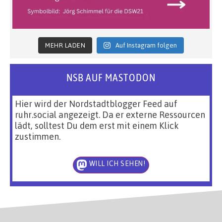
MEHR LADEN
Auf Instagram folgen
NSB AUF MASTODON
Hier wird der Nordstadtblogger Feed auf
ruhr.social angezeigt. Da er externe Ressourcen
lädt, solltest Du dem erst mit einem Klick
zustimmen.
WILL ICH SEHEN!