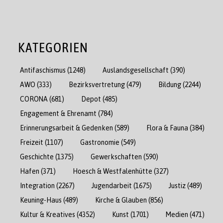
KATEGORIEN
Antifaschismus
(1248)
Auslandsgesellschaft
(390)
AWO
(333)
Bezirksvertretung
(479)
Bildung
(2244)
CORONA
(681)
Depot
(485)
Engagement & Ehrenamt
(784)
Erinnerungsarbeit & Gedenken
(589)
Flora & Fauna
(384)
Freizeit
(1107)
Gastronomie
(549)
Geschichte
(1375)
Gewerkschaften
(590)
Hafen
(371)
Hoesch & Westfalenhütte
(327)
Integration
(2267)
Jugendarbeit
(1675)
Justiz
(489)
Keuning-Haus
(489)
Kirche & Glauben
(856)
Kultur & Kreatives
(4352)
Kunst
(1701)
Medien
(471)