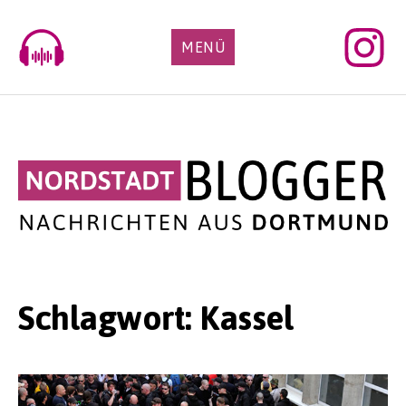
Skip
to
MENÜ
content
Schlagwort:
Kassel