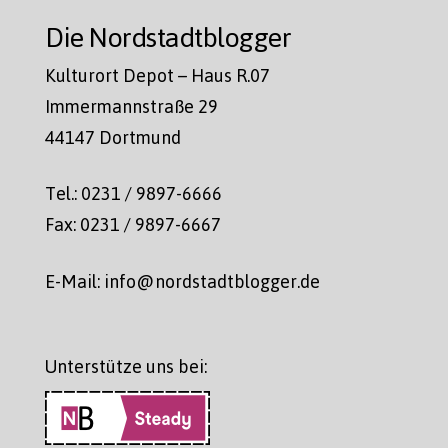
Die Nordstadtblogger
Kulturort Depot – Haus R.07
Immermannstraße 29
44147 Dortmund
Tel.: 0231 / 9897-6666
Fax: 0231 / 9897-6667
E-Mail: info@nordstadtblogger.de
Unterstütze uns bei: