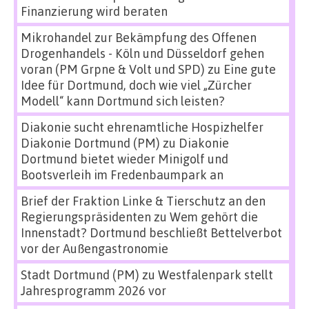
Finanzierung wird beraten
Mikrohandel zur Bekämpfung des Offenen
Drogenhandels - Köln und Düsseldorf gehen
voran (PM Grpne & Volt und SPD)
zu
Eine gute
Idee für Dortmund, doch wie viel „Zürcher
Modell“ kann Dortmund sich leisten?
Diakonie sucht ehrenamtliche Hospizhelfer
Diakonie Dortmund (PM)
zu
Diakonie
Dortmund bietet wieder Minigolf und
Bootsverleih im Fredenbaumpark an
Brief der Fraktion Linke & Tierschutz an den
Regierungspräsidenten
zu
Wem gehört die
Innenstadt? Dortmund beschließt Bettelverbot
vor der Außengastronomie
Stadt Dortmund (PM)
zu
Westfalenpark stellt
Jahresprogramm 2026 vor