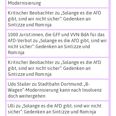
Modernisierung
Kritischer Beobachter
zu
„Solange es die AfD
gibt, sind wir nicht sicher“: Gedenken an
Sinti:zze und Rom:nja
1000 Jurist:innen, die GFF und VVN-BdA für das
AfD-Verbot
zu
„Solange es die AfD gibt, sind wir
nicht sicher“: Gedenken an Sinti:zze und
Rom:nja
Kritischer Beobachter
zu
„Solange es die AfD
gibt, sind wir nicht sicher“: Gedenken an
Sinti:zze und Rom:nja
Udo Stailer
zu
Stadtbahn Dortmund: „B-
Wagen“-Modernisierung kann nach Insolvenz
doch weitergehen
Ulli
zu
„Solange es die AfD gibt, sind wir nicht
sicher“: Gedenken an Sinti:zze und Rom:nja