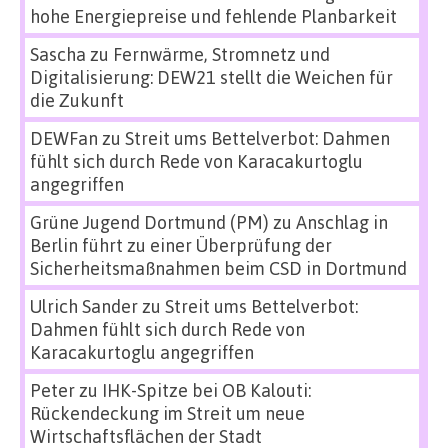
hohe Energiepreise und fehlende Planbarkeit
Sascha
zu
Fernwärme, Stromnetz und
Digitalisierung: DEW21 stellt die Weichen für
die Zukunft
DEWFan
zu
Streit ums Bettelverbot: Dahmen
fühlt sich durch Rede von Karacakurtoglu
angegriffen
Grüne Jugend Dortmund (PM)
zu
Anschlag in
Berlin führt zu einer Überprüfung der
Sicherheitsmaßnahmen beim CSD in Dortmund
Ulrich Sander
zu
Streit ums Bettelverbot:
Dahmen fühlt sich durch Rede von
Karacakurtoglu angegriffen
Peter
zu
IHK-Spitze bei OB Kalouti:
Rückendeckung im Streit um neue
Wirtschaftsflächen der Stadt