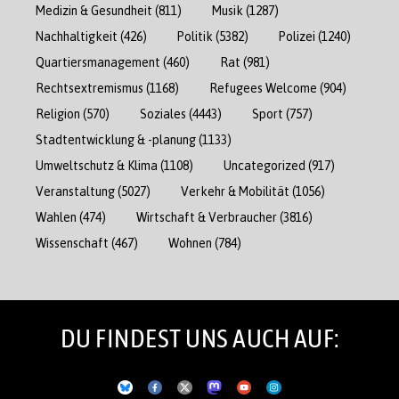
Medizin & Gesundheit
(811)
Musik
(1287)
Nachhaltigkeit
(426)
Politik
(5382)
Polizei
(1240)
Quartiersmanagement
(460)
Rat
(981)
Rechtsextremismus
(1168)
Refugees Welcome
(904)
Religion
(570)
Soziales
(4443)
Sport
(757)
Stadtentwicklung & -planung
(1133)
Umweltschutz & Klima
(1108)
Uncategorized
(917)
Veranstaltung
(5027)
Verkehr & Mobilität
(1056)
Wahlen
(474)
Wirtschaft & Verbraucher
(3816)
Wissenschaft
(467)
Wohnen
(784)
DU FINDEST UNS AUCH AUF: