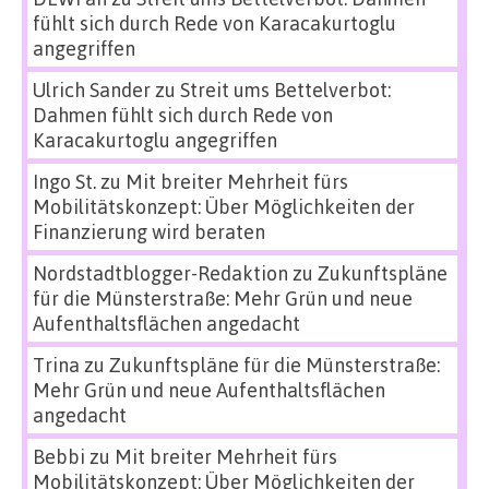
fühlt sich durch Rede von Karacakurtoglu
angegriffen
Ulrich Sander
zu
Streit ums Bettelverbot:
Dahmen fühlt sich durch Rede von
Karacakurtoglu angegriffen
Ingo St.
zu
Mit breiter Mehrheit fürs
Mobilitätskonzept: Über Möglichkeiten der
Finanzierung wird beraten
Nordstadtblogger-Redaktion
zu
Zukunftspläne
für die Münsterstraße: Mehr Grün und neue
Aufenthaltsflächen angedacht
Trina
zu
Zukunftspläne für die Münsterstraße:
Mehr Grün und neue Aufenthaltsflächen
angedacht
Bebbi
zu
Mit breiter Mehrheit fürs
Mobilitätskonzept: Über Möglichkeiten der