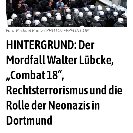
Foto: Michael Printz / PHOTOZEPPELIN.COM
HINTERGRUND: Der
Mordfall Walter Lübcke,
„Combat 18“,
Rechtsterrorismus und die
Rolle der Neonazis in
Dortmund