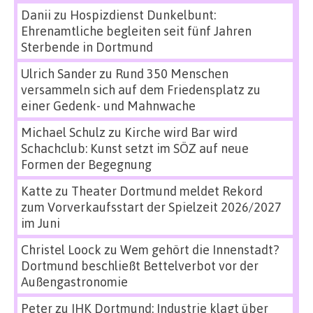
Danii
zu
Hospizdienst Dunkelbunt:
Ehrenamtliche begleiten seit fünf Jahren
Sterbende in Dortmund
Ulrich Sander
zu
Rund 350 Menschen
versammeln sich auf dem Friedensplatz zu
einer Gedenk- und Mahnwache
Michael Schulz
zu
Kirche wird Bar wird
Schachclub: Kunst setzt im SÖZ auf neue
Formen der Begegnung
Katte
zu
Theater Dortmund meldet Rekord
zum Vorverkaufsstart der Spielzeit 2026/2027
im Juni
Christel Loock
zu
Wem gehört die Innenstadt?
Dortmund beschließt Bettelverbot vor der
Außengastronomie
Peter
zu
IHK Dortmund: Industrie klagt über