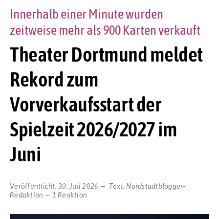
Innerhalb einer Minute wurden
zeitweise mehr als 900 Karten verkauft
Theater Dortmund meldet
Rekord zum
Vorverkaufsstart der
Spielzeit 2026/2027 im
Juni
Veröffentlicht:
30. Juli 2026
Text:
Nordstadtblogger-
Redaktion
1 Reaktion