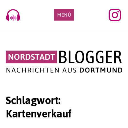
Skip
to
MENÜ
content
Schlagwort:
Kartenverkauf