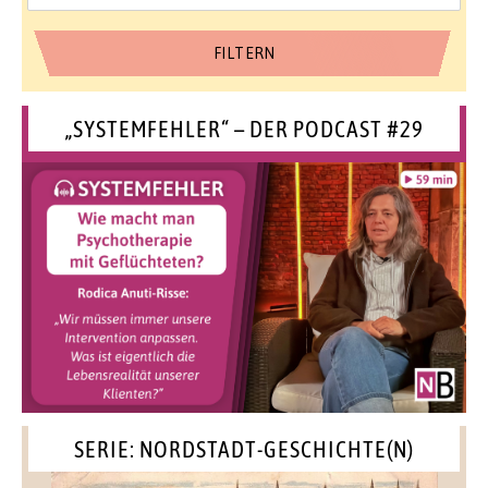
„SYSTEMFEHLER“ – DER PODCAST #29
SERIE: NORDSTADT-GESCHICHTE(N)