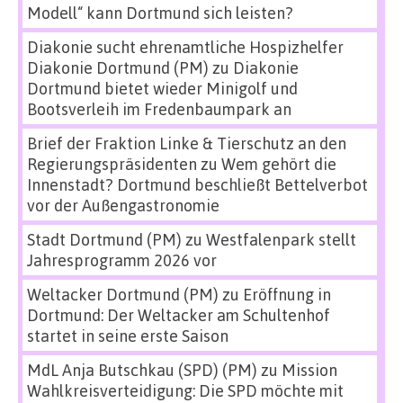
Modell“ kann Dortmund sich leisten?
Diakonie sucht ehrenamtliche Hospizhelfer
Diakonie Dortmund (PM)
zu
Diakonie
Dortmund bietet wieder Minigolf und
Bootsverleih im Fredenbaumpark an
Brief der Fraktion Linke & Tierschutz an den
Regierungspräsidenten
zu
Wem gehört die
Innenstadt? Dortmund beschließt Bettelverbot
vor der Außengastronomie
Stadt Dortmund (PM)
zu
Westfalenpark stellt
Jahresprogramm 2026 vor
Weltacker Dortmund (PM)
zu
Eröffnung in
Dortmund: Der Weltacker am Schultenhof
startet in seine erste Saison
MdL Anja Butschkau (SPD) (PM)
zu
Mission
Wahlkreisverteidigung: Die SPD möchte mit