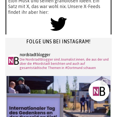
Elon Musk und seinen grandiosen Ideen. Ein
Satz mit X, das war wohl nix. Unsere X-Feeds
findet ihr aber hier:
FOLGE UNS BEI INSTAGRAM!
nordstadtblogger
Die Nordstadtblogger sind Journalist:innen, die aus der und
über die #Nordstadt berichten und auch auf
gesamtstädtische Themen in #Dortmund schauen