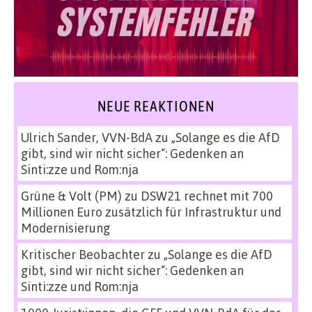
NEUE REAKTIONEN
Ulrich Sander, VVN-BdA
zu
„Solange es die AfD
gibt, sind wir nicht sicher“: Gedenken an
Sinti:zze und Rom:nja
Grüne & Volt (PM)
zu
DSW21 rechnet mit 700
Millionen Euro zusätzlich für Infrastruktur und
Modernisierung
Kritischer Beobachter
zu
„Solange es die AfD
gibt, sind wir nicht sicher“: Gedenken an
Sinti:zze und Rom:nja