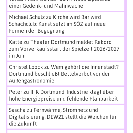
einer Gedenk- und Mahnwache
Michael Schulz
zu
Kirche wird Bar wird
Schachclub: Kunst setzt im SÖZ auf neue
Formen der Begegnung
Katte
zu
Theater Dortmund meldet Rekord
zum Vorverkaufsstart der Spielzeit 2026/2027
im Juni
Christel Loock
zu
Wem gehört die Innenstadt?
Dortmund beschließt Bettelverbot vor der
Außengastronomie
Peter
zu
IHK Dortmund: Industrie klagt über
hohe Energiepreise und fehlende Planbarkeit
Sascha
zu
Fernwärme, Stromnetz und
Digitalisierung: DEW21 stellt die Weichen für
die Zukunft