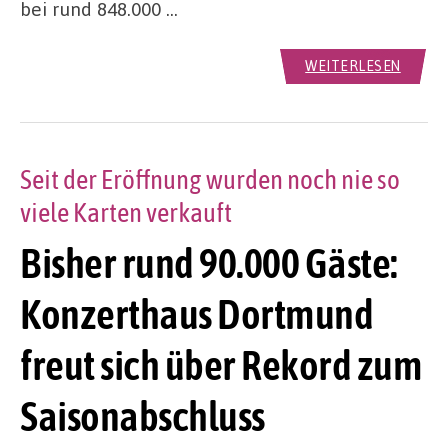
bei rund 848.000 …
WEITERLESEN
Seit der Eröffnung wurden noch nie so
viele Karten verkauft
Bisher rund 90.000 Gäste:
Konzerthaus Dortmund
freut sich über Rekord zum
Saisonabschluss