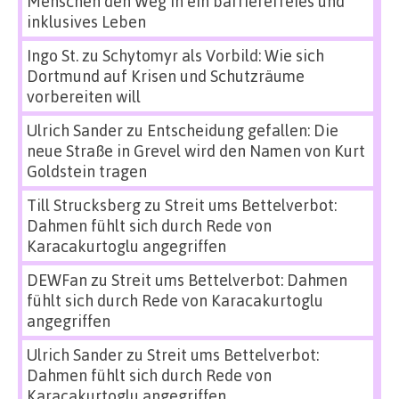
Menschen den Weg in ein barrierefreies und
inklusives Leben
Ingo St.
zu
Schytomyr als Vorbild: Wie sich
Dortmund auf Krisen und Schutzräume
vorbereiten will
Ulrich Sander
zu
Entscheidung gefallen: Die
neue Straße in Grevel wird den Namen von Kurt
Goldstein tragen
Till Strucksberg
zu
Streit ums Bettelverbot:
Dahmen fühlt sich durch Rede von
Karacakurtoglu angegriffen
DEWFan
zu
Streit ums Bettelverbot: Dahmen
fühlt sich durch Rede von Karacakurtoglu
angegriffen
Ulrich Sander
zu
Streit ums Bettelverbot:
Dahmen fühlt sich durch Rede von
Karacakurtoglu angegriffen