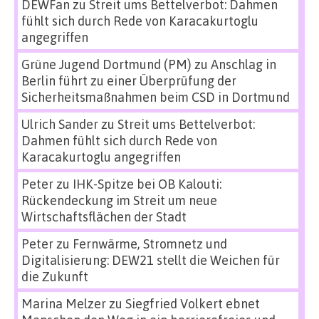
DEWFan
zu
Streit ums Bettelverbot: Dahmen
fühlt sich durch Rede von Karacakurtoglu
angegriffen
Grüne Jugend Dortmund (PM)
zu
Anschlag in
Berlin führt zu einer Überprüfung der
Sicherheitsmaßnahmen beim CSD in Dortmund
Ulrich Sander
zu
Streit ums Bettelverbot:
Dahmen fühlt sich durch Rede von
Karacakurtoglu angegriffen
Peter
zu
IHK-Spitze bei OB Kalouti:
Rückendeckung im Streit um neue
Wirtschaftsflächen der Stadt
Peter
zu
Fernwärme, Stromnetz und
Digitalisierung: DEW21 stellt die Weichen für
die Zukunft
Marina Melzer
zu
Siegfried Volkert ebnet