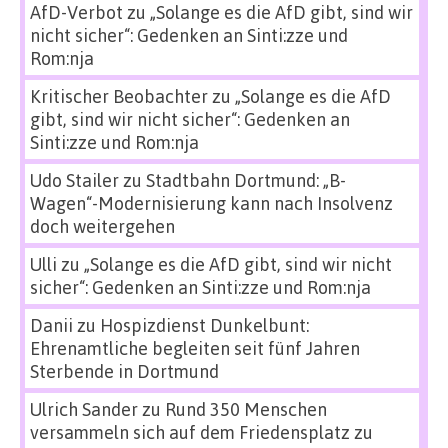
AfD-Verbot
zu
„Solange es die AfD gibt, sind wir
nicht sicher“: Gedenken an Sinti:zze und
Rom:nja
Kritischer Beobachter
zu
„Solange es die AfD
gibt, sind wir nicht sicher“: Gedenken an
Sinti:zze und Rom:nja
Udo Stailer
zu
Stadtbahn Dortmund: „B-
Wagen“-Modernisierung kann nach Insolvenz
doch weitergehen
Ulli
zu
„Solange es die AfD gibt, sind wir nicht
sicher“: Gedenken an Sinti:zze und Rom:nja
Danii
zu
Hospizdienst Dunkelbunt:
Ehrenamtliche begleiten seit fünf Jahren
Sterbende in Dortmund
Ulrich Sander
zu
Rund 350 Menschen
versammeln sich auf dem Friedensplatz zu