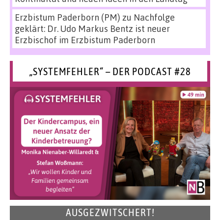
Erzbistum Paderborn (PM)
zu
Nachfolge
geklärt: Dr. Udo Markus Bentz ist neuer
Erzbischof im Erzbistum Paderborn
„SYSTEMFEHLER“ – DER PODCAST #28
AUSGEZWITSCHERT!