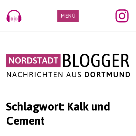
Skip
to
MENÜ
content
Schlagwort:
Kalk und
Cement