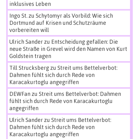
inklusives Leben
Ingo St.
zu
Schytomyr als Vorbild: Wie sich
Dortmund auf Krisen und Schutzräume
vorbereiten will
Ulrich Sander
zu
Entscheidung gefallen: Die
neue Straße in Grevel wird den Namen von Kurt
Goldstein tragen
Till Strucksberg
zu
Streit ums Bettelverbot:
Dahmen fühlt sich durch Rede von
Karacakurtoglu angegriffen
DEWFan
zu
Streit ums Bettelverbot: Dahmen
fühlt sich durch Rede von Karacakurtoglu
angegriffen
Ulrich Sander
zu
Streit ums Bettelverbot:
Dahmen fühlt sich durch Rede von
Karacakurtoglu angegriffen