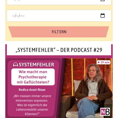
„SYSTEMFEHLER“ – DER PODCAST #29