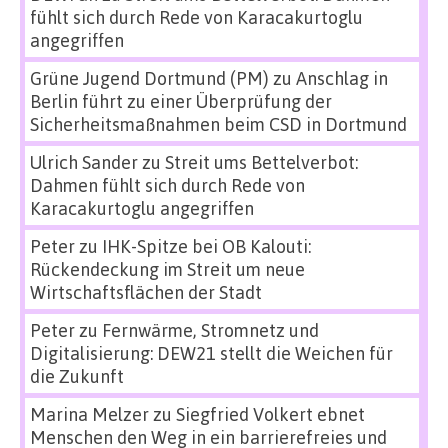
fühlt sich durch Rede von Karacakurtoglu
angegriffen
Grüne Jugend Dortmund (PM)
zu
Anschlag in
Berlin führt zu einer Überprüfung der
Sicherheitsmaßnahmen beim CSD in Dortmund
Ulrich Sander
zu
Streit ums Bettelverbot:
Dahmen fühlt sich durch Rede von
Karacakurtoglu angegriffen
Peter
zu
IHK-Spitze bei OB Kalouti:
Rückendeckung im Streit um neue
Wirtschaftsflächen der Stadt
Peter
zu
Fernwärme, Stromnetz und
Digitalisierung: DEW21 stellt die Weichen für
die Zukunft
Marina Melzer
zu
Siegfried Volkert ebnet
Menschen den Weg in ein barrierefreies und