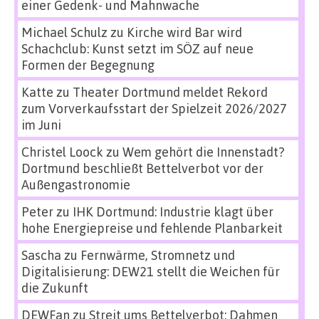
einer Gedenk- und Mahnwache
Michael Schulz
zu
Kirche wird Bar wird
Schachclub: Kunst setzt im SÖZ auf neue
Formen der Begegnung
Katte
zu
Theater Dortmund meldet Rekord
zum Vorverkaufsstart der Spielzeit 2026/2027
im Juni
Christel Loock
zu
Wem gehört die Innenstadt?
Dortmund beschließt Bettelverbot vor der
Außengastronomie
Peter
zu
IHK Dortmund: Industrie klagt über
hohe Energiepreise und fehlende Planbarkeit
Sascha
zu
Fernwärme, Stromnetz und
Digitalisierung: DEW21 stellt die Weichen für
die Zukunft
DEWFan
zu
Streit ums Bettelverbot: Dahmen