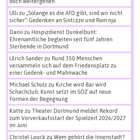
doch weitergehen
Ulli
zu
„Solange es die AfD gibt, sind wir nicht
sicher“: Gedenken an Sinti:zze und Rom:nja
Danii
zu
Hospizdienst Dunkelbunt:
Ehrenamtliche begleiten seit fünf Jahren
Sterbende in Dortmund
Ulrich Sander
zu
Rund 350 Menschen
versammeln sich auf dem Friedensplatz zu
einer Gedenk- und Mahnwache
Michael Schulz
zu
Kirche wird Bar wird
Schachclub: Kunst setzt im SÖZ auf neue
Formen der Begegnung
Katte
zu
Theater Dortmund meldet Rekord
zum Vorverkaufsstart der Spielzeit 2026/2027
im Juni
Christel Loock
zu
Wem gehört die Innenstadt?