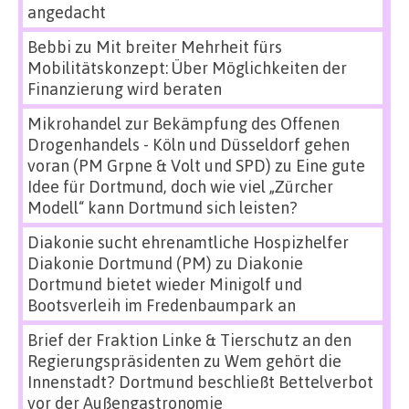
angedacht
Bebbi
zu
Mit breiter Mehrheit fürs
Mobilitätskonzept: Über Möglichkeiten der
Finanzierung wird beraten
Mikrohandel zur Bekämpfung des Offenen
Drogenhandels - Köln und Düsseldorf gehen
voran (PM Grpne & Volt und SPD)
zu
Eine gute
Idee für Dortmund, doch wie viel „Zürcher
Modell“ kann Dortmund sich leisten?
Diakonie sucht ehrenamtliche Hospizhelfer
Diakonie Dortmund (PM)
zu
Diakonie
Dortmund bietet wieder Minigolf und
Bootsverleih im Fredenbaumpark an
Brief der Fraktion Linke & Tierschutz an den
Regierungspräsidenten
zu
Wem gehört die
Innenstadt? Dortmund beschließt Bettelverbot
vor der Außengastronomie