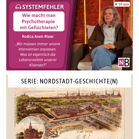
SERIE: NORDSTADT-GESCHICHTE(N)