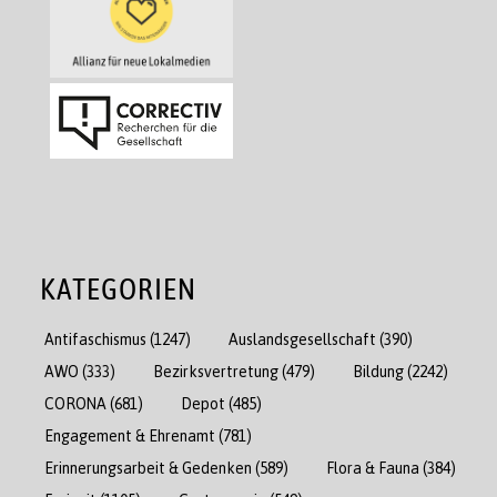
KATEGORIEN
Antifaschismus
(1247)
Auslandsgesellschaft
(390)
AWO
(333)
Bezirksvertretung
(479)
Bildung
(2242)
CORONA
(681)
Depot
(485)
Engagement & Ehrenamt
(781)
Erinnerungsarbeit & Gedenken
(589)
Flora & Fauna
(384)