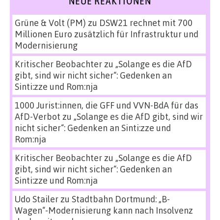
NEUE REAKTIONEN
Grüne & Volt (PM)
zu
DSW21 rechnet mit 700
Millionen Euro zusätzlich für Infrastruktur und
Modernisierung
Kritischer Beobachter
zu
„Solange es die AfD
gibt, sind wir nicht sicher“: Gedenken an
Sinti:zze und Rom:nja
1000 Jurist:innen, die GFF und VVN-BdA für das
AfD-Verbot
zu
„Solange es die AfD gibt, sind wir
nicht sicher“: Gedenken an Sinti:zze und
Rom:nja
Kritischer Beobachter
zu
„Solange es die AfD
gibt, sind wir nicht sicher“: Gedenken an
Sinti:zze und Rom:nja
Udo Stailer
zu
Stadtbahn Dortmund: „B-
Wagen“-Modernisierung kann nach Insolvenz