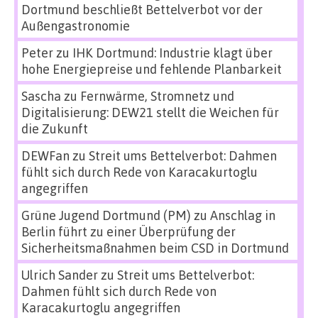
Dortmund beschließt Bettelverbot vor der
Außengastronomie
Peter
zu
IHK Dortmund: Industrie klagt über
hohe Energiepreise und fehlende Planbarkeit
Sascha
zu
Fernwärme, Stromnetz und
Digitalisierung: DEW21 stellt die Weichen für
die Zukunft
DEWFan
zu
Streit ums Bettelverbot: Dahmen
fühlt sich durch Rede von Karacakurtoglu
angegriffen
Grüne Jugend Dortmund (PM)
zu
Anschlag in
Berlin führt zu einer Überprüfung der
Sicherheitsmaßnahmen beim CSD in Dortmund
Ulrich Sander
zu
Streit ums Bettelverbot:
Dahmen fühlt sich durch Rede von
Karacakurtoglu angegriffen