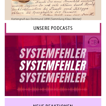
Kartengruß aus Dortmund 1898 (Sammlung Klaus Winter)
UNSERE PODCASTS