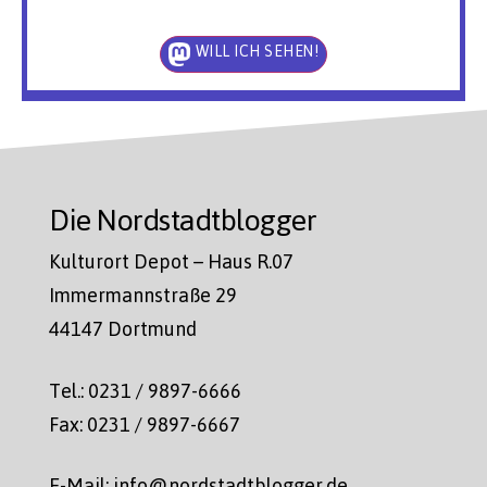
WILL ICH SEHEN!
Die Nordstadtblogger
Kulturort Depot – Haus R.07
Immermannstraße 29
44147 Dortmund
Tel.: 0231 / 9897-6666
Fax: 0231 / 9897-6667
E-Mail: info@nordstadtblogger.de