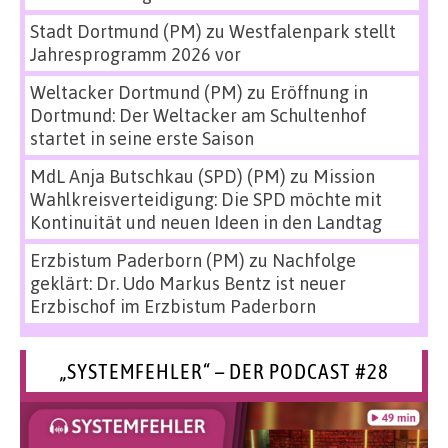
Stadt Dortmund (PM)
zu
Westfalenpark stellt
Jahresprogramm 2026 vor
Weltacker Dortmund (PM)
zu
Eröffnung in
Dortmund: Der Weltacker am Schultenhof
startet in seine erste Saison
MdL Anja Butschkau (SPD) (PM)
zu
Mission
Wahlkreisverteidigung: Die SPD möchte mit
Kontinuität und neuen Ideen in den Landtag
Erzbistum Paderborn (PM)
zu
Nachfolge
geklärt: Dr. Udo Markus Bentz ist neuer
Erzbischof im Erzbistum Paderborn
„SYSTEMFEHLER“ – DER PODCAST #28