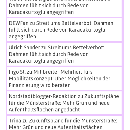
Dahmen fühlt sich durch Rede von
Karacakurtoglu angegriffen
DEWFan
zu
Streit ums Bettelverbot: Dahmen
fühlt sich durch Rede von Karacakurtoglu
angegriffen
Ulrich Sander
zu
Streit ums Bettelverbot:
Dahmen fühlt sich durch Rede von
Karacakurtoglu angegriffen
Ingo St.
zu
Mit breiter Mehrheit fürs
Mobilitätskonzept: Über Möglichkeiten der
Finanzierung wird beraten
Nordstadtblogger-Redaktion
zu
Zukunftspläne
für die Münsterstraße: Mehr Grün und neue
Aufenthaltsflächen angedacht
Trina
zu
Zukunftspläne für die Münsterstraße:
Mehr Grün und neue Aufenthaltsflächen