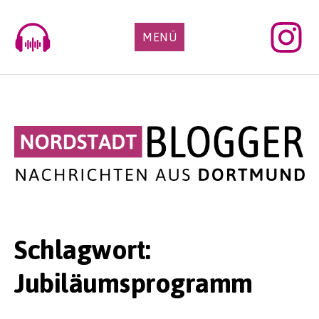
Skip
to
MENÜ
content
Schlagwort:
Jubiläumsprogramm