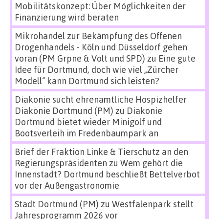
Mobilitätskonzept: Über Möglichkeiten der
Finanzierung wird beraten
Mikrohandel zur Bekämpfung des Offenen
Drogenhandels - Köln und Düsseldorf gehen
voran (PM Grpne & Volt und SPD)
zu
Eine gute
Idee für Dortmund, doch wie viel „Zürcher
Modell“ kann Dortmund sich leisten?
Diakonie sucht ehrenamtliche Hospizhelfer
Diakonie Dortmund (PM)
zu
Diakonie
Dortmund bietet wieder Minigolf und
Bootsverleih im Fredenbaumpark an
Brief der Fraktion Linke & Tierschutz an den
Regierungspräsidenten
zu
Wem gehört die
Innenstadt? Dortmund beschließt Bettelverbot
vor der Außengastronomie
Stadt Dortmund (PM)
zu
Westfalenpark stellt
Jahresprogramm 2026 vor