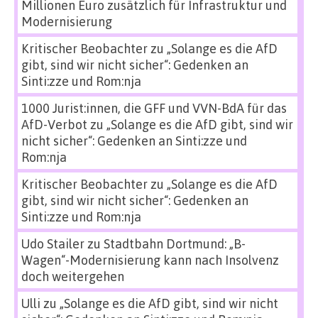
Millionen Euro zusätzlich für Infrastruktur und
Modernisierung
Kritischer Beobachter
zu
„Solange es die AfD
gibt, sind wir nicht sicher“: Gedenken an
Sinti:zze und Rom:nja
1000 Jurist:innen, die GFF und VVN-BdA für das
AfD-Verbot
zu
„Solange es die AfD gibt, sind wir
nicht sicher“: Gedenken an Sinti:zze und
Rom:nja
Kritischer Beobachter
zu
„Solange es die AfD
gibt, sind wir nicht sicher“: Gedenken an
Sinti:zze und Rom:nja
Udo Stailer
zu
Stadtbahn Dortmund: „B-
Wagen“-Modernisierung kann nach Insolvenz
doch weitergehen
Ulli
zu
„Solange es die AfD gibt, sind wir nicht