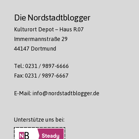
Die Nordstadtblogger
Kulturort Depot – Haus R.07
Immermannstraße 29
44147 Dortmund
Tel.: 0231 / 9897-6666
Fax: 0231 / 9897-6667
E-Mail: info@nordstadtblogger.de
Unterstütze uns bei: