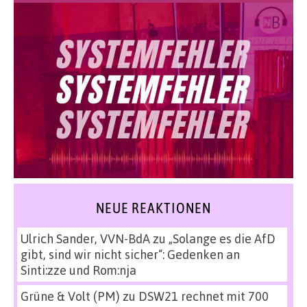
NEUE REAKTIONEN
Ulrich Sander, VVN-BdA
zu
„Solange es die AfD
gibt, sind wir nicht sicher“: Gedenken an
Sinti:zze und Rom:nja
Grüne & Volt (PM)
zu
DSW21 rechnet mit 700