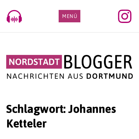
Skip
to
MENÜ
content
Schlagwort:
Johannes
Ketteler