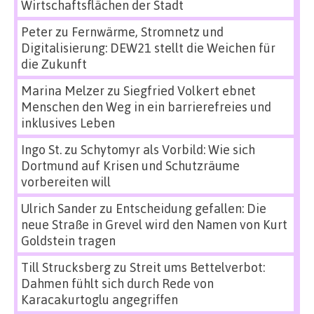
Wirtschaftsflächen der Stadt
Peter
zu
Fernwärme, Stromnetz und
Digitalisierung: DEW21 stellt die Weichen für
die Zukunft
Marina Melzer
zu
Siegfried Volkert ebnet
Menschen den Weg in ein barrierefreies und
inklusives Leben
Ingo St.
zu
Schytomyr als Vorbild: Wie sich
Dortmund auf Krisen und Schutzräume
vorbereiten will
Ulrich Sander
zu
Entscheidung gefallen: Die
neue Straße in Grevel wird den Namen von Kurt
Goldstein tragen
Till Strucksberg
zu
Streit ums Bettelverbot:
Dahmen fühlt sich durch Rede von
Karacakurtoglu angegriffen