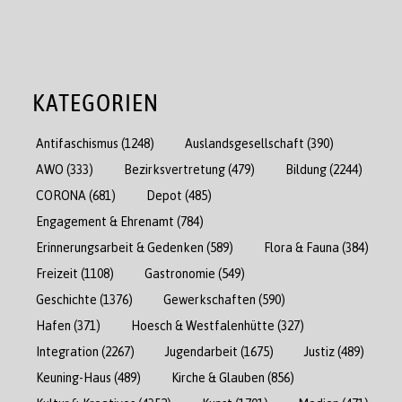
KATEGORIEN
Antifaschismus
(1248)
Auslandsgesellschaft
(390)
AWO
(333)
Bezirksvertretung
(479)
Bildung
(2244)
CORONA
(681)
Depot
(485)
Engagement & Ehrenamt
(784)
Erinnerungsarbeit & Gedenken
(589)
Flora & Fauna
(384)
Freizeit
(1108)
Gastronomie
(549)
Geschichte
(1376)
Gewerkschaften
(590)
Hafen
(371)
Hoesch & Westfalenhütte
(327)
Integration
(2267)
Jugendarbeit
(1675)
Justiz
(489)
Keuning-Haus
(489)
Kirche & Glauben
(856)