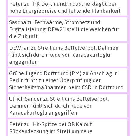
Peter
zu
IHK Dortmund: Industrie klagt über
hohe Energiepreise und fehlende Planbarkeit
Sascha
zu
Fernwärme, Stromnetz und
Digitalisierung: DEW21 stellt die Weichen für
die Zukunft
DEWFan
zu
Streit ums Bettelverbot: Dahmen
fühlt sich durch Rede von Karacakurtoglu
angegriffen
Grüne Jugend Dortmund (PM)
zu
Anschlag in
Berlin führt zu einer Überprüfung der
Sicherheitsmaßnahmen beim CSD in Dortmund
Ulrich Sander
zu
Streit ums Bettelverbot:
Dahmen fühlt sich durch Rede von
Karacakurtoglu angegriffen
Peter
zu
IHK-Spitze bei OB Kalouti:
Rückendeckung im Streit um neue