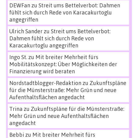
DEWFan
zu
Streit ums Bettelverbot: Dahmen
fühlt sich durch Rede von Karacakurtoglu
angegriffen
Ulrich Sander
zu
Streit ums Bettelverbot:
Dahmen fühlt sich durch Rede von
Karacakurtoglu angegriffen
Ingo St.
zu
Mit breiter Mehrheit fürs
Mobilitätskonzept: Über Möglichkeiten der
Finanzierung wird beraten
Nordstadtblogger-Redaktion
zu
Zukunftspläne
für die Münsterstraße: Mehr Grün und neue
Aufenthaltsflächen angedacht
Trina
zu
Zukunftspläne für die Münsterstraße:
Mehr Grün und neue Aufenthaltsflächen
angedacht
Bebbi
zu
Mit breiter Mehrheit fürs