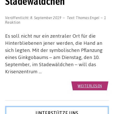
Stadewäldchen
Veröffentlicht:
8. September 2019
Text:
Thomas Engel
1
Reaktion
Es soll nicht nur ein zentraler Ort für die
Hinterbliebenen jener werden, die Hand an
sich legten. Mit der symbolischen Pflanzung
eines Ginkgobaums – am Dienstag, den 10.
September, im Stadewäldchen – will das
Krisenzentrum …
WEITERLESEN
UNTERSTÜTZE UNS