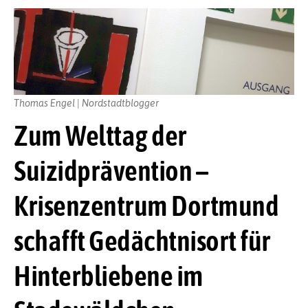
Thomas Engel | Nordstadtblogger
Zum Welttag der
Suizidprävention –
Krisenzentrum Dortmund
schafft Gedächtnisort für
Hinterbliebene im