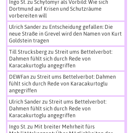
Ingo St.
zu
Schytomyr als Vorbild: Wie sich
Dortmund auf Krisen und Schutzräume
vorbereiten will
Ulrich Sander
zu
Entscheidung gefallen: Die
neue Straße in Grevel wird den Namen von Kurt
Goldstein tragen
Till Strucksberg
zu
Streit ums Bettelverbot:
Dahmen fühlt sich durch Rede von
Karacakurtoglu angegriffen
DEWFan
zu
Streit ums Bettelverbot: Dahmen
fühlt sich durch Rede von Karacakurtoglu
angegriffen
Ulrich Sander
zu
Streit ums Bettelverbot:
Dahmen fühlt sich durch Rede von
Karacakurtoglu angegriffen
Ingo St.
zu
Mit breiter Mehrheit fürs