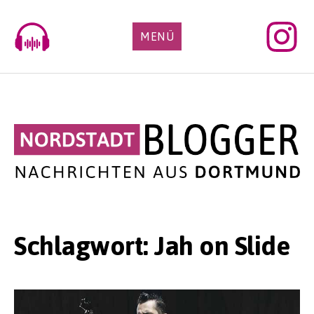
Skip
to
MENÜ
content
Schlagwort:
Jah on Slide