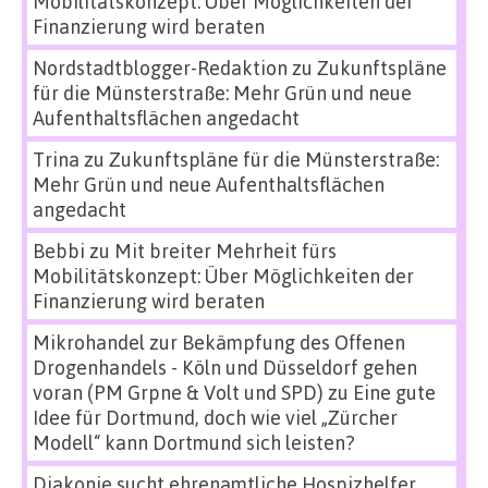
Mobilitätskonzept: Über Möglichkeiten der
Finanzierung wird beraten
Nordstadtblogger-Redaktion
zu
Zukunftspläne
für die Münsterstraße: Mehr Grün und neue
Aufenthaltsflächen angedacht
Trina
zu
Zukunftspläne für die Münsterstraße:
Mehr Grün und neue Aufenthaltsflächen
angedacht
Bebbi
zu
Mit breiter Mehrheit fürs
Mobilitätskonzept: Über Möglichkeiten der
Finanzierung wird beraten
Mikrohandel zur Bekämpfung des Offenen
Drogenhandels - Köln und Düsseldorf gehen
voran (PM Grpne & Volt und SPD)
zu
Eine gute
Idee für Dortmund, doch wie viel „Zürcher
Modell“ kann Dortmund sich leisten?
Diakonie sucht ehrenamtliche Hospizhelfer