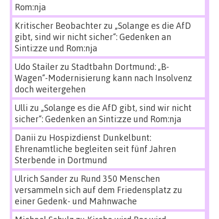
Rom:nja
Kritischer Beobachter
zu
„Solange es die AfD
gibt, sind wir nicht sicher“: Gedenken an
Sinti:zze und Rom:nja
Udo Stailer
zu
Stadtbahn Dortmund: „B-
Wagen“-Modernisierung kann nach Insolvenz
doch weitergehen
Ulli
zu
„Solange es die AfD gibt, sind wir nicht
sicher“: Gedenken an Sinti:zze und Rom:nja
Danii
zu
Hospizdienst Dunkelbunt:
Ehrenamtliche begleiten seit fünf Jahren
Sterbende in Dortmund
Ulrich Sander
zu
Rund 350 Menschen
versammeln sich auf dem Friedensplatz zu
einer Gedenk- und Mahnwache