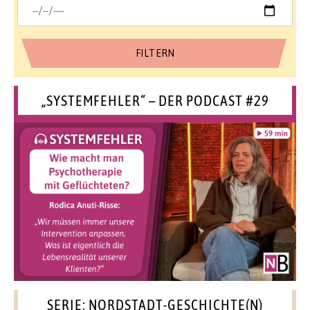
„SYSTEMFEHLER“ – DER PODCAST #29
SERIE: NORDSTADT-GESCHICHTE(N)