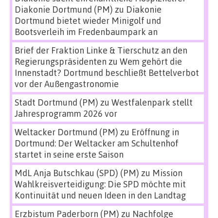
Diakonie Dortmund (PM)
zu
Diakonie
Dortmund bietet wieder Minigolf und
Bootsverleih im Fredenbaumpark an
Brief der Fraktion Linke & Tierschutz an den
Regierungspräsidenten
zu
Wem gehört die
Innenstadt? Dortmund beschließt Bettelverbot
vor der Außengastronomie
Stadt Dortmund (PM)
zu
Westfalenpark stellt
Jahresprogramm 2026 vor
Weltacker Dortmund (PM)
zu
Eröffnung in
Dortmund: Der Weltacker am Schultenhof
startet in seine erste Saison
MdL Anja Butschkau (SPD) (PM)
zu
Mission
Wahlkreisverteidigung: Die SPD möchte mit
Kontinuität und neuen Ideen in den Landtag
Erzbistum Paderborn (PM)
zu
Nachfolge