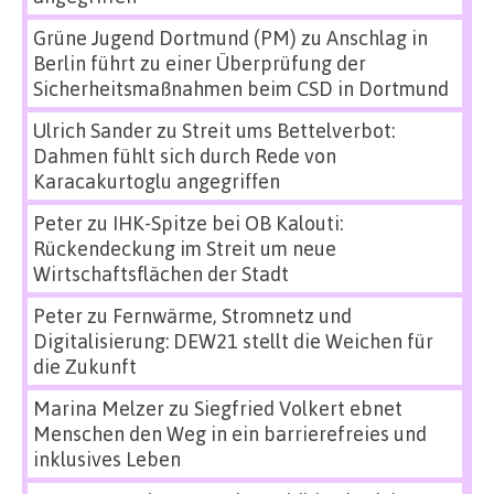
Grüne Jugend Dortmund (PM)
zu
Anschlag in
Berlin führt zu einer Überprüfung der
Sicherheitsmaßnahmen beim CSD in Dortmund
Ulrich Sander
zu
Streit ums Bettelverbot:
Dahmen fühlt sich durch Rede von
Karacakurtoglu angegriffen
Peter
zu
IHK-Spitze bei OB Kalouti:
Rückendeckung im Streit um neue
Wirtschaftsflächen der Stadt
Peter
zu
Fernwärme, Stromnetz und
Digitalisierung: DEW21 stellt die Weichen für
die Zukunft
Marina Melzer
zu
Siegfried Volkert ebnet
Menschen den Weg in ein barrierefreies und
inklusives Leben