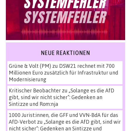
NEUE REAKTIONEN
Grüne & Volt (PM)
zu
DSW21 rechnet mit 700
Millionen Euro zusätzlich für Infrastruktur und
Modernisierung
Kritischer Beobachter
zu
„Solange es die AfD
gibt, sind wir nicht sicher“: Gedenken an
Sinti:zze und Rom:nja
1000 Jurist:innen, die GFF und VVN-BdA für das
AfD-Verbot
zu
„Solange es die AfD gibt, sind wir
nicht sicher“: Gedenken an Sinti:zze und