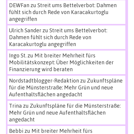
DEWFan
zu
Streit ums Bettelverbot: Dahmen
fühlt sich durch Rede von Karacakurtoglu
angegriffen
Ulrich Sander
zu
Streit ums Bettelverbot:
Dahmen fühlt sich durch Rede von
Karacakurtoglu angegriffen
Ingo St.
zu
Mit breiter Mehrheit fürs
Mobilitätskonzept: Über Möglichkeiten der
Finanzierung wird beraten
Nordstadtblogger-Redaktion
zu
Zukunftspläne
für die Münsterstraße: Mehr Grün und neue
Aufenthaltsflächen angedacht
Trina
zu
Zukunftspläne für die Münsterstraße:
Mehr Grün und neue Aufenthaltsflächen
angedacht
Bebbi
zu
Mit breiter Mehrheit fürs