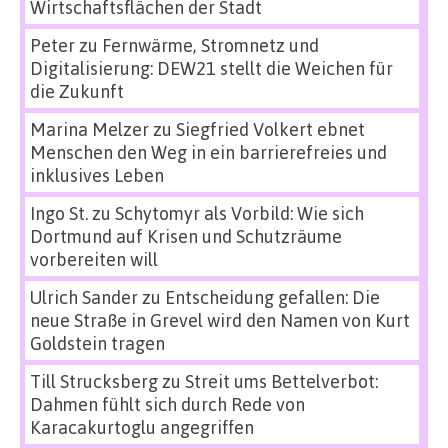
Wirtschaftsflächen der Stadt
Peter
zu
Fernwärme, Stromnetz und
Digitalisierung: DEW21 stellt die Weichen für
die Zukunft
Marina Melzer
zu
Siegfried Volkert ebnet
Menschen den Weg in ein barrierefreies und
inklusives Leben
Ingo St.
zu
Schytomyr als Vorbild: Wie sich
Dortmund auf Krisen und Schutzräume
vorbereiten will
Ulrich Sander
zu
Entscheidung gefallen: Die
neue Straße in Grevel wird den Namen von Kurt
Goldstein tragen
Till Strucksberg
zu
Streit ums Bettelverbot:
Dahmen fühlt sich durch Rede von
Karacakurtoglu angegriffen