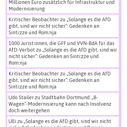
Millionen Euro zusätzlich für Infrastruktur und
Modernisierung
Kritischer Beobachter
zu
„Solange es die AfD
gibt, sind wir nicht sicher“: Gedenken an
Sinti:zze und Rom:nja
1000 Jurist:innen, die GFF und VVN-BdA für das
AfD-Verbot
zu
„Solange es die AfD gibt, sind wir
nicht sicher“: Gedenken an Sinti:zze und
Rom:nja
Kritischer Beobachter
zu
„Solange es die AfD
gibt, sind wir nicht sicher“: Gedenken an
Sinti:zze und Rom:nja
Udo Stailer
zu
Stadtbahn Dortmund: „B-
Wagen“-Modernisierung kann nach Insolvenz
doch weitergehen
Ulli
zu
„Solange es die AfD gibt, sind wir nicht