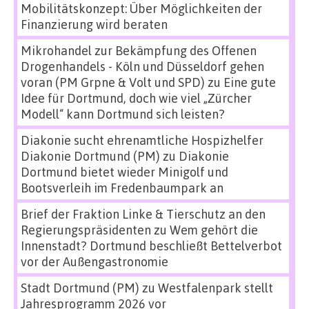
Mobilitätskonzept: Über Möglichkeiten der
Finanzierung wird beraten
Mikrohandel zur Bekämpfung des Offenen
Drogenhandels - Köln und Düsseldorf gehen
voran (PM Grpne & Volt und SPD)
zu
Eine gute
Idee für Dortmund, doch wie viel „Zürcher
Modell“ kann Dortmund sich leisten?
Diakonie sucht ehrenamtliche Hospizhelfer
Diakonie Dortmund (PM)
zu
Diakonie
Dortmund bietet wieder Minigolf und
Bootsverleih im Fredenbaumpark an
Brief der Fraktion Linke & Tierschutz an den
Regierungspräsidenten
zu
Wem gehört die
Innenstadt? Dortmund beschließt Bettelverbot
vor der Außengastronomie
Stadt Dortmund (PM)
zu
Westfalenpark stellt
Jahresprogramm 2026 vor