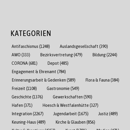
KATEGORIEN
Antifaschismus
(1248)
Auslandsgesellschaft
(390)
AWO
(333)
Bezirksvertretung
(479)
Bildung
(2244)
CORONA
(681)
Depot
(485)
Engagement & Ehrenamt
(784)
Erinnerungsarbeit & Gedenken
(589)
Flora & Fauna
(384)
Freizeit
(1108)
Gastronomie
(549)
Geschichte
(1376)
Gewerkschaften
(590)
Hafen
(371)
Hoesch & Westfalenhütte
(327)
Integration
(2267)
Jugendarbeit
(1675)
Justiz
(489)
Keuning-Haus
(489)
Kirche & Glauben
(856)