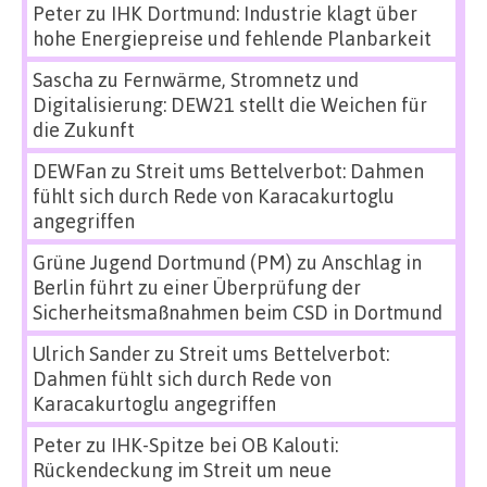
Peter
zu
IHK Dortmund: Industrie klagt über
hohe Energiepreise und fehlende Planbarkeit
Sascha
zu
Fernwärme, Stromnetz und
Digitalisierung: DEW21 stellt die Weichen für
die Zukunft
DEWFan
zu
Streit ums Bettelverbot: Dahmen
fühlt sich durch Rede von Karacakurtoglu
angegriffen
Grüne Jugend Dortmund (PM)
zu
Anschlag in
Berlin führt zu einer Überprüfung der
Sicherheitsmaßnahmen beim CSD in Dortmund
Ulrich Sander
zu
Streit ums Bettelverbot:
Dahmen fühlt sich durch Rede von
Karacakurtoglu angegriffen
Peter
zu
IHK-Spitze bei OB Kalouti:
Rückendeckung im Streit um neue