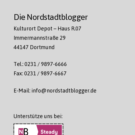
Die Nordstadtblogger
Kulturort Depot – Haus R.07
Immermannstraße 29
44147 Dortmund
Tel.: 0231 / 9897-6666
Fax: 0231 / 9897-6667
E-Mail: info@nordstadtblogger.de
Unterstütze uns bei: