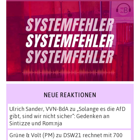
NEUE REAKTIONEN
Ulrich Sander, VVN-BdA
zu
„Solange es die AfD
gibt, sind wir nicht sicher“: Gedenken an
Sinti:zze und Rom:nja
Grüne & Volt (PM)
zu
DSW21 rechnet mit 700