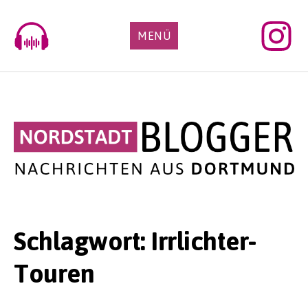
Skip
to
MENÜ
content
Schlagwort:
Irrlichter-
Touren