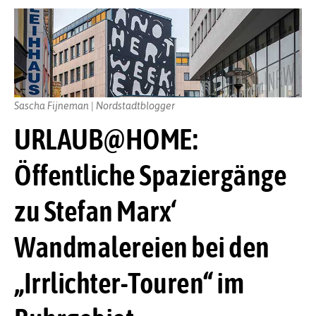
Sascha Fijneman | Nordstadtblogger
URLAUB@HOME:
Öffentliche Spaziergänge
zu Stefan Marx‘
Wandmalereien bei den
„Irrlichter-Touren“ im