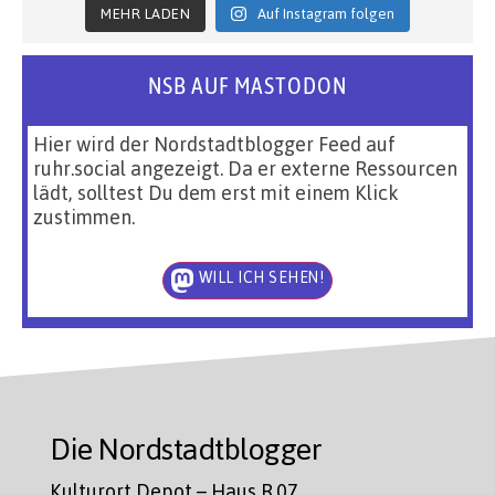
MEHR LADEN
Auf Instagram folgen
NSB AUF MASTODON
Hier wird der Nordstadtblogger Feed auf
ruhr.social angezeigt. Da er externe Ressourcen
lädt, solltest Du dem erst mit einem Klick
zustimmen.
WILL ICH SEHEN!
Die Nordstadtblogger
Kulturort Depot – Haus R.07