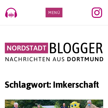
Skip
to
MENÜ
content
Schlagwort:
Imkerschaft