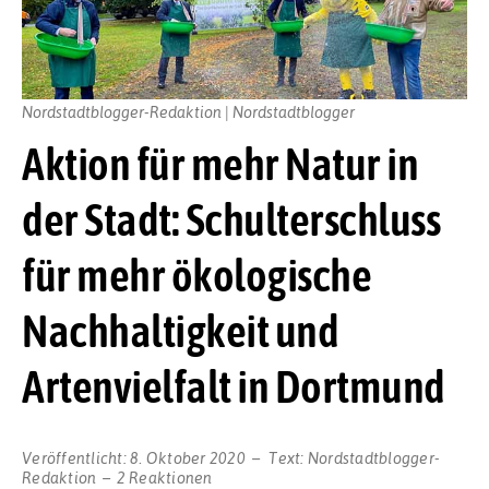
Nordstadtblogger-Redaktion | Nordstadtblogger
Aktion für mehr Natur in
der Stadt: Schulterschluss
für mehr ökologische
Nachhaltigkeit und
Artenvielfalt in Dortmund
Veröffentlicht:
8. Oktober 2020
Text:
Nordstadtblogger-
Redaktion
2 Reaktionen