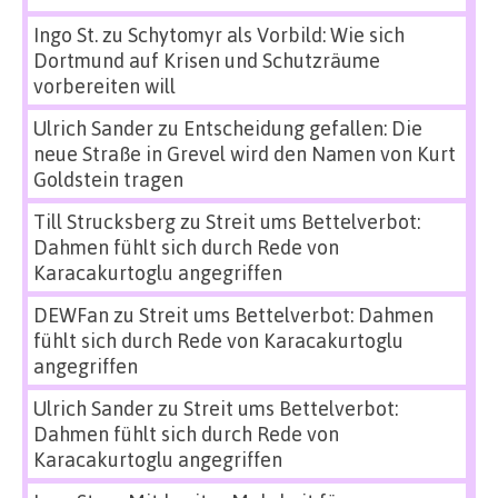
Ingo St.
zu
Schytomyr als Vorbild: Wie sich
Dortmund auf Krisen und Schutzräume
vorbereiten will
Ulrich Sander
zu
Entscheidung gefallen: Die
neue Straße in Grevel wird den Namen von Kurt
Goldstein tragen
Till Strucksberg
zu
Streit ums Bettelverbot:
Dahmen fühlt sich durch Rede von
Karacakurtoglu angegriffen
DEWFan
zu
Streit ums Bettelverbot: Dahmen
fühlt sich durch Rede von Karacakurtoglu
angegriffen
Ulrich Sander
zu
Streit ums Bettelverbot:
Dahmen fühlt sich durch Rede von
Karacakurtoglu angegriffen