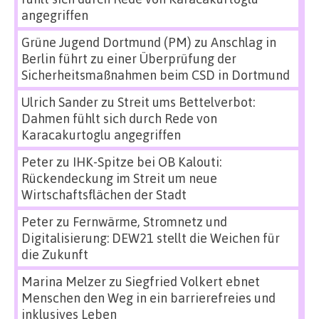
angegriffen
Grüne Jugend Dortmund (PM)
zu
Anschlag in
Berlin führt zu einer Überprüfung der
Sicherheitsmaßnahmen beim CSD in Dortmund
Ulrich Sander
zu
Streit ums Bettelverbot:
Dahmen fühlt sich durch Rede von
Karacakurtoglu angegriffen
Peter
zu
IHK-Spitze bei OB Kalouti:
Rückendeckung im Streit um neue
Wirtschaftsflächen der Stadt
Peter
zu
Fernwärme, Stromnetz und
Digitalisierung: DEW21 stellt die Weichen für
die Zukunft
Marina Melzer
zu
Siegfried Volkert ebnet
Menschen den Weg in ein barrierefreies und
inklusives Leben