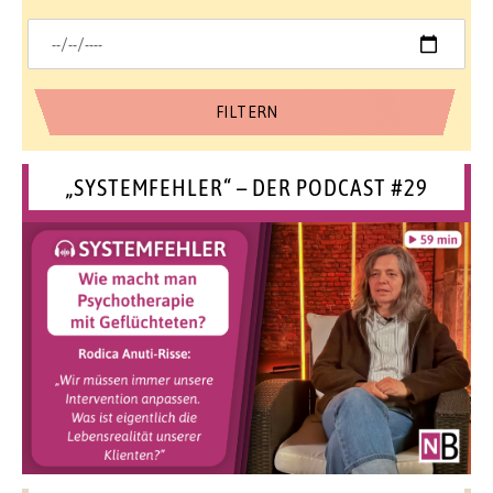
„SYSTEMFEHLER“ – DER PODCAST #29