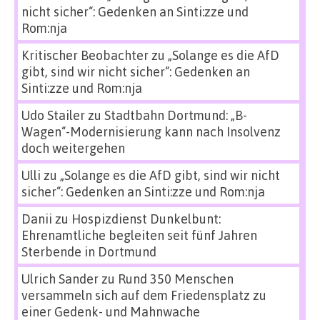
nicht sicher“: Gedenken an Sinti:zze und
Rom:nja
Kritischer Beobachter
zu
„Solange es die AfD
gibt, sind wir nicht sicher“: Gedenken an
Sinti:zze und Rom:nja
Udo Stailer
zu
Stadtbahn Dortmund: „B-
Wagen“-Modernisierung kann nach Insolvenz
doch weitergehen
Ulli
zu
„Solange es die AfD gibt, sind wir nicht
sicher“: Gedenken an Sinti:zze und Rom:nja
Danii
zu
Hospizdienst Dunkelbunt:
Ehrenamtliche begleiten seit fünf Jahren
Sterbende in Dortmund
Ulrich Sander
zu
Rund 350 Menschen
versammeln sich auf dem Friedensplatz zu
einer Gedenk- und Mahnwache