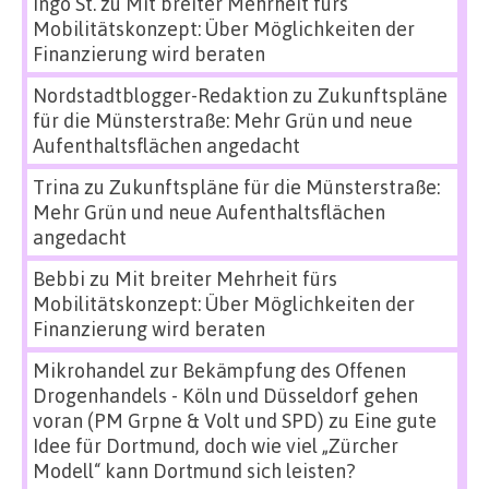
Ingo St.
zu
Mit breiter Mehrheit fürs
Mobilitätskonzept: Über Möglichkeiten der
Finanzierung wird beraten
Nordstadtblogger-Redaktion
zu
Zukunftspläne
für die Münsterstraße: Mehr Grün und neue
Aufenthaltsflächen angedacht
Trina
zu
Zukunftspläne für die Münsterstraße:
Mehr Grün und neue Aufenthaltsflächen
angedacht
Bebbi
zu
Mit breiter Mehrheit fürs
Mobilitätskonzept: Über Möglichkeiten der
Finanzierung wird beraten
Mikrohandel zur Bekämpfung des Offenen
Drogenhandels - Köln und Düsseldorf gehen
voran (PM Grpne & Volt und SPD)
zu
Eine gute
Idee für Dortmund, doch wie viel „Zürcher
Modell“ kann Dortmund sich leisten?