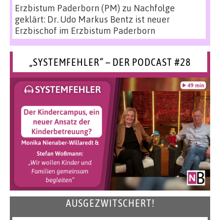
Erzbistum Paderborn (PM)
zu
Nachfolge
geklärt: Dr. Udo Markus Bentz ist neuer
Erzbischof im Erzbistum Paderborn
„SYSTEMFEHLER“ – DER PODCAST #28
AUSGEZWITSCHERT!