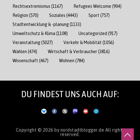
Rechtsextremismus
(1167)
Refugees Welcome
(904)
Religion
(570)
Soziales
(4443)
Sport
(757)
Stadtentwicklung & -planung
(1133)
Umweltschutz & Klima
(1108)
Uncategorized
(917)
Veranstaltung
(5027)
Verkehr & Mobilität
(1056)
Wahlen
(474)
Wirtschaft & Verbraucher
(3816)
Wissenschaft
(467)
Wohnen
(784)
DU FINDEST UNS AUCH AUF:
Copyright © 2026
by nordstadtblogger.de
All rights
reserved.