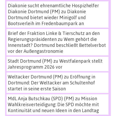
Diakonie sucht ehrenamtliche Hospizhelfer
Diakonie Dortmund (PM)
zu
Diakonie
Dortmund bietet wieder Minigolf und
Bootsverleih im Fredenbaumpark an
Brief der Fraktion Linke & Tierschutz an den
Regierungspräsidenten
zu
Wem gehört die
Innenstadt? Dortmund beschließt Bettelverbot
vor der Außengastronomie
Stadt Dortmund (PM)
zu
Westfalenpark stellt
Jahresprogramm 2026 vor
Weltacker Dortmund (PM)
zu
Eröffnung in
Dortmund: Der Weltacker am Schultenhof
startet in seine erste Saison
MdL Anja Butschkau (SPD) (PM)
zu
Mission
Wahlkreisverteidigung: Die SPD möchte mit
Kontinuität und neuen Ideen in den Landtag