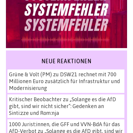
NEUE REAKTIONEN
Grüne & Volt (PM)
zu
DSW21 rechnet mit 700
Millionen Euro zusätzlich für Infrastruktur und
Modernisierung
Kritischer Beobachter
zu
„Solange es die AfD
gibt, sind wir nicht sicher“: Gedenken an
Sinti:zze und Rom:nja
1000 Jurist:innen, die GFF und VVN-BdA für das
AfD-Verbot
zu
„Solange es die AfD gibt, sind wir