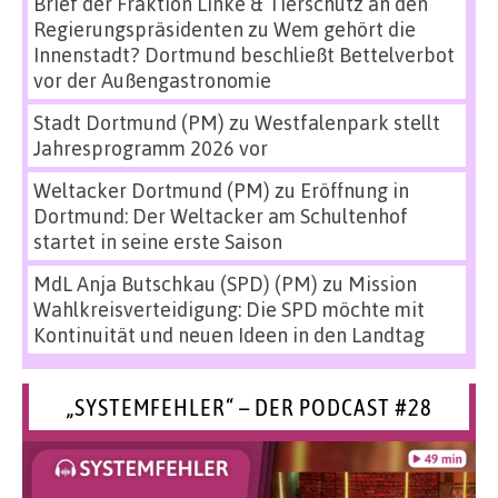
Brief der Fraktion Linke & Tierschutz an den
Regierungspräsidenten
zu
Wem gehört die
Innenstadt? Dortmund beschließt Bettelverbot
vor der Außengastronomie
Stadt Dortmund (PM)
zu
Westfalenpark stellt
Jahresprogramm 2026 vor
Weltacker Dortmund (PM)
zu
Eröffnung in
Dortmund: Der Weltacker am Schultenhof
startet in seine erste Saison
MdL Anja Butschkau (SPD) (PM)
zu
Mission
Wahlkreisverteidigung: Die SPD möchte mit
Kontinuität und neuen Ideen in den Landtag
„SYSTEMFEHLER“ – DER PODCAST #28