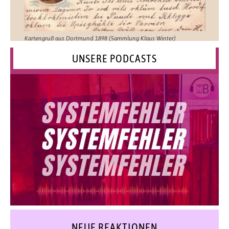
Kartengruß aus Dortmund 1898 (Sammlung Klaus Winter)
UNSERE PODCASTS
NEUE REAKTIONEN