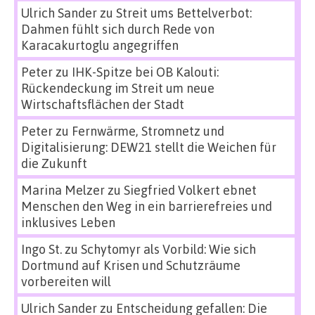
Ulrich Sander
zu
Streit ums Bettelverbot:
Dahmen fühlt sich durch Rede von
Karacakurtoglu angegriffen
Peter
zu
IHK-Spitze bei OB Kalouti:
Rückendeckung im Streit um neue
Wirtschaftsflächen der Stadt
Peter
zu
Fernwärme, Stromnetz und
Digitalisierung: DEW21 stellt die Weichen für
die Zukunft
Marina Melzer
zu
Siegfried Volkert ebnet
Menschen den Weg in ein barrierefreies und
inklusives Leben
Ingo St.
zu
Schytomyr als Vorbild: Wie sich
Dortmund auf Krisen und Schutzräume
vorbereiten will
Ulrich Sander
zu
Entscheidung gefallen: Die