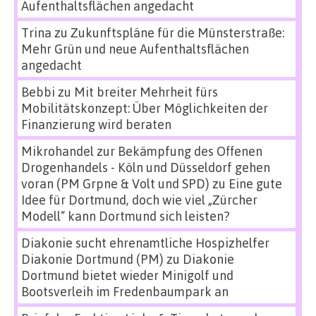
Aufenthaltsflächen angedacht
Trina
zu
Zukunftspläne für die Münsterstraße:
Mehr Grün und neue Aufenthaltsflächen
angedacht
Bebbi
zu
Mit breiter Mehrheit fürs
Mobilitätskonzept: Über Möglichkeiten der
Finanzierung wird beraten
Mikrohandel zur Bekämpfung des Offenen
Drogenhandels - Köln und Düsseldorf gehen
voran (PM Grpne & Volt und SPD)
zu
Eine gute
Idee für Dortmund, doch wie viel „Zürcher
Modell“ kann Dortmund sich leisten?
Diakonie sucht ehrenamtliche Hospizhelfer
Diakonie Dortmund (PM)
zu
Diakonie
Dortmund bietet wieder Minigolf und
Bootsverleih im Fredenbaumpark an