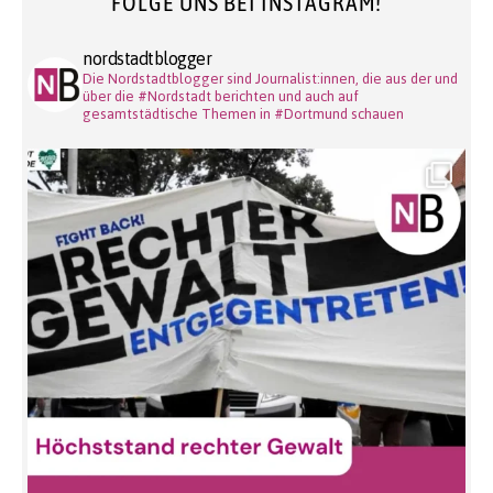
FOLGE UNS BEI INSTAGRAM!
nordstadtblogger
Die Nordstadtblogger sind Journalist:innen, die aus der und
über die #Nordstadt berichten und auch auf
gesamtstädtische Themen in #Dortmund schauen