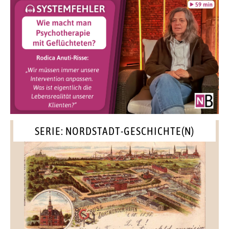
SERIE: NORDSTADT-GESCHICHTE(N)