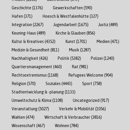
Geschichte
(1376)
Gewerkschaften
(590)
Hafen
(371)
Hoesch & Westfalenhütte
(327)
Integration
(2267)
Jugendarbeit
(1675)
Justiz
(489)
Keuning-Haus
(489)
Kirche & Glauben
(856)
Kultur & Kreatives
(4352)
Kunst
(1701)
Medien
(471)
Medizin & Gesundheit
(811)
Musik
(1287)
Nachhaltigkeit
(426)
Politik
(5382)
Polizei
(1240)
Quartiersmanagement
(460)
Rat
(981)
Rechtsextremismus
(1168)
Refugees Welcome
(904)
Religion
(570)
Soziales
(4443)
Sport
(758)
Stadtentwicklung & -planung
(1133)
Umweltschutz & Klima
(1108)
Uncategorized
(917)
Veranstaltung
(5027)
Verkehr & Mobilität
(1056)
Wahlen
(474)
Wirtschaft & Verbraucher
(3816)
Wissenschaft
(467)
Wohnen
(784)