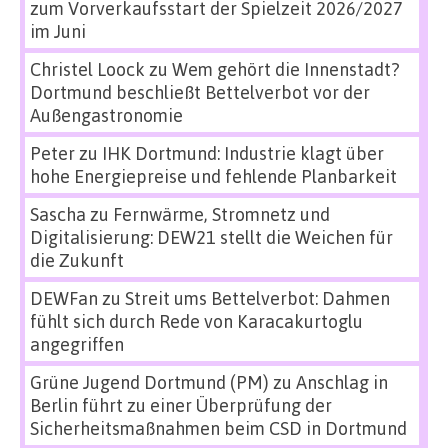
zum Vorverkaufsstart der Spielzeit 2026/2027
im Juni
Christel Loock
zu
Wem gehört die Innenstadt?
Dortmund beschließt Bettelverbot vor der
Außengastronomie
Peter
zu
IHK Dortmund: Industrie klagt über
hohe Energiepreise und fehlende Planbarkeit
Sascha
zu
Fernwärme, Stromnetz und
Digitalisierung: DEW21 stellt die Weichen für
die Zukunft
DEWFan
zu
Streit ums Bettelverbot: Dahmen
fühlt sich durch Rede von Karacakurtoglu
angegriffen
Grüne Jugend Dortmund (PM)
zu
Anschlag in
Berlin führt zu einer Überprüfung der
Sicherheitsmaßnahmen beim CSD in Dortmund