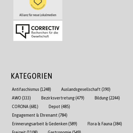
KATEGORIEN
Antifaschismus
(1248)
Auslandsgesellschaft
(390)
AWO
(333)
Bezirksvertretung
(479)
Bildung
(2244)
CORONA
(681)
Depot
(485)
Engagement & Ehrenamt
(784)
Erinnerungsarbeit & Gedenken
(589)
Flora & Fauna
(384)
Freizeit
(1108)
Gastronomie
(549)