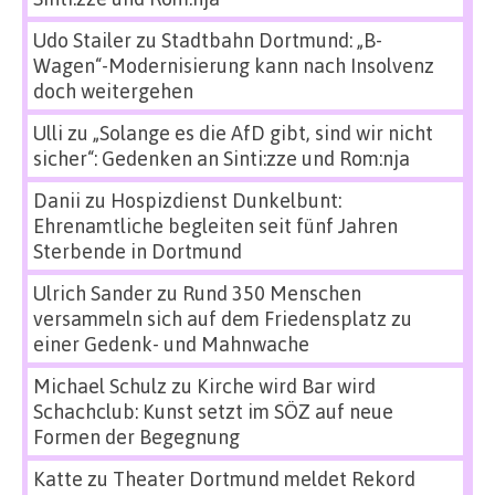
Udo Stailer
zu
Stadtbahn Dortmund: „B-
Wagen“-Modernisierung kann nach Insolvenz
doch weitergehen
Ulli
zu
„Solange es die AfD gibt, sind wir nicht
sicher“: Gedenken an Sinti:zze und Rom:nja
Danii
zu
Hospizdienst Dunkelbunt:
Ehrenamtliche begleiten seit fünf Jahren
Sterbende in Dortmund
Ulrich Sander
zu
Rund 350 Menschen
versammeln sich auf dem Friedensplatz zu
einer Gedenk- und Mahnwache
Michael Schulz
zu
Kirche wird Bar wird
Schachclub: Kunst setzt im SÖZ auf neue
Formen der Begegnung
Katte
zu
Theater Dortmund meldet Rekord