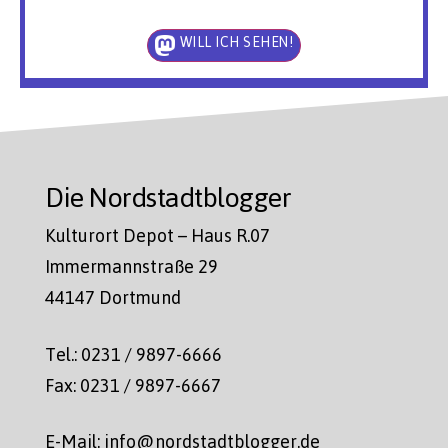
WILL ICH SEHEN!
Die Nordstadtblogger
Kulturort Depot – Haus R.07
Immermannstraße 29
44147 Dortmund
Tel.: 0231 / 9897-6666
Fax: 0231 / 9897-6667
E-Mail: info@nordstadtblogger.de