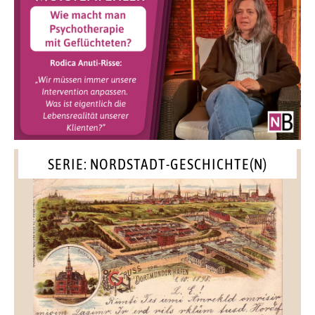
SERIE: NORDSTADT-GESCHICHTE(N)