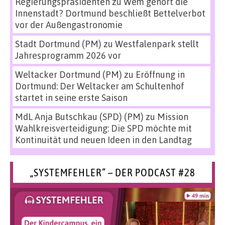
Regierungspräsidenten
zu
Wem gehört die
Innenstadt? Dortmund beschließt Bettelverbot
vor der Außengastronomie
Stadt Dortmund (PM)
zu
Westfalenpark stellt
Jahresprogramm 2026 vor
Weltacker Dortmund (PM)
zu
Eröffnung in
Dortmund: Der Weltacker am Schultenhof
startet in seine erste Saison
MdL Anja Butschkau (SPD) (PM)
zu
Mission
Wahlkreisverteidigung: Die SPD möchte mit
Kontinuität und neuen Ideen in den Landtag
„SYSTEMFEHLER“ – DER PODCAST #28