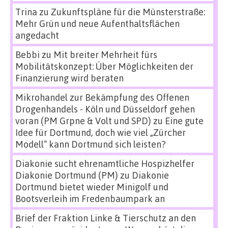
Trina
zu
Zukunftspläne für die Münsterstraße:
Mehr Grün und neue Aufenthaltsflächen
angedacht
Bebbi
zu
Mit breiter Mehrheit fürs
Mobilitätskonzept: Über Möglichkeiten der
Finanzierung wird beraten
Mikrohandel zur Bekämpfung des Offenen
Drogenhandels - Köln und Düsseldorf gehen
voran (PM Grpne & Volt und SPD)
zu
Eine gute
Idee für Dortmund, doch wie viel „Zürcher
Modell“ kann Dortmund sich leisten?
Diakonie sucht ehrenamtliche Hospizhelfer
Diakonie Dortmund (PM)
zu
Diakonie
Dortmund bietet wieder Minigolf und
Bootsverleih im Fredenbaumpark an
Brief der Fraktion Linke & Tierschutz an den