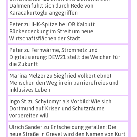
Dahmen fühlt sich durch Rede von
Karacakurtoglu angegriffen
Peter
zu
IHK-Spitze bei OB Kalouti:
Rückendeckung im Streit um neue
Wirtschaftsflächen der Stadt
Peter
zu
Fernwärme, Stromnetz und
Digitalisierung: DEW21 stellt die Weichen für
die Zukunft
Marina Melzer
zu
Siegfried Volkert ebnet
Menschen den Weg in ein barrierefreies und
inklusives Leben
Ingo St.
zu
Schytomyr als Vorbild: Wie sich
Dortmund auf Krisen und Schutzräume
vorbereiten will
Ulrich Sander
zu
Entscheidung gefallen: Die
neue Straße in Grevel wird den Namen von Kurt