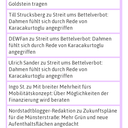
Goldstein tragen
Till Strucksberg
zu
Streit ums Bettelverbot:
Dahmen fühlt sich durch Rede von
Karacakurtoglu angegriffen
DEWFan
zu
Streit ums Bettelverbot: Dahmen
fühlt sich durch Rede von Karacakurtoglu
angegriffen
Ulrich Sander
zu
Streit ums Bettelverbot:
Dahmen fühlt sich durch Rede von
Karacakurtoglu angegriffen
Ingo St.
zu
Mit breiter Mehrheit fürs
Mobilitätskonzept: Über Möglichkeiten der
Finanzierung wird beraten
Nordstadtblogger-Redaktion
zu
Zukunftspläne
für die Münsterstraße: Mehr Grün und neue
Aufenthaltsflächen angedacht