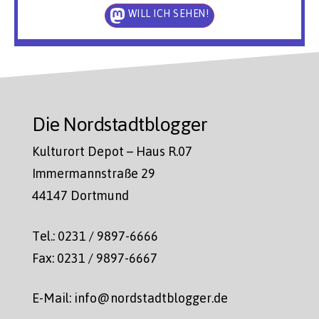
WILL ICH SEHEN!
Die Nordstadtblogger
Kulturort Depot – Haus R.07
Immermannstraße 29
44147 Dortmund
Tel.: 0231 / 9897-6666
Fax: 0231 / 9897-6667
E-Mail: info@nordstadtblogger.de