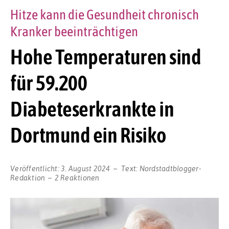
Hitze kann die Gesundheit chronisch
Kranker beeinträchtigen
Hohe Temperaturen sind
für 59.200
Diabeteserkrankte in
Dortmund ein Risiko
Veröffentlicht:
3. August 2024
Text:
Nordstadtblogger-
Redaktion
2 Reaktionen