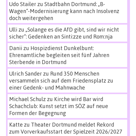
Udo Stailer
zu
Stadtbahn Dortmund: „B-
Wagen“-Modernisierung kann nach Insolvenz
doch weitergehen
Ulli
zu
„Solange es die AfD gibt, sind wir nicht
sicher“: Gedenken an Sinti:zze und Rom:nja
Danii
zu
Hospizdienst Dunkelbunt:
Ehrenamtliche begleiten seit fünf Jahren
Sterbende in Dortmund
Ulrich Sander
zu
Rund 350 Menschen
versammeln sich auf dem Friedensplatz zu
einer Gedenk- und Mahnwache
Michael Schulz
zu
Kirche wird Bar wird
Schachclub: Kunst setzt im SÖZ auf neue
Formen der Begegnung
Katte
zu
Theater Dortmund meldet Rekord
zum Vorverkaufsstart der Spielzeit 2026/2027