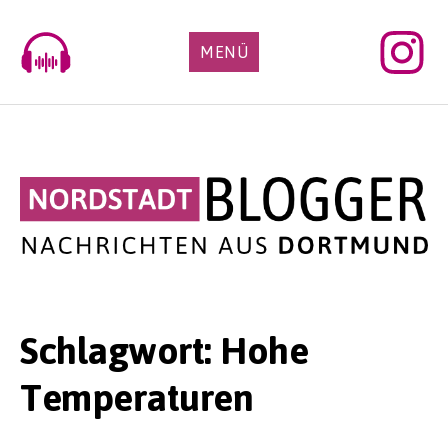
Skip
to
MENÜ
content
Schlagwort:
Hohe
Temperaturen