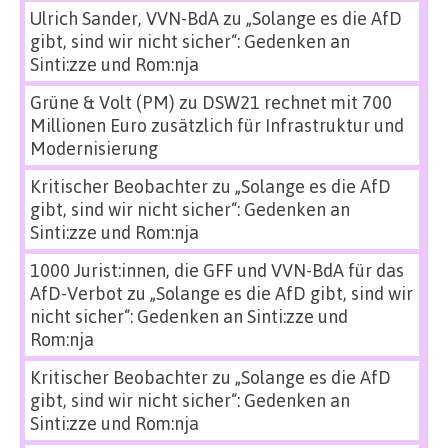
Ulrich Sander, VVN-BdA
zu
„Solange es die AfD
gibt, sind wir nicht sicher“: Gedenken an
Sinti:zze und Rom:nja
Grüne & Volt (PM)
zu
DSW21 rechnet mit 700
Millionen Euro zusätzlich für Infrastruktur und
Modernisierung
Kritischer Beobachter
zu
„Solange es die AfD
gibt, sind wir nicht sicher“: Gedenken an
Sinti:zze und Rom:nja
1000 Jurist:innen, die GFF und VVN-BdA für das
AfD-Verbot
zu
„Solange es die AfD gibt, sind wir
nicht sicher“: Gedenken an Sinti:zze und
Rom:nja
Kritischer Beobachter
zu
„Solange es die AfD
gibt, sind wir nicht sicher“: Gedenken an
Sinti:zze und Rom:nja