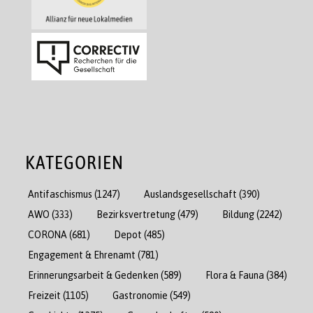
KATEGORIEN
Antifaschismus
(1247)
Auslandsgesellschaft
(390)
AWO
(333)
Bezirksvertretung
(479)
Bildung
(2242)
CORONA
(681)
Depot
(485)
Engagement & Ehrenamt
(781)
Erinnerungsarbeit & Gedenken
(589)
Flora & Fauna
(384)
Freizeit
(1105)
Gastronomie
(549)