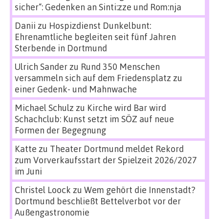
sicher“: Gedenken an Sinti:zze und Rom:nja
Danii
zu
Hospizdienst Dunkelbunt:
Ehrenamtliche begleiten seit fünf Jahren
Sterbende in Dortmund
Ulrich Sander
zu
Rund 350 Menschen
versammeln sich auf dem Friedensplatz zu
einer Gedenk- und Mahnwache
Michael Schulz
zu
Kirche wird Bar wird
Schachclub: Kunst setzt im SÖZ auf neue
Formen der Begegnung
Katte
zu
Theater Dortmund meldet Rekord
zum Vorverkaufsstart der Spielzeit 2026/2027
im Juni
Christel Loock
zu
Wem gehört die Innenstadt?
Dortmund beschließt Bettelverbot vor der
Außengastronomie