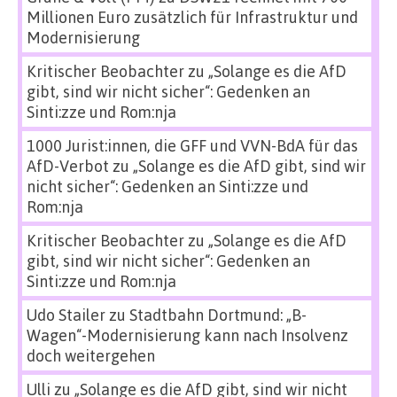
Millionen Euro zusätzlich für Infrastruktur und
Modernisierung
Kritischer Beobachter
zu
„Solange es die AfD
gibt, sind wir nicht sicher“: Gedenken an
Sinti:zze und Rom:nja
1000 Jurist:innen, die GFF und VVN-BdA für das
AfD-Verbot
zu
„Solange es die AfD gibt, sind wir
nicht sicher“: Gedenken an Sinti:zze und
Rom:nja
Kritischer Beobachter
zu
„Solange es die AfD
gibt, sind wir nicht sicher“: Gedenken an
Sinti:zze und Rom:nja
Udo Stailer
zu
Stadtbahn Dortmund: „B-
Wagen“-Modernisierung kann nach Insolvenz
doch weitergehen
Ulli
zu
„Solange es die AfD gibt, sind wir nicht