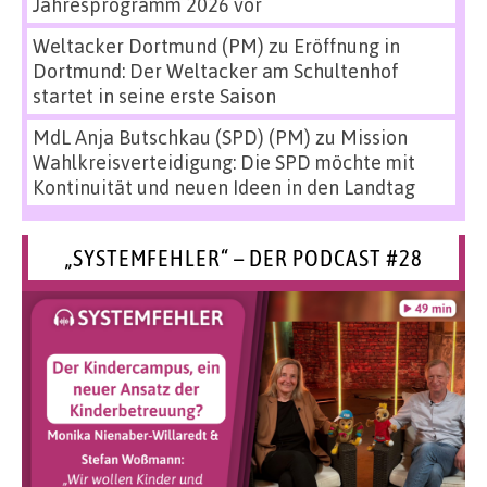
Jahresprogramm 2026 vor
Weltacker Dortmund (PM)
zu
Eröffnung in
Dortmund: Der Weltacker am Schultenhof
startet in seine erste Saison
MdL Anja Butschkau (SPD) (PM)
zu
Mission
Wahlkreisverteidigung: Die SPD möchte mit
Kontinuität und neuen Ideen in den Landtag
„SYSTEMFEHLER“ – DER PODCAST #28