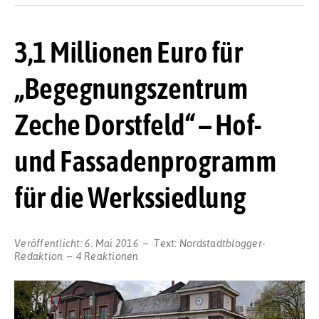
3,1 Millionen Euro für
„Begegnungszentrum
Zeche Dorstfeld“ – Hof-
und Fassadenprogramm
für die Werkssiedlung
Veröffentlicht:
6. Mai 2016
Text:
Nordstadtblogger-
Redaktion
4 Reaktionen