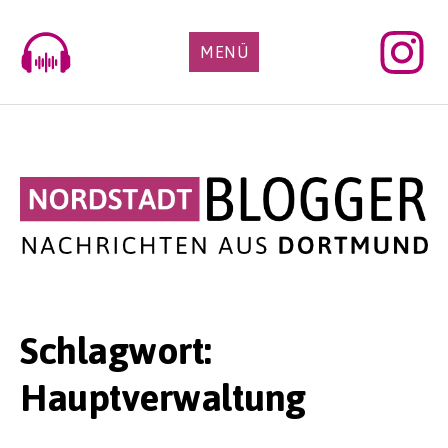
Skip
to
MENÜ
content
Schlagwort:
Hauptverwaltung