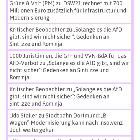
Grüne & Volt (PM)
zu
DSW21 rechnet mit 700
Millionen Euro zusätzlich für Infrastruktur und
Modernisierung
Kritischer Beobachter
zu
„Solange es die AfD
gibt, sind wir nicht sicher“: Gedenken an
Sinti:zze und Rom:nja
1000 Jurist:innen, die GFF und VVN-BdA für das
AfD-Verbot
zu
„Solange es die AfD gibt, sind wir
nicht sicher“: Gedenken an Sinti:zze und
Rom:nja
Kritischer Beobachter
zu
„Solange es die AfD
gibt, sind wir nicht sicher“: Gedenken an
Sinti:zze und Rom:nja
Udo Stailer
zu
Stadtbahn Dortmund: „B-
Wagen“-Modernisierung kann nach Insolvenz
doch weitergehen