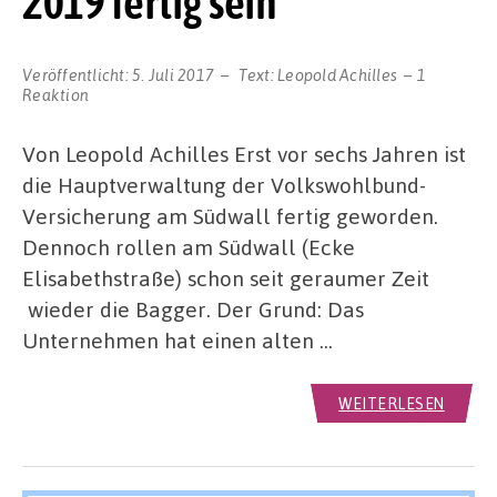
2019 fertig sein
Veröffentlicht:
5. Juli 2017
Text:
Leopold Achilles
1
Reaktion
Von Leopold Achilles Erst vor sechs Jahren ist
die Hauptverwaltung der Volkswohlbund-
Versicherung am Südwall fertig geworden.
Dennoch rollen am Südwall (Ecke
Elisabethstraße) schon seit geraumer Zeit
wieder die Bagger. Der Grund: Das
Unternehmen hat einen alten …
WEITERLESEN