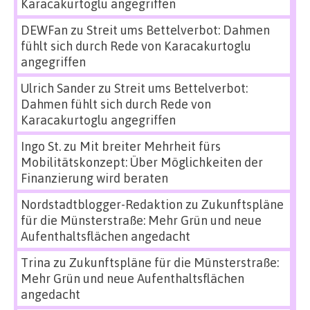
Karacakurtoglu angegriffen
DEWFan
zu
Streit ums Bettelverbot: Dahmen
fühlt sich durch Rede von Karacakurtoglu
angegriffen
Ulrich Sander
zu
Streit ums Bettelverbot:
Dahmen fühlt sich durch Rede von
Karacakurtoglu angegriffen
Ingo St.
zu
Mit breiter Mehrheit fürs
Mobilitätskonzept: Über Möglichkeiten der
Finanzierung wird beraten
Nordstadtblogger-Redaktion
zu
Zukunftspläne
für die Münsterstraße: Mehr Grün und neue
Aufenthaltsflächen angedacht
Trina
zu
Zukunftspläne für die Münsterstraße:
Mehr Grün und neue Aufenthaltsflächen
angedacht