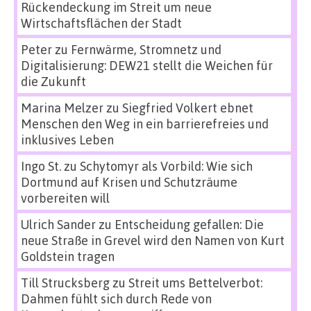
Rückendeckung im Streit um neue
Wirtschaftsflächen der Stadt
Peter
zu
Fernwärme, Stromnetz und
Digitalisierung: DEW21 stellt die Weichen für
die Zukunft
Marina Melzer
zu
Siegfried Volkert ebnet
Menschen den Weg in ein barrierefreies und
inklusives Leben
Ingo St.
zu
Schytomyr als Vorbild: Wie sich
Dortmund auf Krisen und Schutzräume
vorbereiten will
Ulrich Sander
zu
Entscheidung gefallen: Die
neue Straße in Grevel wird den Namen von Kurt
Goldstein tragen
Till Strucksberg
zu
Streit ums Bettelverbot:
Dahmen fühlt sich durch Rede von