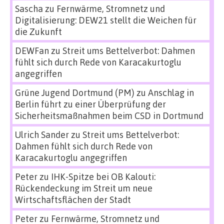
Sascha
zu
Fernwärme, Stromnetz und
Digitalisierung: DEW21 stellt die Weichen für
die Zukunft
DEWFan
zu
Streit ums Bettelverbot: Dahmen
fühlt sich durch Rede von Karacakurtoglu
angegriffen
Grüne Jugend Dortmund (PM)
zu
Anschlag in
Berlin führt zu einer Überprüfung der
Sicherheitsmaßnahmen beim CSD in Dortmund
Ulrich Sander
zu
Streit ums Bettelverbot:
Dahmen fühlt sich durch Rede von
Karacakurtoglu angegriffen
Peter
zu
IHK-Spitze bei OB Kalouti:
Rückendeckung im Streit um neue
Wirtschaftsflächen der Stadt
Peter
zu
Fernwärme, Stromnetz und