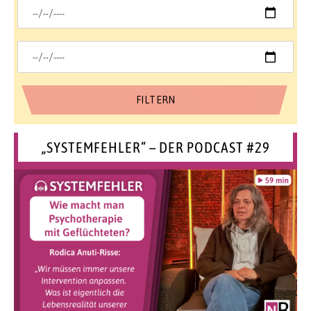
„SYSTEMFEHLER“ – DER PODCAST #29