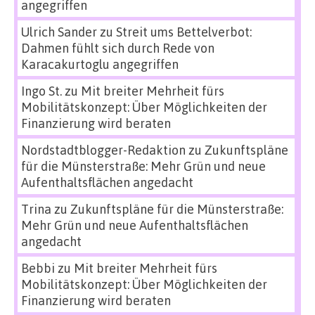
angegriffen
Ulrich Sander
zu
Streit ums Bettelverbot:
Dahmen fühlt sich durch Rede von
Karacakurtoglu angegriffen
Ingo St.
zu
Mit breiter Mehrheit fürs
Mobilitätskonzept: Über Möglichkeiten der
Finanzierung wird beraten
Nordstadtblogger-Redaktion
zu
Zukunftspläne
für die Münsterstraße: Mehr Grün und neue
Aufenthaltsflächen angedacht
Trina
zu
Zukunftspläne für die Münsterstraße:
Mehr Grün und neue Aufenthaltsflächen
angedacht
Bebbi
zu
Mit breiter Mehrheit fürs
Mobilitätskonzept: Über Möglichkeiten der
Finanzierung wird beraten