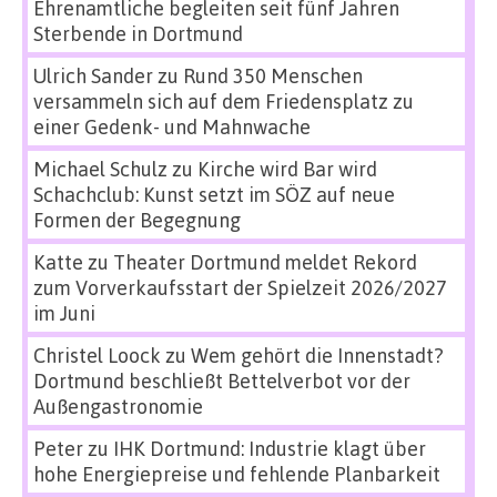
Ehrenamtliche begleiten seit fünf Jahren
Sterbende in Dortmund
Ulrich Sander
zu
Rund 350 Menschen
versammeln sich auf dem Friedensplatz zu
einer Gedenk- und Mahnwache
Michael Schulz
zu
Kirche wird Bar wird
Schachclub: Kunst setzt im SÖZ auf neue
Formen der Begegnung
Katte
zu
Theater Dortmund meldet Rekord
zum Vorverkaufsstart der Spielzeit 2026/2027
im Juni
Christel Loock
zu
Wem gehört die Innenstadt?
Dortmund beschließt Bettelverbot vor der
Außengastronomie
Peter
zu
IHK Dortmund: Industrie klagt über
hohe Energiepreise und fehlende Planbarkeit