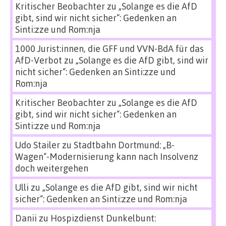
Kritischer Beobachter
zu
„Solange es die AfD
gibt, sind wir nicht sicher“: Gedenken an
Sinti:zze und Rom:nja
1000 Jurist:innen, die GFF und VVN-BdA für das
AfD-Verbot
zu
„Solange es die AfD gibt, sind wir
nicht sicher“: Gedenken an Sinti:zze und
Rom:nja
Kritischer Beobachter
zu
„Solange es die AfD
gibt, sind wir nicht sicher“: Gedenken an
Sinti:zze und Rom:nja
Udo Stailer
zu
Stadtbahn Dortmund: „B-
Wagen“-Modernisierung kann nach Insolvenz
doch weitergehen
Ulli
zu
„Solange es die AfD gibt, sind wir nicht
sicher“: Gedenken an Sinti:zze und Rom:nja
Danii
zu
Hospizdienst Dunkelbunt: