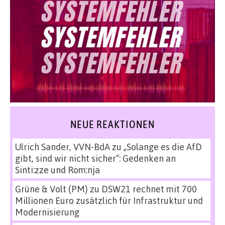
NEUE REAKTIONEN
Ulrich Sander, VVN-BdA
zu
„Solange es die AfD
gibt, sind wir nicht sicher“: Gedenken an
Sinti:zze und Rom:nja
Grüne & Volt (PM)
zu
DSW21 rechnet mit 700
Millionen Euro zusätzlich für Infrastruktur und
Modernisierung