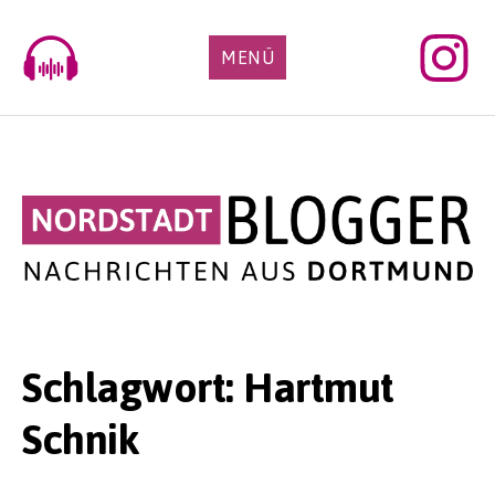
Skip
to
MENÜ
content
Schlagwort:
Hartmut
Schnik