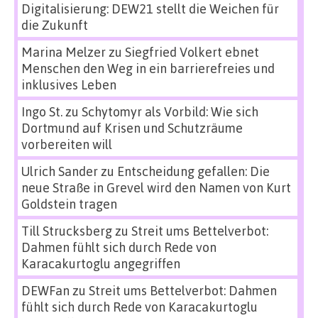
Digitalisierung: DEW21 stellt die Weichen für
die Zukunft
Marina Melzer
zu
Siegfried Volkert ebnet
Menschen den Weg in ein barrierefreies und
inklusives Leben
Ingo St.
zu
Schytomyr als Vorbild: Wie sich
Dortmund auf Krisen und Schutzräume
vorbereiten will
Ulrich Sander
zu
Entscheidung gefallen: Die
neue Straße in Grevel wird den Namen von Kurt
Goldstein tragen
Till Strucksberg
zu
Streit ums Bettelverbot:
Dahmen fühlt sich durch Rede von
Karacakurtoglu angegriffen
DEWFan
zu
Streit ums Bettelverbot: Dahmen
fühlt sich durch Rede von Karacakurtoglu