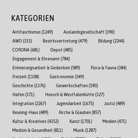
KATEGORIEN
Antifaschismus
(1249)
Auslandsgesellschaft
(390)
AWO
(333)
Bezirksvertretung
(479)
Bildung
(2244)
CORONA
(681)
Depot
(485)
Engagement & Ehrenamt
(784)
Erinnerungsarbeit & Gedenken
(589)
Flora & Fauna
(384)
Freizeit
(1108)
Gastronomie
(549)
Geschichte
(1376)
Gewerkschaften
(590)
Hafen
(371)
Hoesch & Westfalenhütte
(327)
Integration
(2267)
Jugendarbeit
(1675)
Justiz
(489)
Keuning-Haus
(489)
Kirche & Glauben
(857)
Kultur & Kreatives
(4352)
Kunst
(1701)
Medien
(471)
Medizin & Gesundheit
(811)
Musik
(1287)