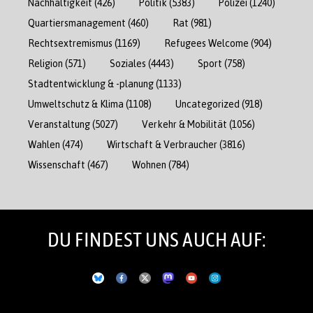
Nachhaltigkeit
(426)
Politik
(5383)
Polizei
(1240)
Quartiersmanagement
(460)
Rat
(981)
Rechtsextremismus
(1169)
Refugees Welcome
(904)
Religion
(571)
Soziales
(4443)
Sport
(758)
Stadtentwicklung & -planung
(1133)
Umweltschutz & Klima
(1108)
Uncategorized
(918)
Veranstaltung
(5027)
Verkehr & Mobilität
(1056)
Wahlen
(474)
Wirtschaft & Verbraucher
(3816)
Wissenschaft
(467)
Wohnen
(784)
DU FINDEST UNS AUCH AUF: