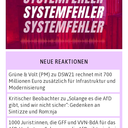
NEUE REAKTIONEN
Grüne & Volt (PM)
zu
DSW21 rechnet mit 700
Millionen Euro zusätzlich für Infrastruktur und
Modernisierung
Kritischer Beobachter
zu
„Solange es die AfD
gibt, sind wir nicht sicher“: Gedenken an
Sinti:zze und Rom:nja
1000 Jurist:innen, die GFF und VVN-BdA für das