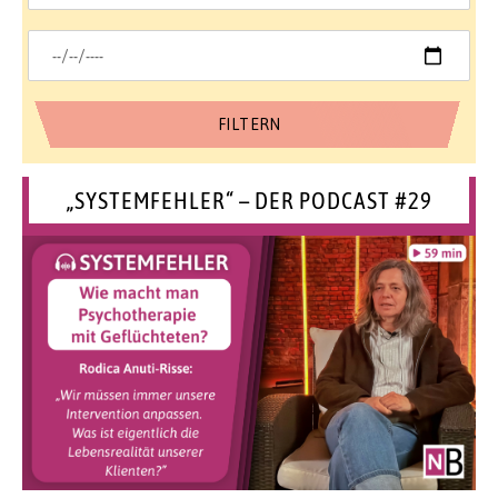
„SYSTEMFEHLER“ – DER PODCAST #29