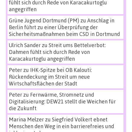
fühlt sich durch Rede von Karacakurtoglu
angegriffen
Grüne Jugend Dortmund (PM)
zu
Anschlag in
Berlin führt zu einer Überprüfung der
Sicherheitsmaßnahmen beim CSD in Dortmund
Ulrich Sander
zu
Streit ums Bettelverbot:
Dahmen fühlt sich durch Rede von
Karacakurtoglu angegriffen
Peter
zu
IHK-Spitze bei OB Kalouti:
Rückendeckung im Streit um neue
Wirtschaftsflächen der Stadt
Peter
zu
Fernwärme, Stromnetz und
Digitalisierung: DEW21 stellt die Weichen für
die Zukunft
Marina Melzer
zu
Siegfried Volkert ebnet
Menschen den Weg in ein barrierefreies und