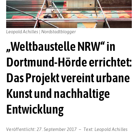
Leopold Achilles | Nordstadtblogger
„Weltbaustelle NRW“ in
Dortmund-Hörde errichtet:
Das Projekt vereint urbane
Kunst und nachhaltige
Entwicklung
Veröffentlicht:
27. September 2017
Text:
Leopold Achilles