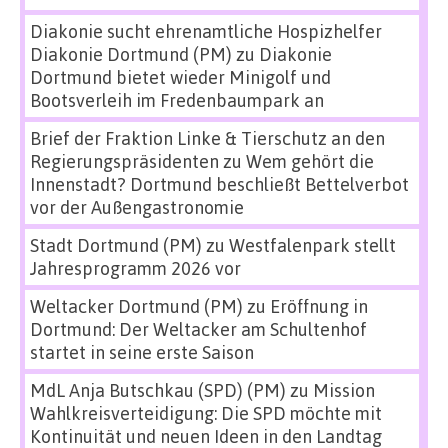
Diakonie sucht ehrenamtliche Hospizhelfer
Diakonie Dortmund (PM)
zu
Diakonie
Dortmund bietet wieder Minigolf und
Bootsverleih im Fredenbaumpark an
Brief der Fraktion Linke & Tierschutz an den
Regierungspräsidenten
zu
Wem gehört die
Innenstadt? Dortmund beschließt Bettelverbot
vor der Außengastronomie
Stadt Dortmund (PM)
zu
Westfalenpark stellt
Jahresprogramm 2026 vor
Weltacker Dortmund (PM)
zu
Eröffnung in
Dortmund: Der Weltacker am Schultenhof
startet in seine erste Saison
MdL Anja Butschkau (SPD) (PM)
zu
Mission
Wahlkreisverteidigung: Die SPD möchte mit
Kontinuität und neuen Ideen in den Landtag