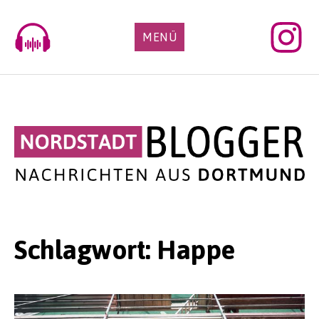
Skip
to
MENÜ
content
Schlagwort:
Happe