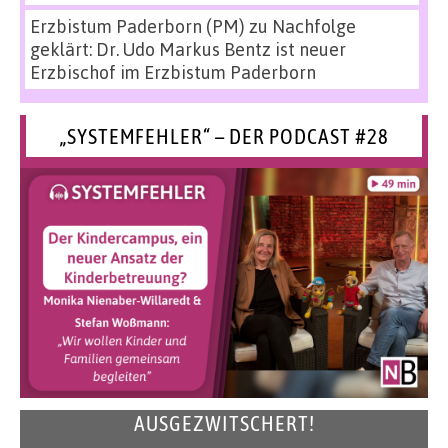
Erzbistum Paderborn (PM)
zu
Nachfolge
geklärt: Dr. Udo Markus Bentz ist neuer
Erzbischof im Erzbistum Paderborn
„SYSTEMFEHLER“ – DER PODCAST #28
AUSGEZWITSCHERT!