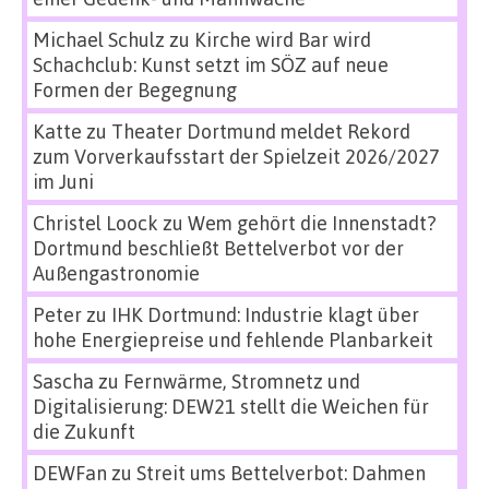
Michael Schulz
zu
Kirche wird Bar wird
Schachclub: Kunst setzt im SÖZ auf neue
Formen der Begegnung
Katte
zu
Theater Dortmund meldet Rekord
zum Vorverkaufsstart der Spielzeit 2026/2027
im Juni
Christel Loock
zu
Wem gehört die Innenstadt?
Dortmund beschließt Bettelverbot vor der
Außengastronomie
Peter
zu
IHK Dortmund: Industrie klagt über
hohe Energiepreise und fehlende Planbarkeit
Sascha
zu
Fernwärme, Stromnetz und
Digitalisierung: DEW21 stellt die Weichen für
die Zukunft
DEWFan
zu
Streit ums Bettelverbot: Dahmen