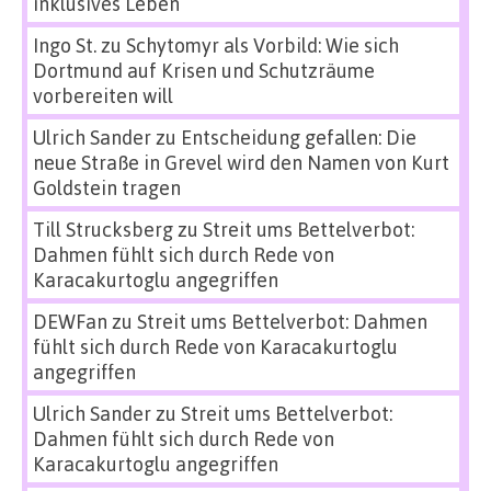
inklusives Leben
Ingo St.
zu
Schytomyr als Vorbild: Wie sich
Dortmund auf Krisen und Schutzräume
vorbereiten will
Ulrich Sander
zu
Entscheidung gefallen: Die
neue Straße in Grevel wird den Namen von Kurt
Goldstein tragen
Till Strucksberg
zu
Streit ums Bettelverbot:
Dahmen fühlt sich durch Rede von
Karacakurtoglu angegriffen
DEWFan
zu
Streit ums Bettelverbot: Dahmen
fühlt sich durch Rede von Karacakurtoglu
angegriffen
Ulrich Sander
zu
Streit ums Bettelverbot:
Dahmen fühlt sich durch Rede von
Karacakurtoglu angegriffen