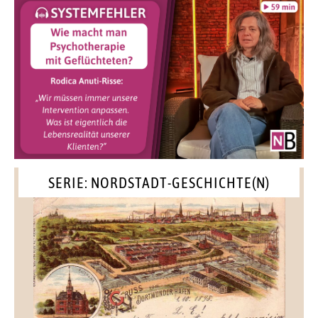
SERIE: NORDSTADT-GESCHICHTE(N)