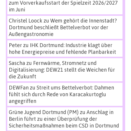
zum Vorverkaufsstart der Spielzeit 2026/2027
im Juni
Christel Loock
zu
Wem gehört die Innenstadt?
Dortmund beschließt Bettelverbot vor der
Außengastronomie
Peter
zu
IHK Dortmund: Industrie klagt über
hohe Energiepreise und fehlende Planbarkeit
Sascha
zu
Fernwärme, Stromnetz und
Digitalisierung: DEW21 stellt die Weichen für
die Zukunft
DEWFan
zu
Streit ums Bettelverbot: Dahmen
fühlt sich durch Rede von Karacakurtoglu
angegriffen
Grüne Jugend Dortmund (PM)
zu
Anschlag in
Berlin führt zu einer Überprüfung der
Sicherheitsmaßnahmen beim CSD in Dortmund