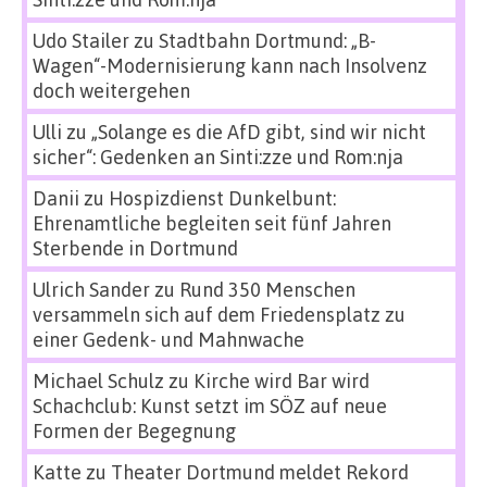
Udo Stailer
zu
Stadtbahn Dortmund: „B-
Wagen“-Modernisierung kann nach Insolvenz
doch weitergehen
Ulli
zu
„Solange es die AfD gibt, sind wir nicht
sicher“: Gedenken an Sinti:zze und Rom:nja
Danii
zu
Hospizdienst Dunkelbunt:
Ehrenamtliche begleiten seit fünf Jahren
Sterbende in Dortmund
Ulrich Sander
zu
Rund 350 Menschen
versammeln sich auf dem Friedensplatz zu
einer Gedenk- und Mahnwache
Michael Schulz
zu
Kirche wird Bar wird
Schachclub: Kunst setzt im SÖZ auf neue
Formen der Begegnung
Katte
zu
Theater Dortmund meldet Rekord