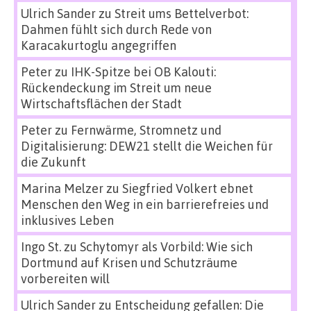
Ulrich Sander
zu
Streit ums Bettelverbot:
Dahmen fühlt sich durch Rede von
Karacakurtoglu angegriffen
Peter
zu
IHK-Spitze bei OB Kalouti:
Rückendeckung im Streit um neue
Wirtschaftsflächen der Stadt
Peter
zu
Fernwärme, Stromnetz und
Digitalisierung: DEW21 stellt die Weichen für
die Zukunft
Marina Melzer
zu
Siegfried Volkert ebnet
Menschen den Weg in ein barrierefreies und
inklusives Leben
Ingo St.
zu
Schytomyr als Vorbild: Wie sich
Dortmund auf Krisen und Schutzräume
vorbereiten will
Ulrich Sander
zu
Entscheidung gefallen: Die