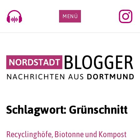
Skip
to
MENÜ
content
Schlagwort:
Grünschnitt
Recyclinghöfe, Biotonne und Kompost