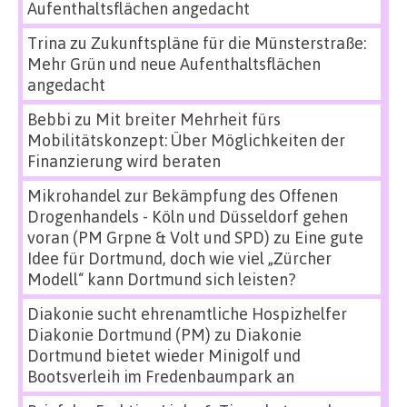
Aufenthaltsflächen angedacht
Trina
zu
Zukunftspläne für die Münsterstraße:
Mehr Grün und neue Aufenthaltsflächen
angedacht
Bebbi
zu
Mit breiter Mehrheit fürs
Mobilitätskonzept: Über Möglichkeiten der
Finanzierung wird beraten
Mikrohandel zur Bekämpfung des Offenen
Drogenhandels - Köln und Düsseldorf gehen
voran (PM Grpne & Volt und SPD)
zu
Eine gute
Idee für Dortmund, doch wie viel „Zürcher
Modell“ kann Dortmund sich leisten?
Diakonie sucht ehrenamtliche Hospizhelfer
Diakonie Dortmund (PM)
zu
Diakonie
Dortmund bietet wieder Minigolf und
Bootsverleih im Fredenbaumpark an