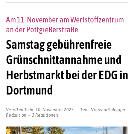
Am 11. November am Wertstoffzentrum
an der Pottgießerstraße
Samstag gebührenfreie
Grünschnittannahme und
Herbstmarkt bei der EDG in
Dortmund
Veröffentlicht:
10. November 2023
Text:
Nordstadtblogger-
Redaktion
3 Reaktionen