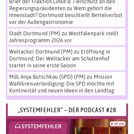
Brief der Fraktion Linke & Tierschutz an den
Regierungspräsidenten
zu
Wem gehört die
Innenstadt? Dortmund beschließt Bettelverbot
vor der Außengastronomie
Stadt Dortmund (PM)
zu
Westfalenpark stellt
Jahresprogramm 2026 vor
Weltacker Dortmund (PM)
zu
Eröffnung in
Dortmund: Der Weltacker am Schultenhof
startet in seine erste Saison
MdL Anja Butschkau (SPD) (PM)
zu
Mission
Wahlkreisverteidigung: Die SPD möchte mit
Kontinuität und neuen Ideen in den Landtag
„SYSTEMFEHLER“ – DER PODCAST #28