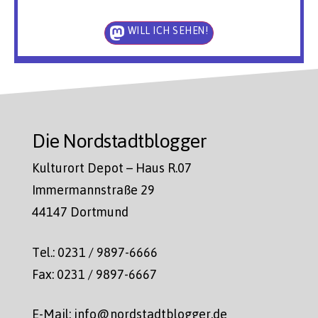
WILL ICH SEHEN!
Die Nordstadtblogger
Kulturort Depot – Haus R.07
Immermannstraße 29
44147 Dortmund
Tel.: 0231 / 9897-6666
Fax: 0231 / 9897-6667
E-Mail: info@nordstadtblogger.de