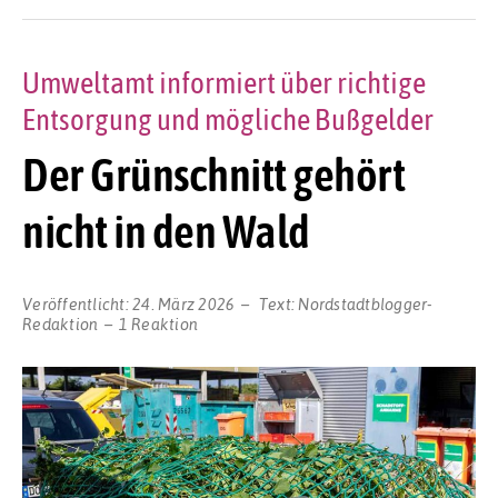
Umweltamt informiert über richtige
Entsorgung und mögliche Bußgelder
Der Grünschnitt gehört
nicht in den Wald
Veröffentlicht:
24. März 2026
Text:
Nordstadtblogger-
Redaktion
1 Reaktion