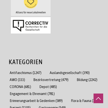
KATEGORIEN
Antifaschismus
(1247)
Auslandsgesellschaft
(390)
AWO
(333)
Bezirksvertretung
(479)
Bildung
(2242)
CORONA
(681)
Depot
(485)
Engagement & Ehrenamt
(781)
Erinnerungsarbeit & Gedenken
(589)
Flora & Fauna
(384)
Freizeit
(1105)
Gastronomie
(549)