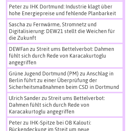
Peter
zu
IHK Dortmund: Industrie klagt über
hohe Energiepreise und fehlende Planbarkeit
Sascha
zu
Fernwärme, Stromnetz und
Digitalisierung: DEW21 stellt die Weichen für
die Zukunft
DEWFan
zu
Streit ums Bettelverbot: Dahmen
fühlt sich durch Rede von Karacakurtoglu
angegriffen
Grüne Jugend Dortmund (PM)
zu
Anschlag in
Berlin führt zu einer Überprüfung der
Sicherheitsmaßnahmen beim CSD in Dortmund
Ulrich Sander
zu
Streit ums Bettelverbot:
Dahmen fühlt sich durch Rede von
Karacakurtoglu angegriffen
Peter
zu
IHK-Spitze bei OB Kalouti:
Rückendeckung im Streit um neue