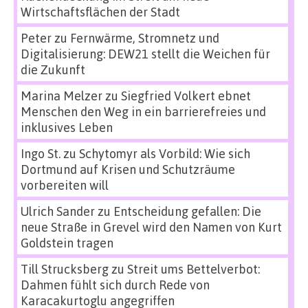
Wirtschaftsflächen der Stadt
Peter
zu
Fernwärme, Stromnetz und
Digitalisierung: DEW21 stellt die Weichen für
die Zukunft
Marina Melzer
zu
Siegfried Volkert ebnet
Menschen den Weg in ein barrierefreies und
inklusives Leben
Ingo St.
zu
Schytomyr als Vorbild: Wie sich
Dortmund auf Krisen und Schutzräume
vorbereiten will
Ulrich Sander
zu
Entscheidung gefallen: Die
neue Straße in Grevel wird den Namen von Kurt
Goldstein tragen
Till Strucksberg
zu
Streit ums Bettelverbot:
Dahmen fühlt sich durch Rede von
Karacakurtoglu angegriffen