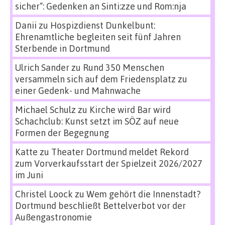
sicher“: Gedenken an Sinti:zze und Rom:nja
Danii
zu
Hospizdienst Dunkelbunt:
Ehrenamtliche begleiten seit fünf Jahren
Sterbende in Dortmund
Ulrich Sander
zu
Rund 350 Menschen
versammeln sich auf dem Friedensplatz zu
einer Gedenk- und Mahnwache
Michael Schulz
zu
Kirche wird Bar wird
Schachclub: Kunst setzt im SÖZ auf neue
Formen der Begegnung
Katte
zu
Theater Dortmund meldet Rekord
zum Vorverkaufsstart der Spielzeit 2026/2027
im Juni
Christel Loock
zu
Wem gehört die Innenstadt?
Dortmund beschließt Bettelverbot vor der
Außengastronomie