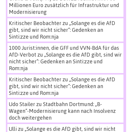
Millionen Euro zusätzlich für Infrastruktur und
Modernisierung
Kritischer Beobachter
zu
„Solange es die AfD
gibt, sind wir nicht sicher“: Gedenken an
Sinti:zze und Rom:nja
1000 Jurist:innen, die GFF und VVN-BdA für das
AfD-Verbot
zu
„Solange es die AfD gibt, sind wir
nicht sicher“: Gedenken an Sinti:zze und
Rom:nja
Kritischer Beobachter
zu
„Solange es die AfD
gibt, sind wir nicht sicher“: Gedenken an
Sinti:zze und Rom:nja
Udo Stailer
zu
Stadtbahn Dortmund: „B-
Wagen“-Modernisierung kann nach Insolvenz
doch weitergehen
Ulli
zu
„Solange es die AfD gibt, sind wir nicht