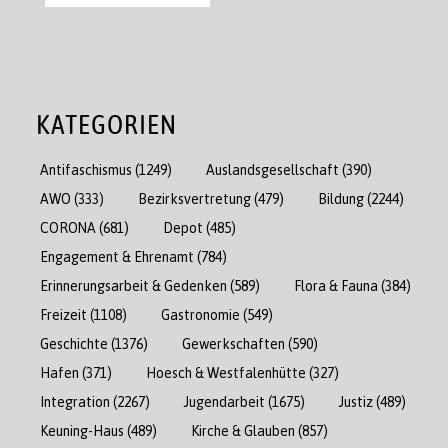
KATEGORIEN
Antifaschismus
(1249)
Auslandsgesellschaft
(390)
AWO
(333)
Bezirksvertretung
(479)
Bildung
(2244)
CORONA
(681)
Depot
(485)
Engagement & Ehrenamt
(784)
Erinnerungsarbeit & Gedenken
(589)
Flora & Fauna
(384)
Freizeit
(1108)
Gastronomie
(549)
Geschichte
(1376)
Gewerkschaften
(590)
Hafen
(371)
Hoesch & Westfalenhütte
(327)
Integration
(2267)
Jugendarbeit
(1675)
Justiz
(489)
Keuning-Haus
(489)
Kirche & Glauben
(857)