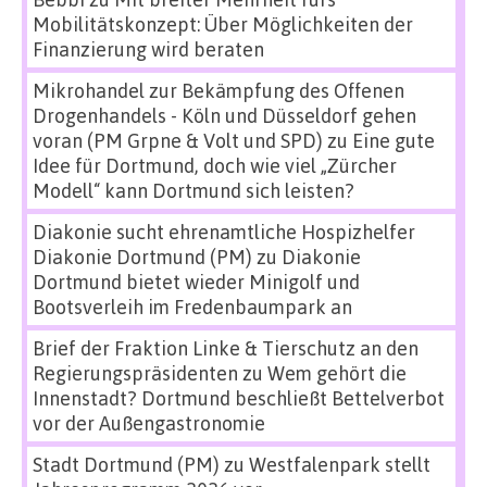
Mobilitätskonzept: Über Möglichkeiten der
Finanzierung wird beraten
Mikrohandel zur Bekämpfung des Offenen
Drogenhandels - Köln und Düsseldorf gehen
voran (PM Grpne & Volt und SPD)
zu
Eine gute
Idee für Dortmund, doch wie viel „Zürcher
Modell“ kann Dortmund sich leisten?
Diakonie sucht ehrenamtliche Hospizhelfer
Diakonie Dortmund (PM)
zu
Diakonie
Dortmund bietet wieder Minigolf und
Bootsverleih im Fredenbaumpark an
Brief der Fraktion Linke & Tierschutz an den
Regierungspräsidenten
zu
Wem gehört die
Innenstadt? Dortmund beschließt Bettelverbot
vor der Außengastronomie
Stadt Dortmund (PM)
zu
Westfalenpark stellt