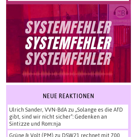
NEUE REAKTIONEN
Ulrich Sander, VVN-BdA
zu
„Solange es die AfD
gibt, sind wir nicht sicher“: Gedenken an
Sinti:zze und Rom:nja
Grüne & Volt (PM)
zu
DSW21 rechnet mit 700