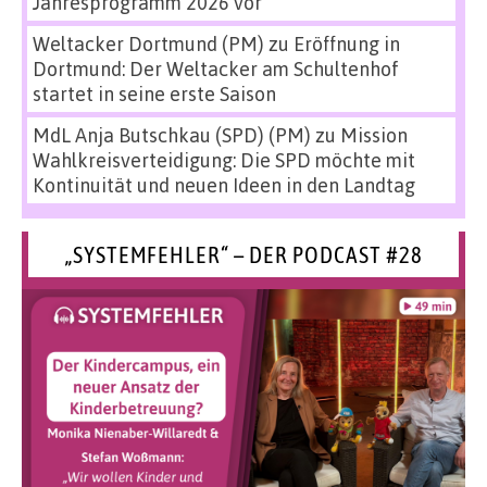
Jahresprogramm 2026 vor
Weltacker Dortmund (PM)
zu
Eröffnung in
Dortmund: Der Weltacker am Schultenhof
startet in seine erste Saison
MdL Anja Butschkau (SPD) (PM)
zu
Mission
Wahlkreisverteidigung: Die SPD möchte mit
Kontinuität und neuen Ideen in den Landtag
„SYSTEMFEHLER“ – DER PODCAST #28