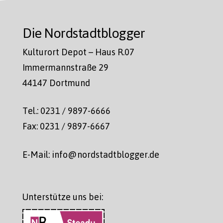
Die Nordstadtblogger
Kulturort Depot – Haus R.07
Immermannstraße 29
44147 Dortmund
Tel.: 0231 / 9897-6666
Fax: 0231 / 9897-6667
E-Mail: info@nordstadtblogger.de
Unterstütze uns bei: