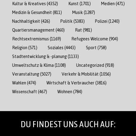
Kultur & Kreatives
(4352)
Kunst
(1701)
Medien
(471)
Medizin & Gesundheit
(811)
Musik
(1287)
Nachhaltigkeit
(426)
Politik
(5383)
Polizei
(1240)
Quartiersmanagement
(460)
Rat
(981)
Rechtsextremismus
(1169)
Refugees Welcome
(904)
Religion
(571)
Soziales
(4443)
Sport
(758)
Stadtentwicklung & -planung
(1133)
Umweltschutz & Klima
(1108)
Uncategorized
(918)
Veranstaltung
(5027)
Verkehr & Mobilität
(1056)
Wahlen
(474)
Wirtschaft & Verbraucher
(3816)
Wissenschaft
(467)
Wohnen
(784)
DU FINDEST UNS AUCH AUF: