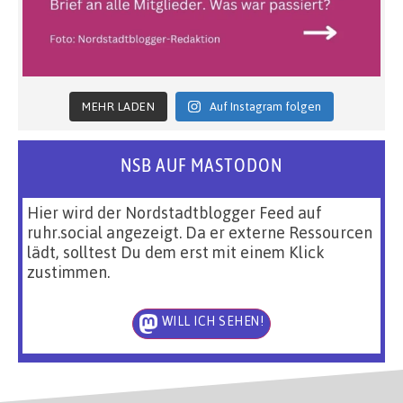
MEHR LADEN
Auf Instagram folgen
NSB AUF MASTODON
Hier wird der Nordstadtblogger Feed auf
ruhr.social angezeigt. Da er externe Ressourcen
lädt, solltest Du dem erst mit einem Klick
zustimmen.
WILL ICH SEHEN!