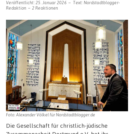
Veröffentlicht:
25. Januar 2026
Text:
Nordstadtblogger-
Redaktion
2 Reaktionen
Foto: Alexander Völkel für Nordstadtblogger.de
Die Gesellschaft für christlich-jüdische
Zusammenarbeit Dortmund e.V. hat ihr