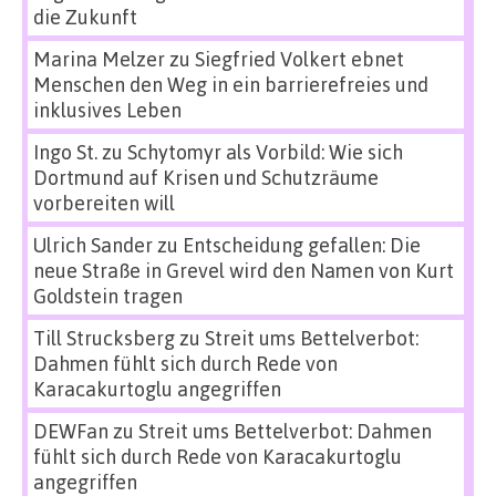
die Zukunft
Marina Melzer
zu
Siegfried Volkert ebnet
Menschen den Weg in ein barrierefreies und
inklusives Leben
Ingo St.
zu
Schytomyr als Vorbild: Wie sich
Dortmund auf Krisen und Schutzräume
vorbereiten will
Ulrich Sander
zu
Entscheidung gefallen: Die
neue Straße in Grevel wird den Namen von Kurt
Goldstein tragen
Till Strucksberg
zu
Streit ums Bettelverbot:
Dahmen fühlt sich durch Rede von
Karacakurtoglu angegriffen
DEWFan
zu
Streit ums Bettelverbot: Dahmen
fühlt sich durch Rede von Karacakurtoglu
angegriffen