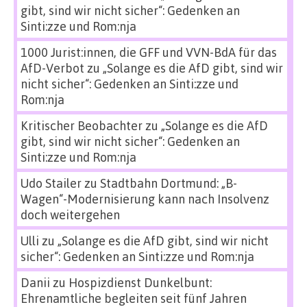
gibt, sind wir nicht sicher“: Gedenken an
Sinti:zze und Rom:nja
1000 Jurist:innen, die GFF und VVN-BdA für das
AfD-Verbot
zu
„Solange es die AfD gibt, sind wir
nicht sicher“: Gedenken an Sinti:zze und
Rom:nja
Kritischer Beobachter
zu
„Solange es die AfD
gibt, sind wir nicht sicher“: Gedenken an
Sinti:zze und Rom:nja
Udo Stailer
zu
Stadtbahn Dortmund: „B-
Wagen“-Modernisierung kann nach Insolvenz
doch weitergehen
Ulli
zu
„Solange es die AfD gibt, sind wir nicht
sicher“: Gedenken an Sinti:zze und Rom:nja
Danii
zu
Hospizdienst Dunkelbunt:
Ehrenamtliche begleiten seit fünf Jahren