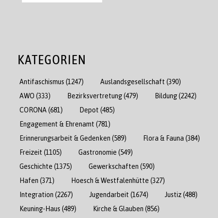
KATEGORIEN
Antifaschismus
(1247)
Auslandsgesellschaft
(390)
AWO
(333)
Bezirksvertretung
(479)
Bildung
(2242)
CORONA
(681)
Depot
(485)
Engagement & Ehrenamt
(781)
Erinnerungsarbeit & Gedenken
(589)
Flora & Fauna
(384)
Freizeit
(1105)
Gastronomie
(549)
Geschichte
(1375)
Gewerkschaften
(590)
Hafen
(371)
Hoesch & Westfalenhütte
(327)
Integration
(2267)
Jugendarbeit
(1674)
Justiz
(488)
Keuning-Haus
(489)
Kirche & Glauben
(856)