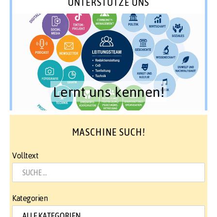
UNTERSTÜTZE UNS
Lernt uns kennen!
MASCHINE SUCH!
Volltext
Kategorien