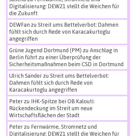
Digitalisierung: DEW21 stellt die Weichen für
die Zukunft
DEWFan
zu
Streit ums Bettelverbot: Dahmen
fühlt sich durch Rede von Karacakurtoglu
angegriffen
Grüne Jugend Dortmund (PM)
zu
Anschlag in
Berlin führt zu einer Überprüfung der
Sicherheitsmaßnahmen beim CSD in Dortmund
Ulrich Sander
zu
Streit ums Bettelverbot:
Dahmen fühlt sich durch Rede von
Karacakurtoglu angegriffen
Peter
zu
IHK-Spitze bei OB Kalouti:
Rückendeckung im Streit um neue
Wirtschaftsflächen der Stadt
Peter
zu
Fernwärme, Stromnetz und
Digitalisierung: DEW21 stellt die Weichen für