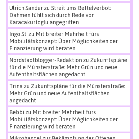
Ulrich Sander
zu
Streit ums Bettelverbot:
Dahmen fühlt sich durch Rede von
Karacakurtoglu angegriffen
Ingo St.
zu
Mit breiter Mehrheit fürs
Mobilitätskonzept: Über Möglichkeiten der
Finanzierung wird beraten
Nordstadtblogger-Redaktion
zu
Zukunftspläne
für die Münsterstraße: Mehr Grün und neue
Aufenthaltsflächen angedacht
Trina
zu
Zukunftspläne für die Münsterstraße:
Mehr Grün und neue Aufenthaltsflächen
angedacht
Bebbi
zu
Mit breiter Mehrheit fürs
Mobilitätskonzept: Über Möglichkeiten der
Finanzierung wird beraten
Mikrohandel zur Bekämpfung des Offenen