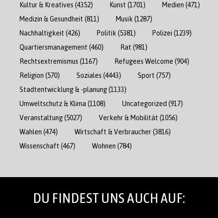
Kultur & Kreatives
(4352)
Kunst
(1701)
Medien
(471)
Medizin & Gesundheit
(811)
Musik
(1287)
Nachhaltigkeit
(426)
Politik
(5381)
Polizei
(1239)
Quartiersmanagement
(460)
Rat
(981)
Rechtsextremismus
(1167)
Refugees Welcome
(904)
Religion
(570)
Soziales
(4443)
Sport
(757)
Stadtentwicklung & -planung
(1133)
Umweltschutz & Klima
(1108)
Uncategorized
(917)
Veranstaltung
(5027)
Verkehr & Mobilität
(1056)
Wahlen
(474)
Wirtschaft & Verbraucher
(3816)
Wissenschaft
(467)
Wohnen
(784)
DU FINDEST UNS AUCH AUF: