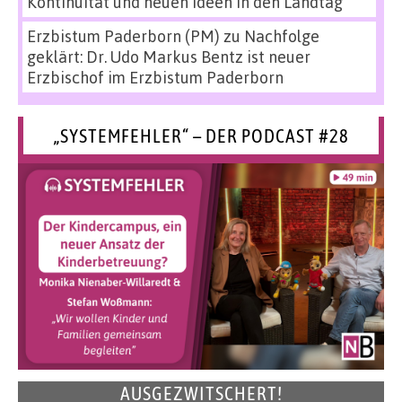
Kontinuität und neuen Ideen in den Landtag
Erzbistum Paderborn (PM)
zu
Nachfolge
geklärt: Dr. Udo Markus Bentz ist neuer
Erzbischof im Erzbistum Paderborn
„SYSTEMFEHLER“ – DER PODCAST #28
AUSGEZWITSCHERT!