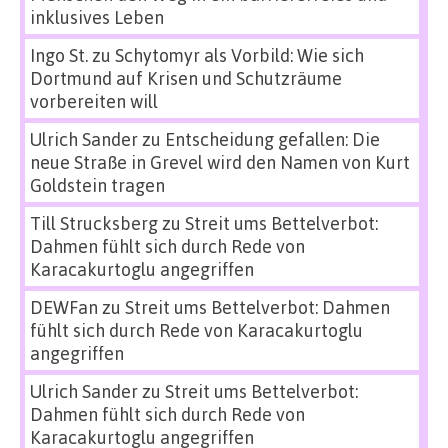
inklusives Leben
Ingo St.
zu
Schytomyr als Vorbild: Wie sich
Dortmund auf Krisen und Schutzräume
vorbereiten will
Ulrich Sander
zu
Entscheidung gefallen: Die
neue Straße in Grevel wird den Namen von Kurt
Goldstein tragen
Till Strucksberg
zu
Streit ums Bettelverbot:
Dahmen fühlt sich durch Rede von
Karacakurtoglu angegriffen
DEWFan
zu
Streit ums Bettelverbot: Dahmen
fühlt sich durch Rede von Karacakurtoglu
angegriffen
Ulrich Sander
zu
Streit ums Bettelverbot:
Dahmen fühlt sich durch Rede von
Karacakurtoglu angegriffen