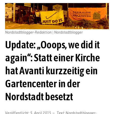
Nordstadtblogger-Redaktion | Nordstadtblogger
Update: „Ooops, we did it
again“: Statt einer Kirche
hat Avanti kurzzeitig ein
Gartencenter in der
Nordstadt besetzt
Veröffentlicht:
5. April 2015
Text:
Nordstadtblogger-