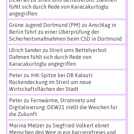
fühlt sich durch Rede von Karacakurtoglu
angegriffen
Grüne Jugend Dortmund (PM)
zu
Anschlag in
Berlin führt zu einer Überprüfung der
Sicherheitsmaßnahmen beim CSD in Dortmund
Ulrich Sander
zu
Streit ums Bettelverbot:
Dahmen fühlt sich durch Rede von
Karacakurtoglu angegriffen
Peter
zu
IHK-Spitze bei OB Kalouti:
Rückendeckung im Streit um neue
Wirtschaftsflächen der Stadt
Peter
zu
Fernwärme, Stromnetz und
Digitalisierung: DEW21 stellt die Weichen für
die Zukunft
Marina Melzer
zu
Siegfried Volkert ebnet
Menschen den Weg in ein barrierefreies und