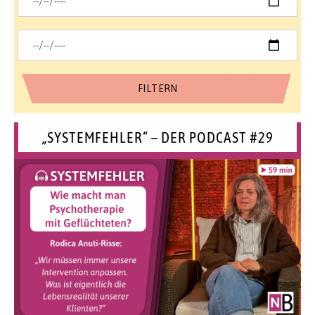
„SYSTEMFEHLER“ – DER PODCAST #29