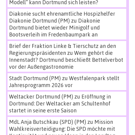
Modell“ kann Dortmund sich leisten?
Diakonie sucht ehrenamtliche Hospizhelfer
Diakonie Dortmund (PM)
zu
Diakonie
Dortmund bietet wieder Minigolf und
Bootsverleih im Fredenbaumpark an
Brief der Fraktion Linke & Tierschutz an den
Regierungspräsidenten
zu
Wem gehört die
Innenstadt? Dortmund beschließt Bettelverbot
vor der Außengastronomie
Stadt Dortmund (PM)
zu
Westfalenpark stellt
Jahresprogramm 2026 vor
Weltacker Dortmund (PM)
zu
Eröffnung in
Dortmund: Der Weltacker am Schultenhof
startet in seine erste Saison
MdL Anja Butschkau (SPD) (PM)
zu
Mission
Wahlkreisverteidigung: Die SPD möchte mit