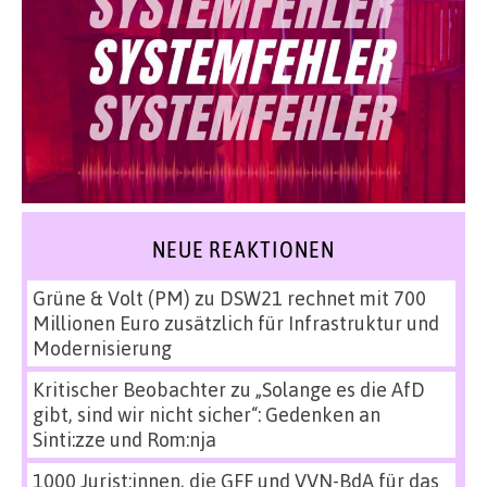
NEUE REAKTIONEN
Grüne & Volt (PM)
zu
DSW21 rechnet mit 700
Millionen Euro zusätzlich für Infrastruktur und
Modernisierung
Kritischer Beobachter
zu
„Solange es die AfD
gibt, sind wir nicht sicher“: Gedenken an
Sinti:zze und Rom:nja
1000 Jurist:innen, die GFF und VVN-BdA für das