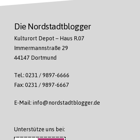
Die Nordstadtblogger
Kulturort Depot – Haus R.07
Immermannstraße 29
44147 Dortmund
Tel.: 0231 / 9897-6666
Fax: 0231 / 9897-6667
E-Mail: info@nordstadtblogger.de
Unterstütze uns bei: