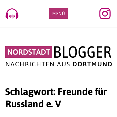
Skip
to
MENÜ
content
Schlagwort:
Freunde für
Russland e. V