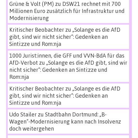
Grüne & Volt (PM)
zu
DSW21 rechnet mit 700
Millionen Euro zusätzlich für Infrastruktur und
Modernisierung
Kritischer Beobachter
zu
„Solange es die AfD
gibt, sind wir nicht sicher“: Gedenken an
Sinti:zze und Rom:nja
1000 Jurist:innen, die GFF und VVN-BdA für das
AfD-Verbot
zu
„Solange es die AfD gibt, sind wir
nicht sicher“: Gedenken an Sinti:zze und
Rom:nja
Kritischer Beobachter
zu
„Solange es die AfD
gibt, sind wir nicht sicher“: Gedenken an
Sinti:zze und Rom:nja
Udo Stailer
zu
Stadtbahn Dortmund: „B-
Wagen“-Modernisierung kann nach Insolvenz
doch weitergehen