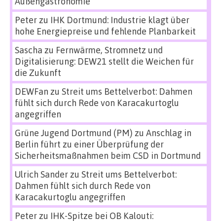
Außengastronomie
Peter
zu
IHK Dortmund: Industrie klagt über
hohe Energiepreise und fehlende Planbarkeit
Sascha
zu
Fernwärme, Stromnetz und
Digitalisierung: DEW21 stellt die Weichen für
die Zukunft
DEWFan
zu
Streit ums Bettelverbot: Dahmen
fühlt sich durch Rede von Karacakurtoglu
angegriffen
Grüne Jugend Dortmund (PM)
zu
Anschlag in
Berlin führt zu einer Überprüfung der
Sicherheitsmaßnahmen beim CSD in Dortmund
Ulrich Sander
zu
Streit ums Bettelverbot:
Dahmen fühlt sich durch Rede von
Karacakurtoglu angegriffen
Peter
zu
IHK-Spitze bei OB Kalouti: