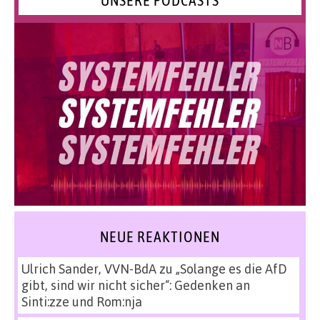
UNSERE PODCASTS
NEUE REAKTIONEN
Ulrich Sander, VVN-BdA
zu
„Solange es die AfD
gibt, sind wir nicht sicher“: Gedenken an
Sinti:zze und Rom:nja