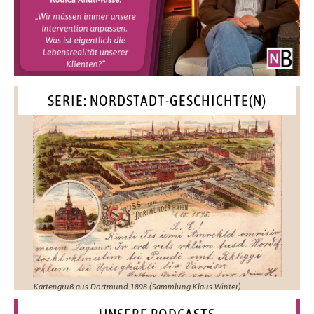
SERIE: NORDSTADT-GESCHICHTE(N)
Kartengruß aus Dortmund 1898 (Sammlung Klaus Winter)