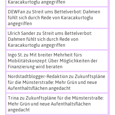
Karacakurtoglu angegriffen
DEWFan
zu
Streit ums Bettelverbot: Dahmen
fühlt sich durch Rede von Karacakurtoglu
angegriffen
Ulrich Sander
zu
Streit ums Bettelverbot:
Dahmen fühlt sich durch Rede von
Karacakurtoglu angegriffen
Ingo St.
zu
Mit breiter Mehrheit fürs
Mobilitätskonzept: Über Möglichkeiten der
Finanzierung wird beraten
Nordstadtblogger-Redaktion
zu
Zukunftspläne
für die Münsterstraße: Mehr Grün und neue
Aufenthaltsflächen angedacht
Trina
zu
Zukunftspläne für die Münsterstraße:
Mehr Grün und neue Aufenthaltsflächen
angedacht