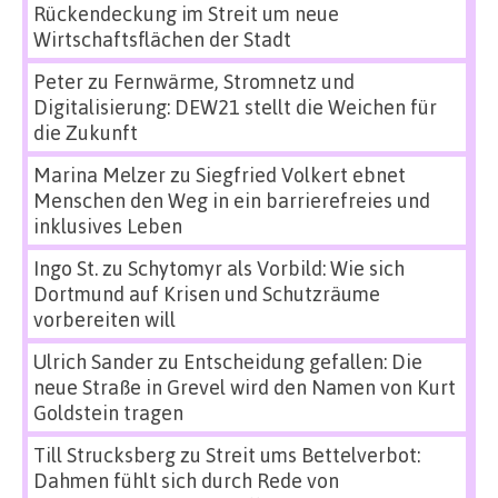
Rückendeckung im Streit um neue
Wirtschaftsflächen der Stadt
Peter
zu
Fernwärme, Stromnetz und
Digitalisierung: DEW21 stellt die Weichen für
die Zukunft
Marina Melzer
zu
Siegfried Volkert ebnet
Menschen den Weg in ein barrierefreies und
inklusives Leben
Ingo St.
zu
Schytomyr als Vorbild: Wie sich
Dortmund auf Krisen und Schutzräume
vorbereiten will
Ulrich Sander
zu
Entscheidung gefallen: Die
neue Straße in Grevel wird den Namen von Kurt
Goldstein tragen
Till Strucksberg
zu
Streit ums Bettelverbot:
Dahmen fühlt sich durch Rede von