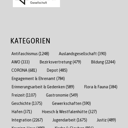
KATEGORIEN
Antifaschismus
(1248)
Auslandsgesellschaft
(390)
AWO
(333)
Bezirksvertretung
(479)
Bildung
(2244)
CORONA
(681)
Depot
(485)
Engagement & Ehrenamt
(784)
Erinnerungsarbeit & Gedenken
(589)
Flora & Fauna
(384)
Freizeit
(1107)
Gastronomie
(549)
Geschichte
(1375)
Gewerkschaften
(590)
Hafen
(371)
Hoesch & Westfalenhütte
(327)
Integration
(2267)
Jugendarbeit
(1675)
Justiz
(489)