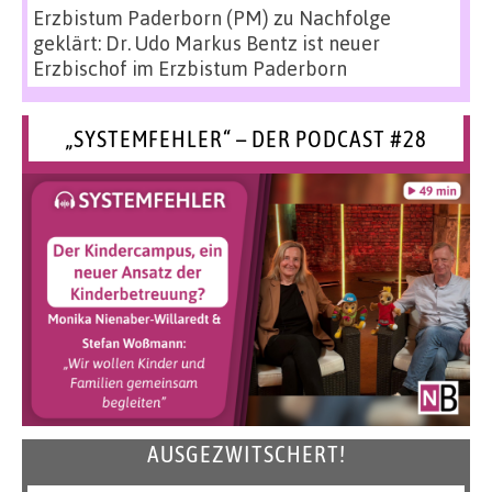
Erzbistum Paderborn (PM)
zu
Nachfolge
geklärt: Dr. Udo Markus Bentz ist neuer
Erzbischof im Erzbistum Paderborn
„SYSTEMFEHLER“ – DER PODCAST #28
AUSGEZWITSCHERT!