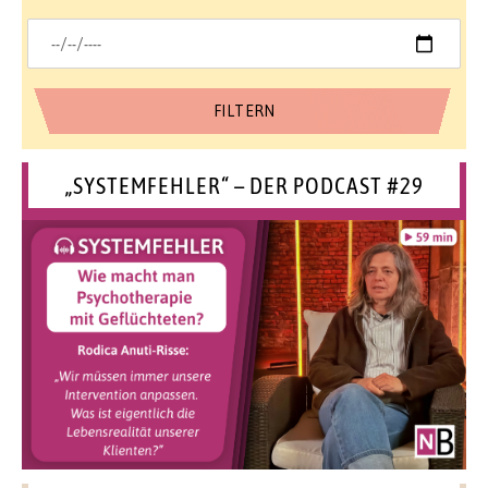
„SYSTEMFEHLER“ – DER PODCAST #29