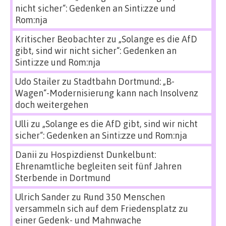
nicht sicher“: Gedenken an Sinti:zze und
Rom:nja
Kritischer Beobachter
zu
„Solange es die AfD
gibt, sind wir nicht sicher“: Gedenken an
Sinti:zze und Rom:nja
Udo Stailer
zu
Stadtbahn Dortmund: „B-
Wagen“-Modernisierung kann nach Insolvenz
doch weitergehen
Ulli
zu
„Solange es die AfD gibt, sind wir nicht
sicher“: Gedenken an Sinti:zze und Rom:nja
Danii
zu
Hospizdienst Dunkelbunt:
Ehrenamtliche begleiten seit fünf Jahren
Sterbende in Dortmund
Ulrich Sander
zu
Rund 350 Menschen
versammeln sich auf dem Friedensplatz zu
einer Gedenk- und Mahnwache