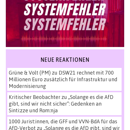
NEUE REAKTIONEN
Grüne & Volt (PM)
zu
DSW21 rechnet mit 700
Millionen Euro zusätzlich für Infrastruktur und
Modernisierung
Kritischer Beobachter
zu
„Solange es die AfD
gibt, sind wir nicht sicher“: Gedenken an
Sinti:zze und Rom:nja
1000 Jurist:innen, die GFF und VVN-BdA für das
AfD-Verbot
zu
„Solange es die AfD gibt, sind wir