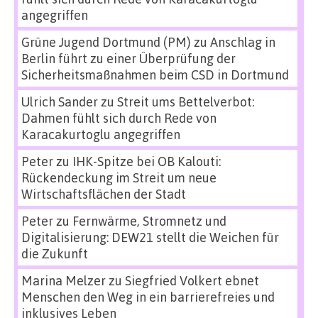
angegriffen
Grüne Jugend Dortmund (PM)
zu
Anschlag in
Berlin führt zu einer Überprüfung der
Sicherheitsmaßnahmen beim CSD in Dortmund
Ulrich Sander
zu
Streit ums Bettelverbot:
Dahmen fühlt sich durch Rede von
Karacakurtoglu angegriffen
Peter
zu
IHK-Spitze bei OB Kalouti:
Rückendeckung im Streit um neue
Wirtschaftsflächen der Stadt
Peter
zu
Fernwärme, Stromnetz und
Digitalisierung: DEW21 stellt die Weichen für
die Zukunft
Marina Melzer
zu
Siegfried Volkert ebnet
Menschen den Weg in ein barrierefreies und
inklusives Leben