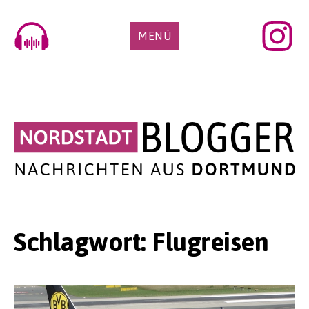
Skip
to
MENÜ
content
Schlagwort:
Flugreisen