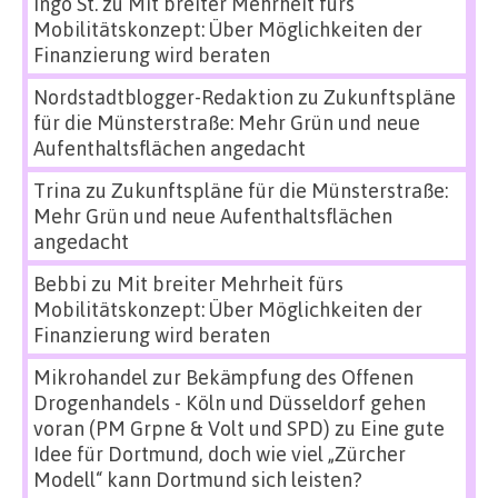
Ingo St.
zu
Mit breiter Mehrheit fürs
Mobilitätskonzept: Über Möglichkeiten der
Finanzierung wird beraten
Nordstadtblogger-Redaktion
zu
Zukunftspläne
für die Münsterstraße: Mehr Grün und neue
Aufenthaltsflächen angedacht
Trina
zu
Zukunftspläne für die Münsterstraße:
Mehr Grün und neue Aufenthaltsflächen
angedacht
Bebbi
zu
Mit breiter Mehrheit fürs
Mobilitätskonzept: Über Möglichkeiten der
Finanzierung wird beraten
Mikrohandel zur Bekämpfung des Offenen
Drogenhandels - Köln und Düsseldorf gehen
voran (PM Grpne & Volt und SPD)
zu
Eine gute
Idee für Dortmund, doch wie viel „Zürcher
Modell“ kann Dortmund sich leisten?