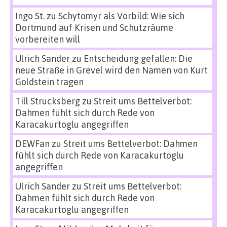
Ingo St.
zu
Schytomyr als Vorbild: Wie sich
Dortmund auf Krisen und Schutzräume
vorbereiten will
Ulrich Sander
zu
Entscheidung gefallen: Die
neue Straße in Grevel wird den Namen von Kurt
Goldstein tragen
Till Strucksberg
zu
Streit ums Bettelverbot:
Dahmen fühlt sich durch Rede von
Karacakurtoglu angegriffen
DEWFan
zu
Streit ums Bettelverbot: Dahmen
fühlt sich durch Rede von Karacakurtoglu
angegriffen
Ulrich Sander
zu
Streit ums Bettelverbot:
Dahmen fühlt sich durch Rede von
Karacakurtoglu angegriffen