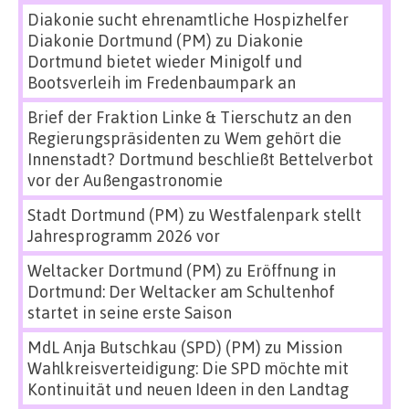
Diakonie sucht ehrenamtliche Hospizhelfer
Diakonie Dortmund (PM)
zu
Diakonie
Dortmund bietet wieder Minigolf und
Bootsverleih im Fredenbaumpark an
Brief der Fraktion Linke & Tierschutz an den
Regierungspräsidenten
zu
Wem gehört die
Innenstadt? Dortmund beschließt Bettelverbot
vor der Außengastronomie
Stadt Dortmund (PM)
zu
Westfalenpark stellt
Jahresprogramm 2026 vor
Weltacker Dortmund (PM)
zu
Eröffnung in
Dortmund: Der Weltacker am Schultenhof
startet in seine erste Saison
MdL Anja Butschkau (SPD) (PM)
zu
Mission
Wahlkreisverteidigung: Die SPD möchte mit
Kontinuität und neuen Ideen in den Landtag