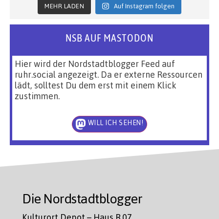
MEHR LADEN
Auf Instagram folgen
NSB AUF MASTODON
Hier wird der Nordstadtblogger Feed auf
ruhr.social angezeigt. Da er externe Ressourcen
lädt, solltest Du dem erst mit einem Klick
zustimmen.
WILL ICH SEHEN!
Die Nordstadtblogger
Kulturort Depot – Haus R.07