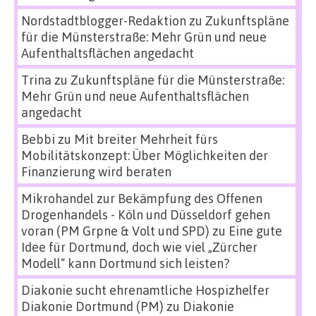
Nordstadtblogger-Redaktion
zu
Zukunftspläne
für die Münsterstraße: Mehr Grün und neue
Aufenthaltsflächen angedacht
Trina
zu
Zukunftspläne für die Münsterstraße:
Mehr Grün und neue Aufenthaltsflächen
angedacht
Bebbi
zu
Mit breiter Mehrheit fürs
Mobilitätskonzept: Über Möglichkeiten der
Finanzierung wird beraten
Mikrohandel zur Bekämpfung des Offenen
Drogenhandels - Köln und Düsseldorf gehen
voran (PM Grpne & Volt und SPD)
zu
Eine gute
Idee für Dortmund, doch wie viel „Zürcher
Modell“ kann Dortmund sich leisten?
Diakonie sucht ehrenamtliche Hospizhelfer
Diakonie Dortmund (PM)
zu
Diakonie