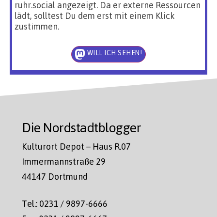
ruhr.social angezeigt. Da er externe Ressourcen
lädt, solltest Du dem erst mit einem Klick
zustimmen.
WILL ICH SEHEN!
Die Nordstadtblogger
Kulturort Depot – Haus R.07
Immermannstraße 29
44147 Dortmund
Tel.: 0231 / 9897-6666