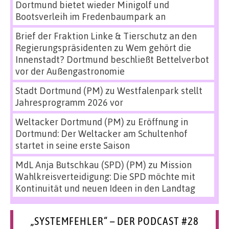
Dortmund bietet wieder Minigolf und
Bootsverleih im Fredenbaumpark an
Brief der Fraktion Linke & Tierschutz an den
Regierungspräsidenten
zu
Wem gehört die
Innenstadt? Dortmund beschließt Bettelverbot
vor der Außengastronomie
Stadt Dortmund (PM)
zu
Westfalenpark stellt
Jahresprogramm 2026 vor
Weltacker Dortmund (PM)
zu
Eröffnung in
Dortmund: Der Weltacker am Schultenhof
startet in seine erste Saison
MdL Anja Butschkau (SPD) (PM)
zu
Mission
Wahlkreisverteidigung: Die SPD möchte mit
Kontinuität und neuen Ideen in den Landtag
„SYSTEMFEHLER“ – DER PODCAST #28