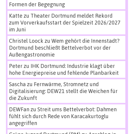
Formen der Begegnung
Katte
zu
Theater Dortmund meldet Rekord
zum Vorverkaufsstart der Spielzeit 2026/2027
im Juni
Christel Loock
zu
Wem gehört die Innenstadt?
Dortmund beschließt Bettelverbot vor der
Außengastronomie
Peter
zu
IHK Dortmund: Industrie klagt über
hohe Energiepreise und fehlende Planbarkeit
Sascha
zu
Fernwärme, Stromnetz und
Digitalisierung: DEW21 stellt die Weichen für
die Zukunft
DEWFan
zu
Streit ums Bettelverbot: Dahmen
fühlt sich durch Rede von Karacakurtoglu
angegriffen