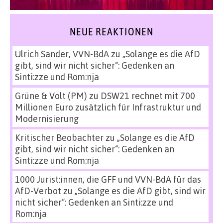
NEUE REAKTIONEN
Ulrich Sander, VVN-BdA
zu
„Solange es die AfD
gibt, sind wir nicht sicher“: Gedenken an
Sinti:zze und Rom:nja
Grüne & Volt (PM)
zu
DSW21 rechnet mit 700
Millionen Euro zusätzlich für Infrastruktur und
Modernisierung
Kritischer Beobachter
zu
„Solange es die AfD
gibt, sind wir nicht sicher“: Gedenken an
Sinti:zze und Rom:nja
1000 Jurist:innen, die GFF und VVN-BdA für das
AfD-Verbot
zu
„Solange es die AfD gibt, sind wir
nicht sicher“: Gedenken an Sinti:zze und
Rom:nja