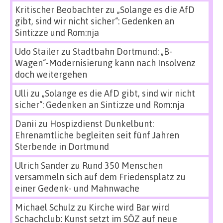
Kritischer Beobachter
zu
„Solange es die AfD
gibt, sind wir nicht sicher“: Gedenken an
Sinti:zze und Rom:nja
Udo Stailer
zu
Stadtbahn Dortmund: „B-
Wagen“-Modernisierung kann nach Insolvenz
doch weitergehen
Ulli
zu
„Solange es die AfD gibt, sind wir nicht
sicher“: Gedenken an Sinti:zze und Rom:nja
Danii
zu
Hospizdienst Dunkelbunt:
Ehrenamtliche begleiten seit fünf Jahren
Sterbende in Dortmund
Ulrich Sander
zu
Rund 350 Menschen
versammeln sich auf dem Friedensplatz zu
einer Gedenk- und Mahnwache
Michael Schulz
zu
Kirche wird Bar wird
Schachclub: Kunst setzt im SÖZ auf neue