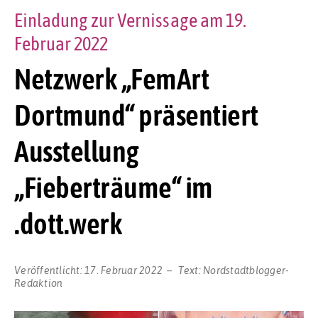
Einladung zur Vernissage am 19.
Februar 2022
Netzwerk „FemArt
Dortmund“ präsentiert
Ausstellung
„Fieberträume“ im
.dott.werk
Veröffentlicht:
17. Februar 2022
Text:
Nordstadtblogger-
Redaktion