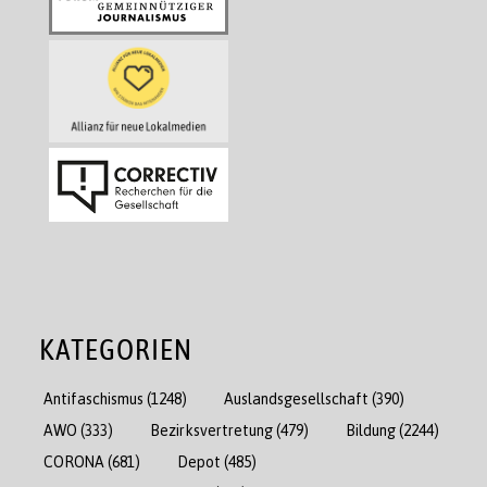
KATEGORIEN
Antifaschismus
(1248)
Auslandsgesellschaft
(390)
AWO
(333)
Bezirksvertretung
(479)
Bildung
(2244)
CORONA
(681)
Depot
(485)