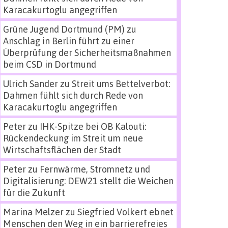
Karacakurtoglu angegriffen
Grüne Jugend Dortmund (PM)
zu
Anschlag in Berlin führt zu einer
Überprüfung der Sicherheitsmaßnahmen
beim CSD in Dortmund
Ulrich Sander
zu
Streit ums Bettelverbot:
Dahmen fühlt sich durch Rede von
Karacakurtoglu angegriffen
Peter
zu
IHK-Spitze bei OB Kalouti:
Rückendeckung im Streit um neue
Wirtschaftsflächen der Stadt
Peter
zu
Fernwärme, Stromnetz und
Digitalisierung: DEW21 stellt die Weichen
für die Zukunft
Marina Melzer
zu
Siegfried Volkert ebnet
Menschen den Weg in ein barrierefreies