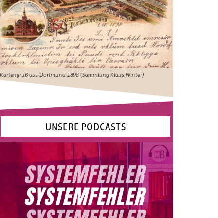
Kartengruß aus Dortmund 1898 (Sammlung Klaus Winter)
UNSERE PODCASTS