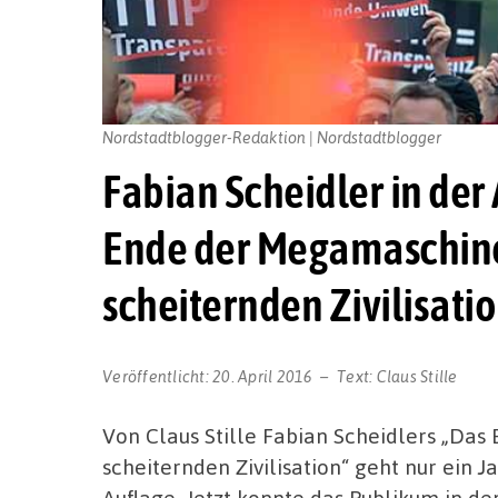
Nordstadtblogger-Redaktion | Nordstadtblogger
Fabian Scheidler in der
Ende der Megamaschine
scheiternden Zivilisati
Veröffentlicht:
20. April 2016
Text:
Claus Stille
Von Claus Stille Fabian Scheidlers „Da
scheiternden Zivilisation“ geht nur ein J
Auflage. Jetzt konnte das Publikum in d