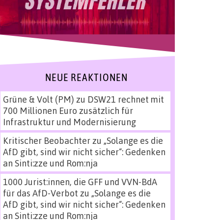
NEUE REAKTIONEN
Grüne & Volt (PM)
zu
DSW21 rechnet mit
700 Millionen Euro zusätzlich für
Infrastruktur und Modernisierung
Kritischer Beobachter
zu
„Solange es die
AfD gibt, sind wir nicht sicher“: Gedenken
an Sinti:zze und Rom:nja
1000 Jurist:innen, die GFF und VVN-BdA
für das AfD-Verbot
zu
„Solange es die
AfD gibt, sind wir nicht sicher“: Gedenken
an Sinti:zze und Rom:nja