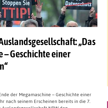
 Auslandsgesellschaft: „Das
 – Geschichte einer
on“
s Ende der Megamaschine – Geschichte einer
ahr nach seinem Erscheinen bereits in die 7.
er Auslandsgesellschaft NRW den …