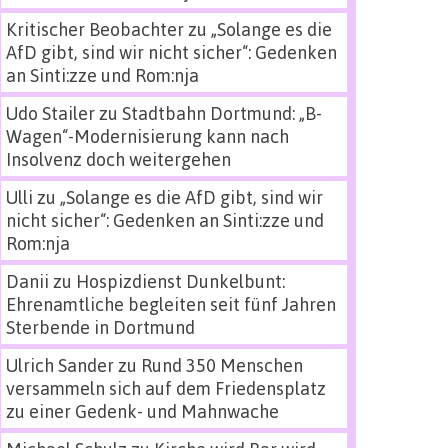
Kritischer Beobachter
zu
„Solange es die
AfD gibt, sind wir nicht sicher“: Gedenken
an Sinti:zze und Rom:nja
Udo Stailer
zu
Stadtbahn Dortmund: „B-
Wagen“-Modernisierung kann nach
Insolvenz doch weitergehen
Ulli
zu
„Solange es die AfD gibt, sind wir
nicht sicher“: Gedenken an Sinti:zze und
Rom:nja
Danii
zu
Hospizdienst Dunkelbunt:
Ehrenamtliche begleiten seit fünf Jahren
Sterbende in Dortmund
Ulrich Sander
zu
Rund 350 Menschen
versammeln sich auf dem Friedensplatz
zu einer Gedenk- und Mahnwache