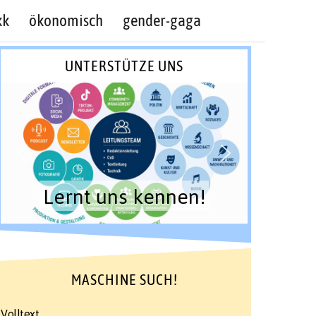
kk
ökonomisch
gender-gaga
UNTERSTÜTZE UNS
Lernt uns kennen!
MASCHINE SUCH!
Volltext