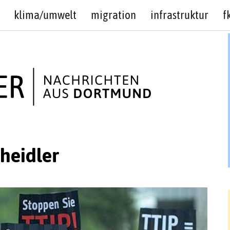
klima/umwelt
migration
infrastruktur
f
heidler